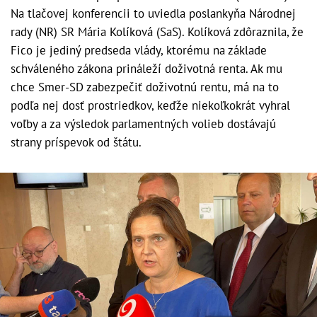
Na tlačovej konferencii to uviedla poslankyňa Národnej
rady (NR) SR Mária Kolíková (SaS). Kolíková zdôraznila, že
Fico je jediný predseda vlády, ktorému na základe
schváleného zákona prináleží doživotná renta. Ak mu
chce Smer-SD zabezpečiť doživotnú rentu, má na to
podľa nej dosť prostriedkov, keďže niekoľkokrát vyhral
voľby a za výsledok parlamentných volieb dostávajú
strany príspevok od štátu.