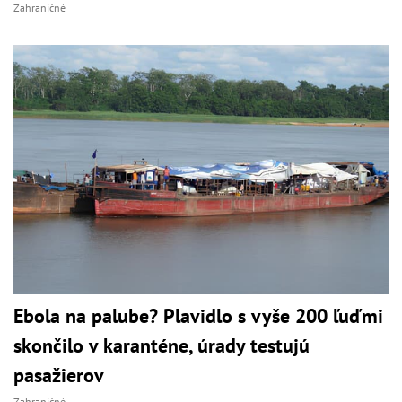
Zahraničné
Ebola na palube? Plavidlo s vyše 200 ľuďmi
skončilo v karanténe, úrady testujú
pasažierov
Zahraničné