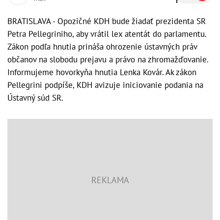
BRATISLAVA - Opozičné KDH bude žiadať prezidenta SR
Petra Pellegriniho, aby vrátil lex atentát do parlamentu.
Zákon podľa hnutia prináša ohrozenie ústavných práv
občanov na slobodu prejavu a právo na zhromažďovanie.
Informujeme hovorkyňa hnutia Lenka Kovár. Ak zákon
Pellegrini podpíše, KDH avizuje iniciovanie podania na
Ústavný súd SR.