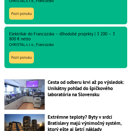
CHRISTAL s. r. o., Francúzsko
Pozri ponuku
Elektrikár do Francúzska – dlhodobé projekty | 3 200 – 3
800 € netto
CHRISTAL s. r. o., Francúzsko
Pozri ponuku
Cesta od odberu krvi až po výsledok:
Unikátny pohľad do špičkového
laboratória na Slovensku
Extrémne teploty? Byty v srdci
Bratislavy majú výnimočný systém,
ktorý ešte aj šetrí náklady