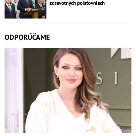
zdravotných poisťovniach
ODPORÚČAME