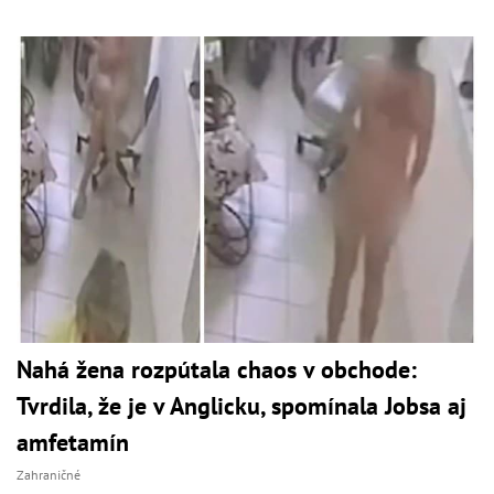
Nahá žena rozpútala chaos v obchode:
Tvrdila, že je v Anglicku, spomínala Jobsa aj
amfetamín
Zahraničné