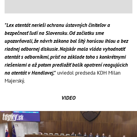
"Lex atentát nerieši ochranu ústavných činiteľov a
bezpečnosť ľudí na Slovensku. Od začiatku sme
upozorňovali, že návrh zákona bol šitý horúcou ihlou a bez
riadnej odbornej diskusie. Najskôr mala vláda vyhodnotiť
atentát s odborníkmi, prísť na základe toho s konkrétnymi
riešeniami a až potom predložiť balík opatrení reagujúcich
na atentát v Handlovej,"
uviedol predseda KDH Milan
Majerský.
VIDEO