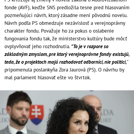
fonde (AVF), keďže SNS predložila tesne pred hlasovaním
pozmeňujúci návrh, ktorý zásadne mení pôvodnú novelu.
Návrh podľa PS obmedzuje nezávislosť a verejnoprávny
charakter fondu. Považuje ho za pokus o oslabenie
fungovania fondu tak, že ministerstvo kultúry bude môcť
ovplyvňovať jeho rozhodnutia.
"To je v rozpore so
základným zmyslom, pre ktorý verejnoprávne fondy existujú,
teda, že o projektoch majú rozhodovať odborníci, nie politici,
"
pripomenula poslankyňa Zora Jaurová (PS). O návrhu by
mal parlament hlasovať ešte vo štvrtok.