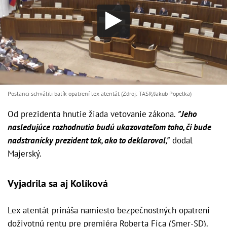
Poslanci schválili balík opatrení lex atentát (Zdroj: TASR/Jakub Popelka)
Od prezidenta hnutie žiada vetovanie zákona.
"Jeho
nasledujúce rozhodnutia budú ukazovateľom toho, či bude
nadstranícky prezident tak, ako to deklaroval,"
dodal
Majerský.
Vyjadrila sa aj Kolíková
Lex atentát prináša namiesto bezpečnostných opatrení
doživotnú rentu pre premiéra Roberta Fica (Smer-SD).