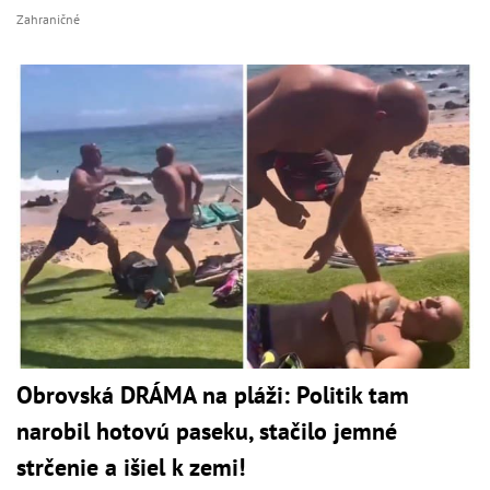
Zahraničné
Obrovská DRÁMA na pláži: Politik tam
narobil hotovú paseku, stačilo jemné
strčenie a išiel k zemi!