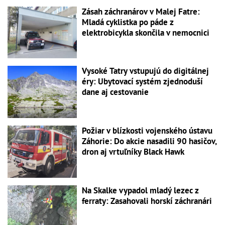
Zásah záchranárov v Malej Fatre:
Mladá cyklistka po páde z
elektrobicykla skončila v nemocnici
Vysoké Tatry vstupujú do digitálnej
éry: Ubytovací systém zjednoduší
dane aj cestovanie
Požiar v blízkosti vojenského ústavu
Záhorie: Do akcie nasadili 90 hasičov,
dron aj vrtuľníky Black Hawk
Na Skalke vypadol mladý lezec z
ferraty: Zasahovali horskí záchranári