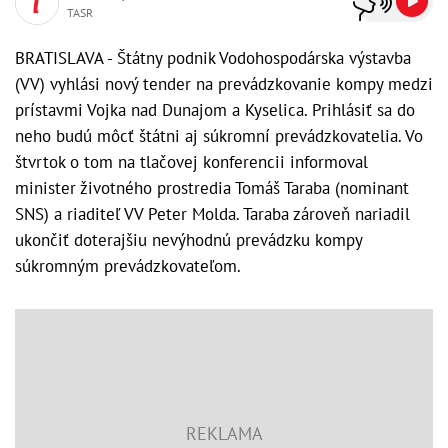
TASR
BRATISLAVA - Štátny podnik Vodohospodárska výstavba
(VV) vyhlási nový tender na prevádzkovanie kompy medzi
prístavmi Vojka nad Dunajom a Kyselica. Prihlásiť sa do
neho budú môcť štátni aj súkromní prevádzkovatelia. Vo
štvrtok o tom na tlačovej konferencii informoval
minister životného prostredia Tomáš Taraba (nominant
SNS) a riaditeľ VV Peter Molda. Taraba zároveň nariadil
ukončiť doterajšiu nevýhodnú prevádzku kompy
súkromným prevádzkovateľom.