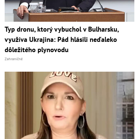
Typ dronu, ktorý vybuchol v Bulharsku,
využíva Ukrajina: Pád hlásili neďaleko
dôležitého plynovodu
Zahraničné