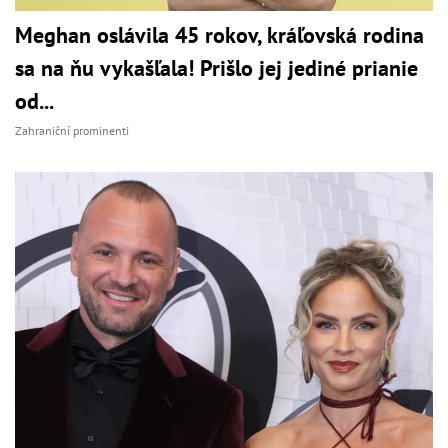
Meghan oslávila 45 rokov, kráľovská rodina
sa na ňu vykašľala! Prišlo jej jediné prianie
od...
Zahraniční prominenti