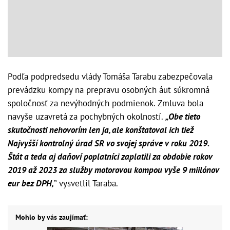
Podľa podpredsedu vlády Tomáša Tarabu zabezpečovala
prevádzku kompy na prepravu osobných áut súkromná
spoločnosť za nevýhodných podmienok. Zmluva bola
navyše uzavretá za pochybných okolností.
„Obe tieto
skutočnosti nehovorím len ja, ale konštatoval ich tiež
Najvyšší kontrolný úrad SR vo svojej správe v roku 2019.
Štát a teda aj daňoví poplatníci zaplatili za obdobie rokov
2019 až 2023 za služby motorovou kompou vyše 9 miilónov
eur bez DPH,
” vysvetlil Taraba.
Mohlo by vás zaujímať: