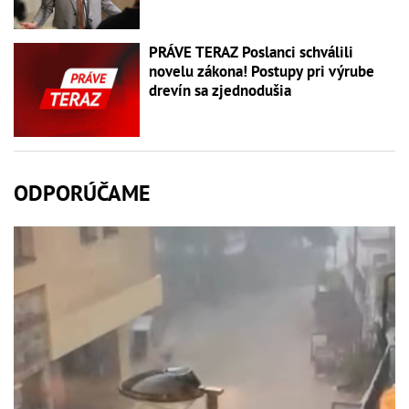
PRÁVE TERAZ Poslanci schválili
novelu zákona! Postupy pri výrube
drevín sa zjednodušia
ODPORÚČAME