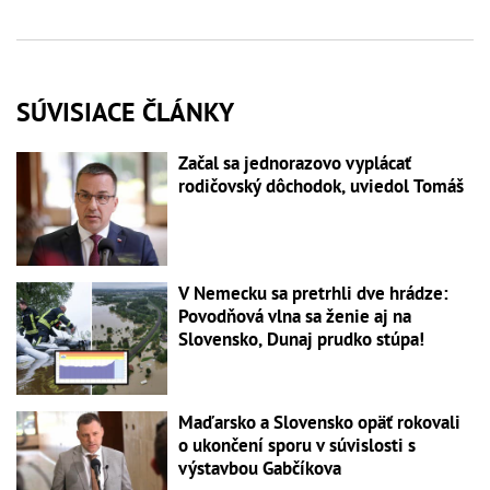
SÚVISIACE ČLÁNKY
Začal sa jednorazovo vyplácať
rodičovský dôchodok, uviedol Tomáš
V Nemecku sa pretrhli dve hrádze:
Povodňová vlna sa ženie aj na
Slovensko, Dunaj prudko stúpa!
Maďarsko a Slovensko opäť rokovali
o ukončení sporu v súvislosti s
výstavbou Gabčíkova