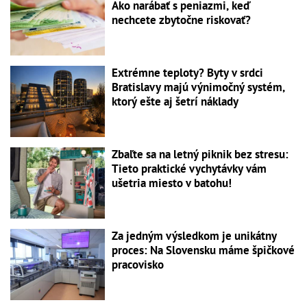
Ako narábať s peniazmi, keď
nechcete zbytočne riskovať?
Extrémne teploty? Byty v srdci
Bratislavy majú výnimočný systém,
ktorý ešte aj šetrí náklady
Zbaľte sa na letný piknik bez stresu:
Tieto praktické vychytávky vám
ušetria miesto v batohu!
Za jedným výsledkom je unikátny
proces: Na Slovensku máme špičkové
pracovisko