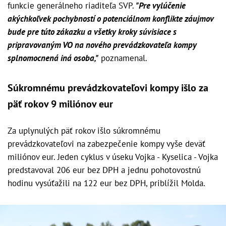
funkcie generálneho riaditeľa SVP.
"Pre vylúčenie
akýchkoľvek pochybností o potenciálnom konflikte záujmov
bude pre túto zákazku a všetky kroky súvisiace s
pripravovaným VO na nového prevádzkovateľa kompy
splnomocnená iná osoba,"
poznamenal.
Súkromnému prevádzkovateľovi kompy išlo za
päť rokov 9 miliónov eur
Za uplynulých päť rokov išlo súkromnému
prevádzkovateľovi na zabezpečenie kompy vyše deväť
miliónov eur. Jeden cyklus v úseku Vojka - Kyselica - Vojka
predstavoval 206 eur bez DPH a jednu pohotovostnú
hodinu vysúťažili na 122 eur bez DPH, priblížil Molda.