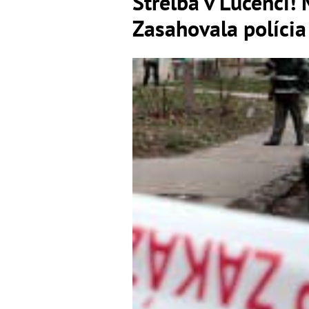
Streľba v Lučenci! 
Zasahovala polícia