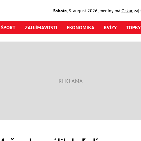
Sobota
,
8. august
2026
,
meniny má
Oskar
, za
ŠPORT
ZAUJÍMAVOSTI
EKONOMIKA
KVÍZY
TOPKY