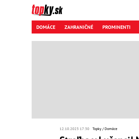
DOMÁCE
ZAHRANIČNÉ
PROMINENTI
12.10.2023 17:30
Topky
Domáce