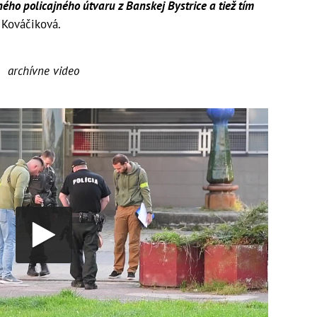
tného policajného útvaru z Banskej Bystrice a tiež tím
a Kováčiková.
archívne video