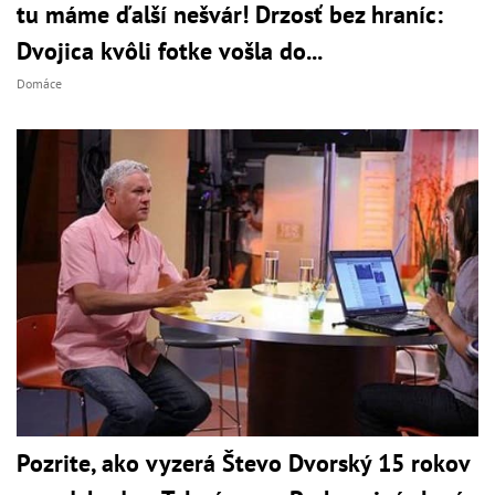
tu máme ďalší nešvár! Drzosť bez hraníc:
Dvojica kvôli fotke vošla do...
Domáce
Pozrite, ako vyzerá Števo Dvorský 15 rokov