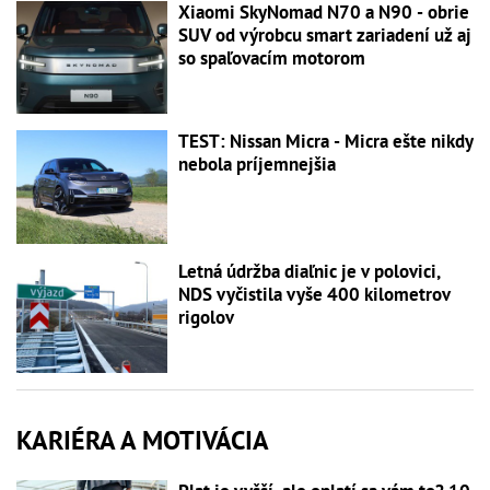
Xiaomi SkyNomad N70 a N90 - obrie
SUV od výrobcu smart zariadení už aj
so spaľovacím motorom
TEST: Nissan Micra - Micra ešte nikdy
nebola príjemnejšia
Letná údržba diaľnic je v polovici,
NDS vyčistila vyše 400 kilometrov
rigolov
KARIÉRA A MOTIVÁCIA