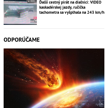
Ďalší cestný pirát na diaľnici: VIDEO
kaskadérskej jazdy, ručička
tachometra sa vyšplhala na 243 km/h
ODPORÚČAME