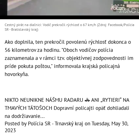
Cestný pirát na diaľnici: Vodič prekročil rýchlosť o 67 km/h (Zdroj: Facebook/Polícia
SR - Bratislavský kraj)
Ako doplnila, ten prekročil povolenú rýchlosť dokonca o
56 kilometrov za hodinu. "Oboch vodičov polícia
zaznamenala a v rámci tzv. objektívnej zodpovednosti im
príde pokuta poštou," informovala krajská policajná
hovorkyňa.
NIKTO NEUNIKNE NÁŠMU RADARU 🚓 ANI „RYTIERI“ NA
TMAVÝCH TÁTOŠOCH Dopravní policajti opäť dohliadali
na dodržiavanie...
Posted by
Polícia SR - Trnavský kraj
on
Tuesday, May 30,
2023