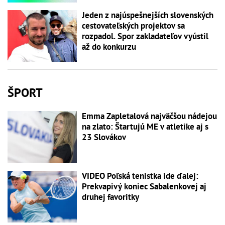
Jeden z najúspešnejších slovenských
cestovateľských projektov sa
rozpadol. Spor zakladateľov vyústil
až do konkurzu
ŠPORT
Emma Zapletalová najväčšou nádejou
na zlato: Štartujú ME v atletike aj s
23 Slovákov
VIDEO Poľská tenistka ide ďalej:
Prekvapivý koniec Sabalenkovej aj
druhej favoritky