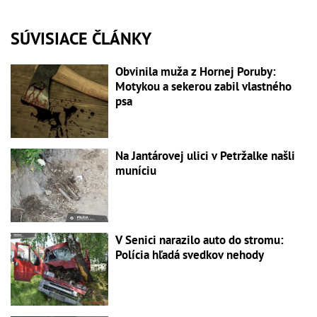
SÚVISIACE ČLÁNKY
Obvinila muža z Hornej Poruby:
Motykou a sekerou zabil vlastného
psa
Na Jantárovej ulici v Petržalke našli
muníciu
V Senici narazilo auto do stromu:
Polícia hľadá svedkov nehody