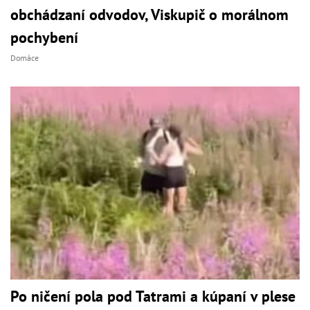
obchádzaní odvodov, Viskupič o morálnom
pochybení
Domáce
Po ničení pola pod Tatrami a kúpaní v plese