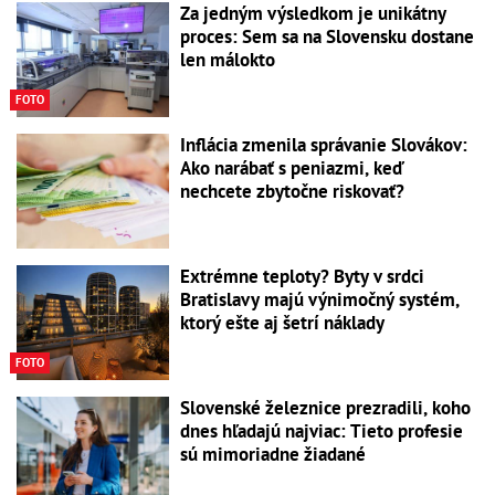
Za jedným výsledkom je unikátny
proces: Sem sa na Slovensku dostane
len málokto
FOTO
Inflácia zmenila správanie Slovákov:
Ako narábať s peniazmi, keď
nechcete zbytočne riskovať?
Extrémne teploty? Byty v srdci
Bratislavy majú výnimočný systém,
ktorý ešte aj šetrí náklady
FOTO
Slovenské železnice prezradili, koho
dnes hľadajú najviac: Tieto profesie
sú mimoriadne žiadané