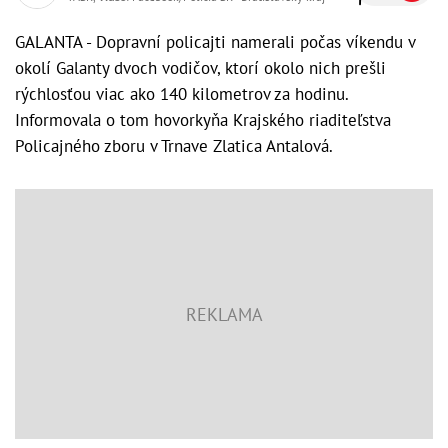
GALANTA - Dopravní policajti namerali počas víkendu v
okolí Galanty dvoch vodičov, ktorí okolo nich prešli
rýchlosťou viac ako 140 kilometrov za hodinu.
Informovala o tom hovorkyňa Krajského riaditeľstva
Policajného zboru v Trnave Zlatica Antalová.