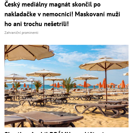
Český mediálny magnát skončil po
nakladačke v nemocnici! Maskovaní muži
ho ani trochu nešetrili!
Zahraniční prominenti