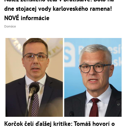
dne stojacej vody karloveského ramena!
NOVÉ informácie
Domáce
Korčok čelí ďalšej kritike: Tomáš hovorí o