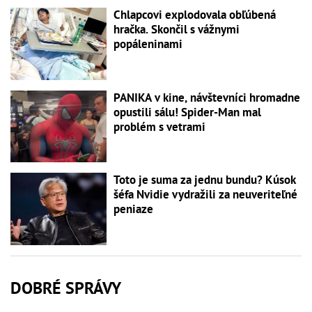
Chlapcovi explodovala obľúbená
hračka. Skončil s vážnymi
popáleninami
PANIKA v kine, návštevníci hromadne
opustili sálu! Spider-Man mal
problém s vetrami
Toto je suma za jednu bundu? Kúsok
šéfa Nvidie vydražili za neuveriteľné
peniaze
DOBRÉ SPRÁVY