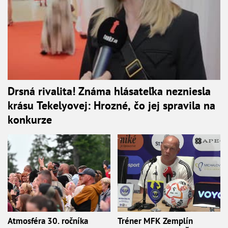
Drsná rivalita! Známa hlásateľka nezniesla
krásu Tekelyovej: Hrozné, čo jej spravila na
konkurze
Atmosféra 30. ročníka
Tréner MFK Zemplín