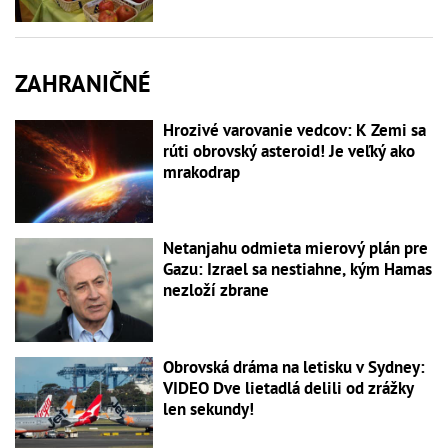
ZAHRANIČNÉ
Hrozivé varovanie vedcov: K Zemi sa
rúti obrovský asteroid! Je veľký ako
mrakodrap
Netanjahu odmieta mierový plán pre
Gazu: Izrael sa nestiahne, kým Hamas
nezloží zbrane
Obrovská dráma na letisku v Sydney:
VIDEO Dve lietadlá delili od zrážky
len sekundy!