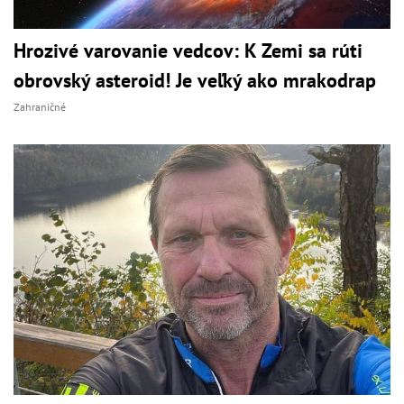
Hrozivé varovanie vedcov: K Zemi sa rúti
obrovský asteroid! Je veľký ako mrakodrap
Zahraničné