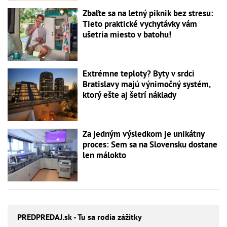
Zbaľte sa na letný piknik bez stresu:
Tieto praktické vychytávky vám
ušetria miesto v batohu!
Extrémne teploty? Byty v srdci
Bratislavy majú výnimočný systém,
ktorý ešte aj šetrí náklady
Za jedným výsledkom je unikátny
proces: Sem sa na Slovensku dostane
len málokto
PREDPREDAJ
.sk - Tu sa rodia zážitky