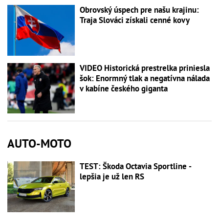
Obrovský úspech pre našu krajinu:
Traja Slováci získali cenné kovy
VIDEO Historická prestrelka priniesla
šok: Enormný tlak a negatívna nálada
v kabíne českého giganta
AUTO-MOTO
TEST: Škoda Octavia Sportline -
lepšia je už len RS