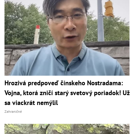
Hrozivá predpoveď čínskeho Nostradama:
Vojna, ktorá zničí starý svetový poriadok! Už
sa viackrát nemýlil
Zahraničné