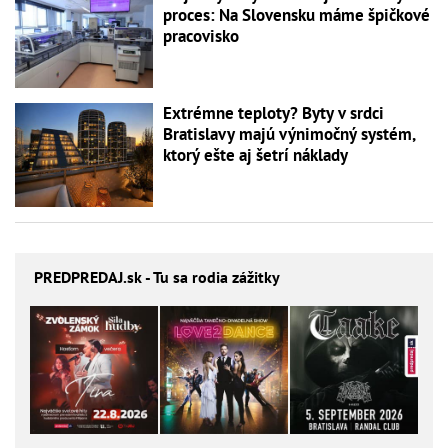
proces: Na Slovensku máme špičkové
pracovisko
Extrémne teploty? Byty v srdci
Bratislavy majú výnimočný systém,
ktorý ešte aj šetrí náklady
PREDPREDAJ
.sk - Tu sa rodia zážitky