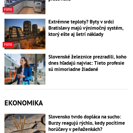
FOTO
Extrémne teploty? Byty v srdci
Bratislavy majú výnimočný systém,
ktorý ešte aj šetrí náklady
FOTO
Slovenské železnice prezradili, koho
dnes hľadajú najviac: Tieto profesie
sú mimoriadne žiadané
EKONOMIKA
Slovensko tvrdo dopláca na sucho:
Burzy reagujú rýchlo, kedy pocítime
horúčavy v peňaženkách?