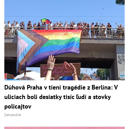
Dúhová Praha v tieni tragédie z Berlína: V
uliciach boli desiatky tisíc ľudí a stovky
policajtov
Zahraničné