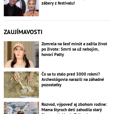
zábery z festivalu!
ZAUJÍMAVOSTI
Zomrela na šesť minút a zažila život
po živote: Smrti sa už nebojím,
hovorí Patty
Čo sa tu stalo pred 3000 rokmi?
Archeológovia narazili na záhadné
pozostatky
Rozvod, výpoveď aj zbohom rodine:
Mama štyroch detí zahodila starý