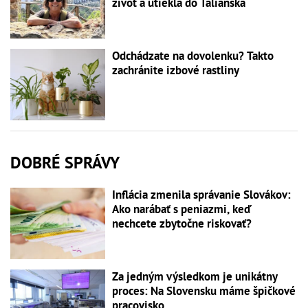
život a utiekla do Talianska
Odchádzate na dovolenku? Takto
zachránite izbové rastliny
DOBRÉ SPRÁVY
Inflácia zmenila správanie Slovákov:
Ako narábať s peniazmi, keď
nechcete zbytočne riskovať?
Za jedným výsledkom je unikátny
proces: Na Slovensku máme špičkové
pracovisko