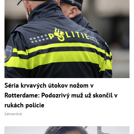
Séria krvavých útokov nožom v
Rotterdame: Podozrivý muž už skončil v
rukách polície
Zahraničné