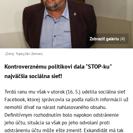
Zobraziť galériu
(4)
(Zdroj: Topky/Ján Zemiar)
Kontroverznému politikovi dala "STOP-ku"
najväčšia sociálna sieť!
Tvrdú ranu mu však v utorok (16. 5.) udelila sociálna sieť
Facebook, ktorej správcovia sa podľa našich informácii už
nemohli dívať na nárast nahlasovaného obsahu.
Definitívnym rozhodnutím bolo napokon odstránenie
jeho účtu, situácia sa však po jeho odvolaní proti
odstráneniu účtu môže ešte zmeniť. Exkandidát má tak