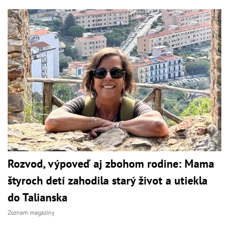
Rozvod, výpoveď aj zbohom rodine: Mama
štyroch detí zahodila starý život a utiekla
do Talianska
Zoznam magazíny