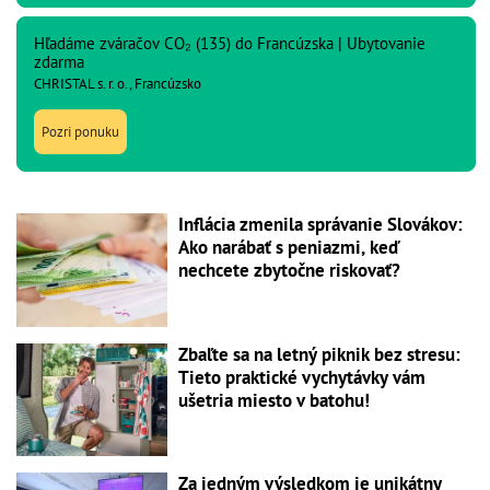
Hľadáme zváračov CO₂ (135) do Francúzska | Ubytovanie
zdarma
CHRISTAL s. r. o., Francúzsko
Pozri ponuku
Inflácia zmenila správanie Slovákov:
Ako narábať s peniazmi, keď
nechcete zbytočne riskovať?
Zbaľte sa na letný piknik bez stresu:
Tieto praktické vychytávky vám
ušetria miesto v batohu!
Za jedným výsledkom je unikátny