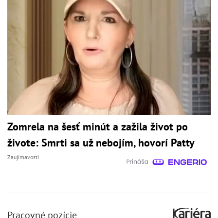
Zomrela na šesť minút a zažila život po
živote: Smrti sa už nebojím, hovorí Patty
Zaujímavosti
Pracovné pozície