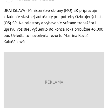
BRATISLAVA - Ministerstvo obrany (MO) SR pripravuje
zriadenie vlastnej autoškoly pre potreby Ozbrojených síl
(OS) SR. Na priestory a vybavenie vrátane trenažéra i
úpravu vozidiel vyčlenilo do konca roka približne 45.000
eur. Uviedla to hovorkyňa rezortu Martina Kovaľ
Kakaščíková.