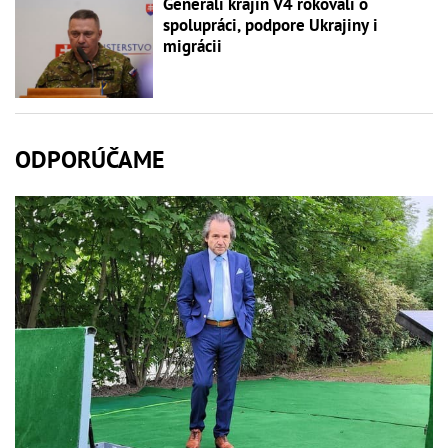
Generáli krajín V4 rokovali o
spolupráci, podpore Ukrajiny i
migrácii
ODPORÚČAME