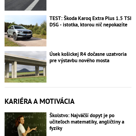
TEST: Škoda Karoq Extra Plus 1.5 TSI
DSG - istotka, ktorou nič nepokazíte
Úsek košickej R4 dočasne uzatvoria
pre výstavbu nového mosta
KARIÉRA A MOTIVÁCIA
Školstvo: Najväčší dopyt je po
učiteľoch matematiky, angličtiny a
fyziky