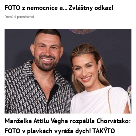
FOTO z nemocnice a... Zvláštny odkaz!
Domáci prominenti
Manželka Attilu Végha rozpálila Chorvátsko:
FOTO v plavkách vyráža dych! TAKÝTO