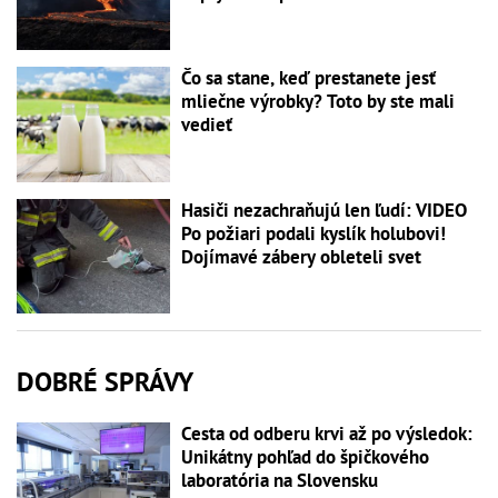
Čo sa stane, keď prestanete jesť
mliečne výrobky? Toto by ste mali
vedieť
Hasiči nezachraňujú len ľudí: VIDEO
Po požiari podali kyslík holubovi!
Dojímavé zábery obleteli svet
DOBRÉ SPRÁVY
Cesta od odberu krvi až po výsledok:
Unikátny pohľad do špičkového
laboratória na Slovensku