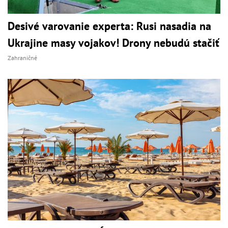
Desivé varovanie experta: Rusi nasadia na
Ukrajine masy vojakov! Drony nebudú stačiť
Zahraničné