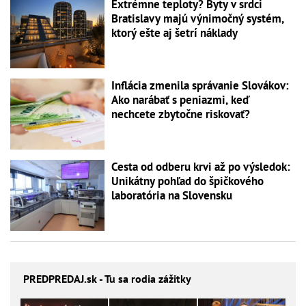
Extrémne teploty? Byty v srdci
Bratislavy majú výnimočný systém,
ktorý ešte aj šetrí náklady
Inflácia zmenila správanie Slovákov:
Ako narábať s peniazmi, keď
nechcete zbytočne riskovať?
Cesta od odberu krvi až po výsledok:
Unikátny pohľad do špičkového
laboratória na Slovensku
PREDPREDAJ
.sk - Tu sa rodia zážitky