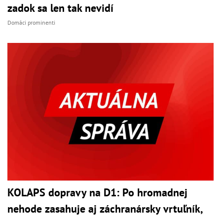
zadok sa len tak nevidí
Domáci prominenti
KOLAPS dopravy na D1: Po hromadnej
nehode zasahuje aj záchranársky vrtuľník,