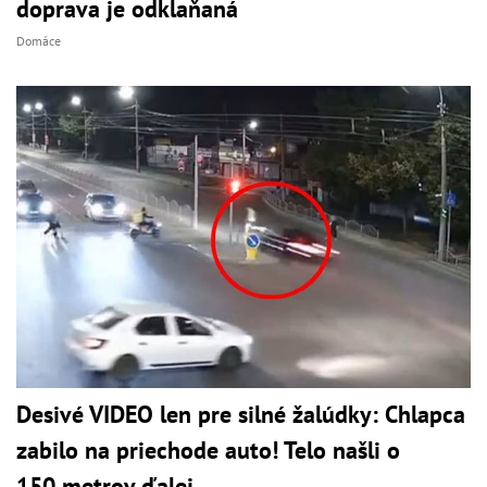
doprava je odklaňaná
Domáce
Desivé VIDEO len pre silné žalúdky: Chlapca
zabilo na priechode auto! Telo našli o
150 metrov ďalej