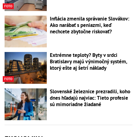
FOTO
Inflácia zmenila správanie Slovákov:
Ako narábať s peniazmi, keď
nechcete zbytočne riskovať?
Extrémne teploty? Byty v srdci
Bratislavy majú výnimočný systém,
ktorý ešte aj šetrí náklady
FOTO
Slovenské železnice prezradili, koho
dnes hľadajú najviac: Tieto profesie
sú mimoriadne žiadané