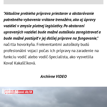
"Aktuálne prebieha príprava priestorov a obstarávanie
potrebného vybavenia vrátane trenažéra, ako aj úpravy
vozidiel v zmysle platnej legislatívy. Po obstaraní
upravených vozidiel bude možné autoškolu zaregistrovať a
bude možné postúpiť v jej ďalšej príprave na fungovanie,"
načrtla hovorkyňa. Frekventantmi autoškoly budú
profesionálni vojaci počas ich prípravy na zaradenie na
funkciu vodič alebo vodič-špecialista, ako vysvetlila
Kovaľ Kakaščíková.
Archívne VIDEO