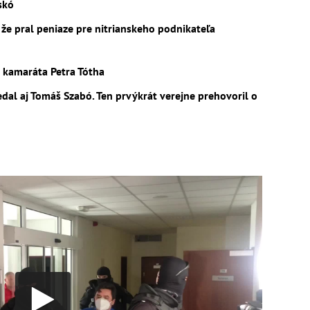
skó
že pral peniaze pre nitrianskeho podnikateľa
kamaráta Petra Tótha
l aj Tomáš Szabó. Ten prvýkrát verejne prehovoril o