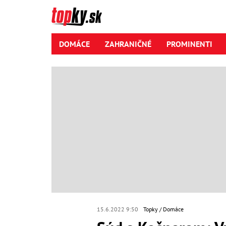
DOMÁCE
ZAHRANIČNÉ
PROMINENTI
15.6.2022 9:50
Topky
Domáce