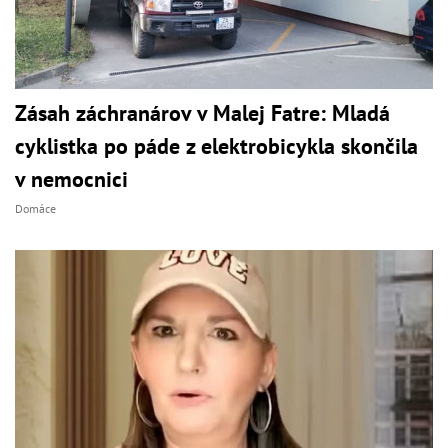
Zásah záchranárov v Malej Fatre: Mladá
cyklistka po páde z elektrobicykla skončila
v nemocnici
Domáce