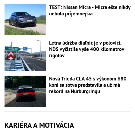
TEST: Nissan Micra - Micra ešte nikdy
nebola príjemnejšia
Letná údržba diaľnic je v polovici,
NDS vyčistila vyše 400 kilometrov
rigolov
Nová Trieda CLA 45 s výkonom 680
koní sa sotva predstavila a už má
rekord na Nurburgringu
KARIÉRA A MOTIVÁCIA