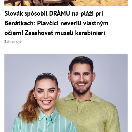
Slovák spôsobil DRÁMU na pláži pri
Benátkach: Plavčíci neverili vlastným
očiam! Zasahovať museli karabinieri
Zahraničné