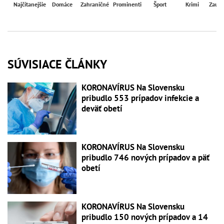
Najčítanejšie
Domáce
Zahraničné
Prominenti
Šport
Krimi
Zaují
SÚVISIACE ČLÁNKY
KORONAVÍRUS Na Slovensku
pribudlo 553 prípadov infekcie a
deväť obetí
KORONAVÍRUS Na Slovensku
pribudlo 746 nových prípadov a päť
obetí
KORONAVÍRUS Na Slovensku
pribudlo 150 nových prípadov a 14