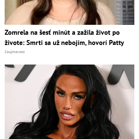
Zomrela na šesť minút a zažila život po
živote: Smrti sa už nebojím, hovorí Patty
Zaujímavosti