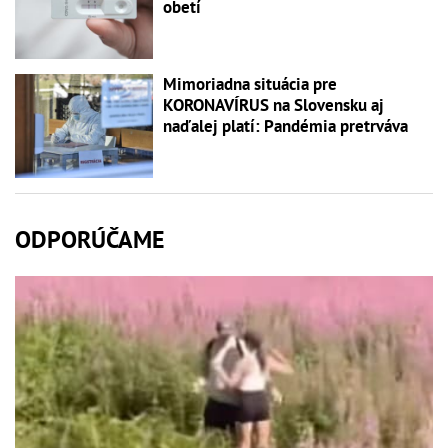
obetí
Mimoriadna situácia pre
KORONAVÍRUS na Slovensku aj
naďalej platí: Pandémia pretrváva
ODPORÚČAME