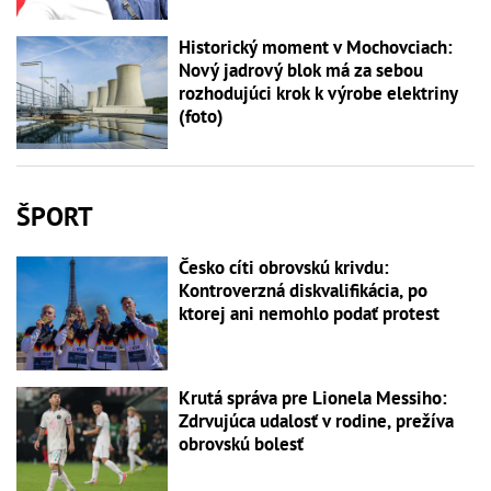
Historický moment v Mochovciach:
Nový jadrový blok má za sebou
rozhodujúci krok k výrobe elektriny
(foto)
ŠPORT
Česko cíti obrovskú krivdu:
Kontroverzná diskvalifikácia, po
ktorej ani nemohlo podať protest
Krutá správa pre Lionela Messiho:
Zdrvujúca udalosť v rodine, prežíva
obrovskú bolesť