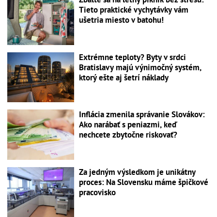
Tieto praktické vychytávky vám
ušetria miesto v batohu!
Extrémne teploty? Byty v srdci
Bratislavy majú výnimočný systém,
ktorý ešte aj šetrí náklady
Inflácia zmenila správanie Slovákov:
Ako narábať s peniazmi, keď
nechcete zbytočne riskovať?
Za jedným výsledkom je unikátny
proces: Na Slovensku máme špičkové
pracovisko