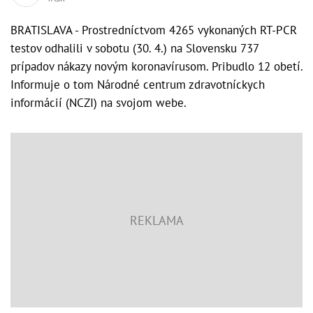
BRATISLAVA - Prostredníctvom 4265 vykonaných RT-PCR
testov odhalili v sobotu (30. 4.) na Slovensku 737
prípadov nákazy novým koronavírusom. Pribudlo 12 obetí.
Informuje o tom Národné centrum zdravotníckych
informácií (NCZI) na svojom webe.