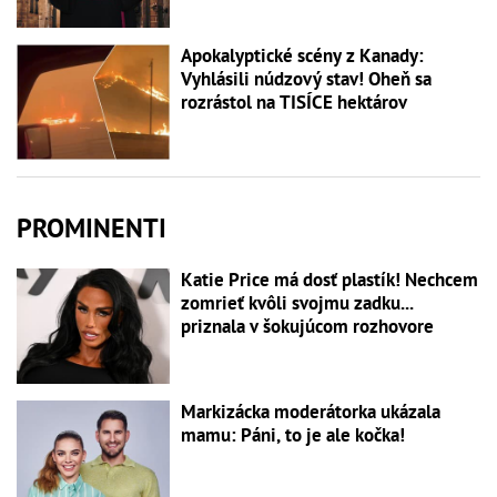
Apokalyptické scény z Kanady:
Vyhlásili núdzový stav! Oheň sa
rozrástol na TISÍCE hektárov
PROMINENTI
Katie Price má dosť plastík! Nechcem
zomrieť kvôli svojmu zadku...
priznala v šokujúcom rozhovore
Markizácka moderátorka ukázala
mamu: Páni, to je ale kočka!