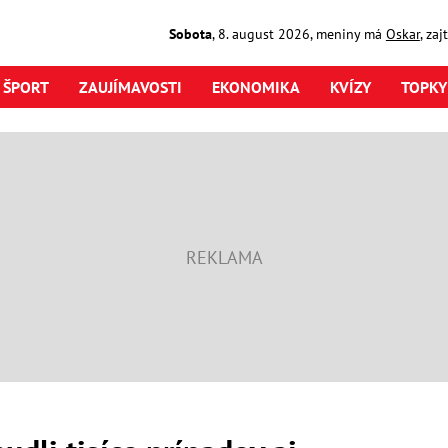
Sobota
,
8. august
2026
,
meniny má
Oskar
, za
ŠPORT
ZAUJÍMAVOSTI
EKONOMIKA
KVÍZY
TOPKY