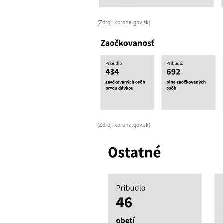
(Zdroj: korona.gov.sk)
(Zdroj: korona.gov.sk)