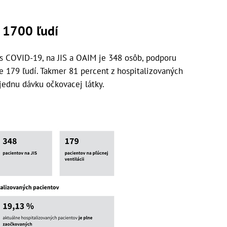
 1700 ľudí
s COVID-19, na JIS a OAIM je 348 osôb, podporu
e 179 ľudí. Takmer 81 percent z hospitalizovaných
jednu dávku očkovacej látky.