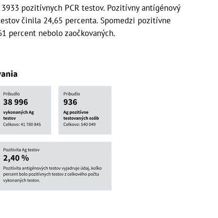
 3933 pozitívnych PCR testov. Pozitívny antígénový
testov činila 24,65 percenta. Spomedzi pozitívne
61 percent nebolo zaočkovaných.