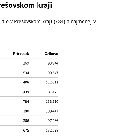
Prešovskom kraji
udlo v Prešovskom kraji (784) a najmenej v