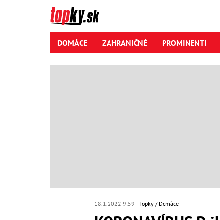
DOMÁCE
ZAHRANIČNÉ
PROMINENTI
18.1.2022 9:59
Topky
Domáce