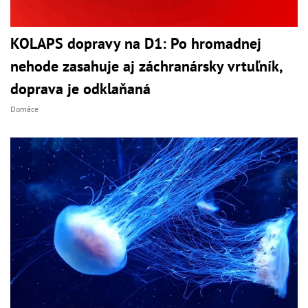
KOLAPS dopravy na D1: Po hromadnej
nehode zasahuje aj záchranársky vrtuľník,
doprava je odklaňaná
Domáce