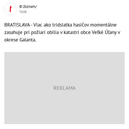
© Zoznam/
TASR
BRATISLAVA - Viac ako tridsiatka hasičov momentálne
zasahuje pri požiari obilia v katastri obce Veľké Úľany v
okrese Galanta.