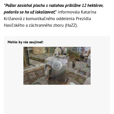
"Požiar zasiahol plochu s rozlohou približne 12 hektárov,
podarilo sa ho už lokalizovať,"
informovala Katarína
Križanová z komunikačného oddelenia Prezídia
Hasičského a záchranného zboru (HaZZ).
Mohlo by vás zaujímať: