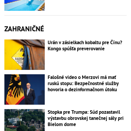
ZAHRANIČNÉ
Urán v zásielkach kobaltu pre Čínu?
Kongo spúšťa preverovanie
Falošné video o Merzovi má mať
ruskú stopu: Bezpečnostné služby
hovoria o dezinformačnom útoku
Stopka pre Trumpa: Súd pozastavil
výstavbu obrovskej tanečnej sály pri
Bielom dome