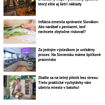
ktorý ešte aj šetrí náklady
Inflácia zmenila správanie Slovákov:
Ako narábať s peniazmi, keď
nechcete zbytočne riskovať?
Za jedným výsledkom je unikátny
proces: Na Slovensku máme špičkové
pracovisko
Zbaľte sa na letný piknik bez stresu:
Tieto praktické vychytávky vám
ušetria miesto v batohu!