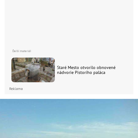
Staré Mesto otvorilo obnovené
nádvorie Pistoriho paláca
Reklama