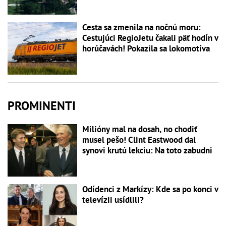
Cesta sa zmenila na nočnú moru:
Cestujúci RegioJetu čakali päť hodín v
horúčavách! Pokazila sa lokomotíva
PROMINENTI
Milióny mal na dosah, no chodiť
musel pešo! Clint Eastwood dal
synovi krutú lekciu: Na toto zabudni
Odídenci z Markízy: Kde sa po konci v
televízii usídlili?