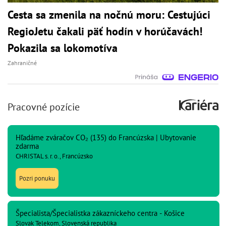
Cesta sa zmenila na nočnú moru: Cestujúci
RegioJetu čakali päť hodín v horúčavách!
Pokazila sa lokomotíva
Zahraničné
Pracovné pozície
Hľadáme zváračov CO₂ (135) do Francúzska | Ubytovanie
zdarma
CHRISTAL s. r. o., Francúzsko
Pozri ponuku
Špecialista/Špecialistka zákazníckeho centra - Košice
Slovak Telekom, Slovenská republika