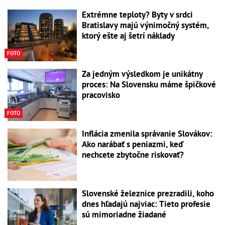
Extrémne teploty? Byty v srdci
Bratislavy majú výnimočný systém,
ktorý ešte aj šetrí náklady
FOTO
Za jedným výsledkom je unikátny
proces: Na Slovensku máme špičkové
pracovisko
FOTO
Inflácia zmenila správanie Slovákov:
Ako narábať s peniazmi, keď
nechcete zbytočne riskovať?
Slovenské železnice prezradili, koho
dnes hľadajú najviac: Tieto profesie
sú mimoriadne žiadané