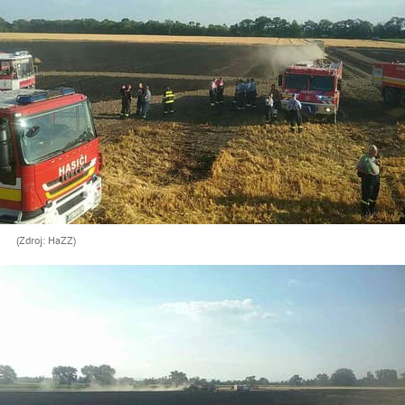
(Zdroj: HaZZ)