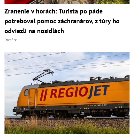
Zranenie v horách: Turista po páde
potreboval pomoc záchranárov, z túry ho
odviezli na nosidlách
Domáce