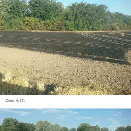
(Zdroj: HaZZ)