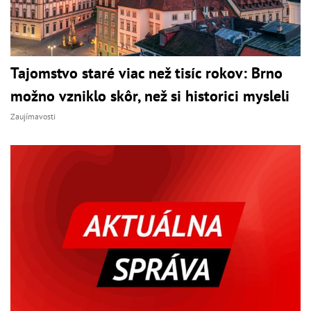
Tajomstvo staré viac než tisíc rokov: Brno
možno vzniklo skôr, než si historici mysleli
Zaujímavosti