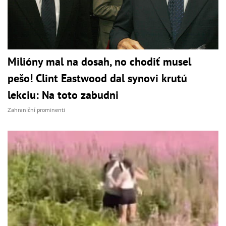
Milióny mal na dosah, no chodiť musel
pešo! Clint Eastwood dal synovi krutú
lekciu: Na toto zabudni
Zahraniční prominenti