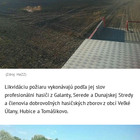
(Zdroj: HaZZ)
Likvidáciu požiaru vykonávajú podľa jej slov
profesionálni hasiči z Galanty, Serede a Dunajskej Stredy
a členovia dobrovoľných hasičských zborov z obcí Veľké
Úľany, Hubice a Tomášikovo.