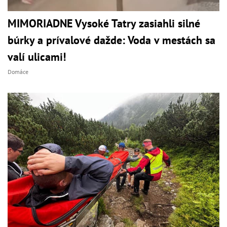
MIMORIADNE Vysoké Tatry zasiahli silné
búrky a prívalové dažde: Voda v mestách sa
valí ulicami!
Domáce