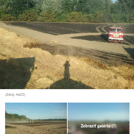
(Zdroj: HaZZ)
Zobraziť galériu
(7)