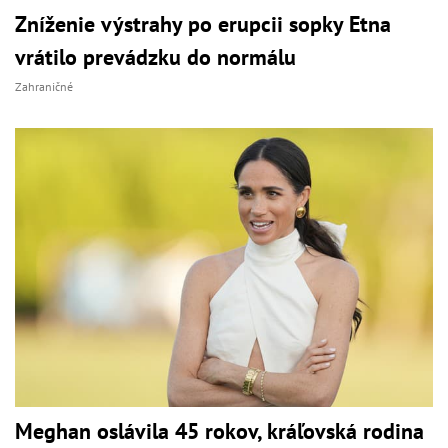
Zníženie výstrahy po erupcii sopky Etna
vrátilo prevádzku do normálu
Zahraničné
Meghan oslávila 45 rokov, kráľovská rodina