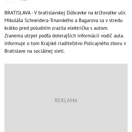
BRATISLAVA - V bratislavskej Dúbravke na križovatke ulíc
Mikuláša Schneidera-Trnavského a Bagarova sa v stredu
krátko pred poludním zrazila električka s autom.
Zranenia utrpel podľa doterajších informácií vodič auta.
Informuje o tom Krajské riaditeľstvo Policajného zboru v
Bratislave na sociálnej sieti.