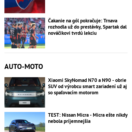
Čakanie na gól pokračuje: Trnava
rozhodla už do prestávky, Spartak dal
nováčikovi tvrdú lekciu
AUTO-MOTO
Xiaomi SkyNomad N70 a N90 - obrie
SUV od výrobcu smart zariadení už aj
so spaľovacím motorom
TEST: Nissan Micra - Micra ešte nikdy
nebola príjemnejšia