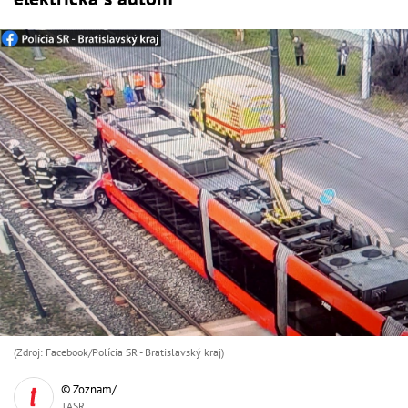
(Zdroj: Facebook/Polícia SR - Bratislavský kraj)
© Zoznam/
TASR