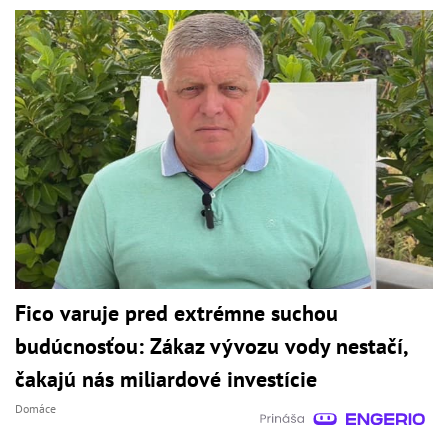
Fico varuje pred extrémne suchou
budúcnosťou: Zákaz vývozu vody nestačí,
čakajú nás miliardové investície
Domáce