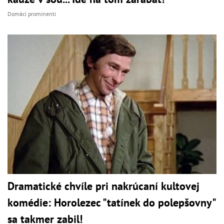
Domáci prominenti
Dramatické chvíle pri nakrúcaní kultovej
komédie: Horolezec "tatínek do polepšovny"
sa takmer zabil!