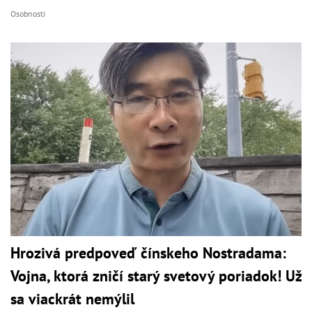
Osobnosti
Hrozivá predpoveď čínskeho Nostradama:
Vojna, ktorá zničí starý svetový poriadok! Už
sa viackrát nemýlil