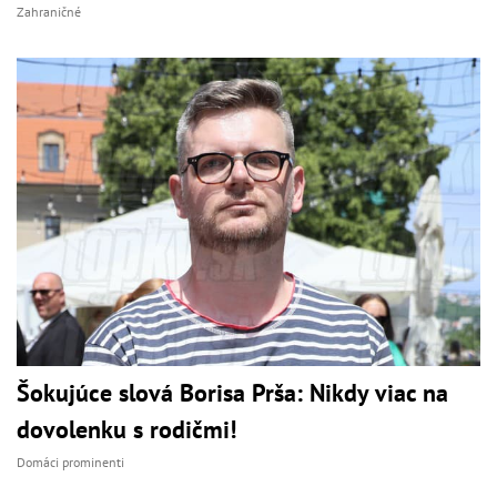
Zahraničné
Šokujúce slová Borisa Prša: Nikdy viac na
dovolenku s rodičmi!
Domáci prominenti