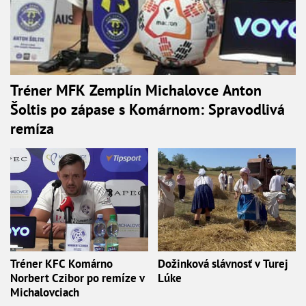
Tréner MFK Zemplín Michalovce Anton
Šoltis po zápase s Komárnom: Spravodlivá
remíza
Tréner KFC Komárno
Dožinková slávnosť v Turej
Norbert Czibor po remíze v
Lúke
Michalovciach