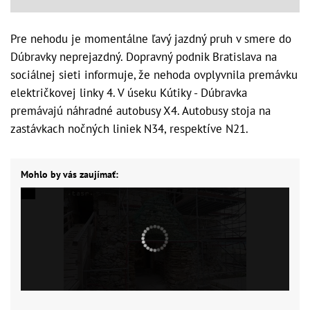
Pre nehodu je momentálne ľavý jazdný pruh v smere do
Dúbravky neprejazdný. Dopravný podnik Bratislava na
sociálnej sieti informuje, že nehoda ovplyvnila premávku
električkovej linky 4. V úseku Kútiky - Dúbravka
premávajú náhradné autobusy X4. Autobusy stoja na
zastávkach nočných liniek N34, respektíve N21.
Mohlo by vás zaujímať: