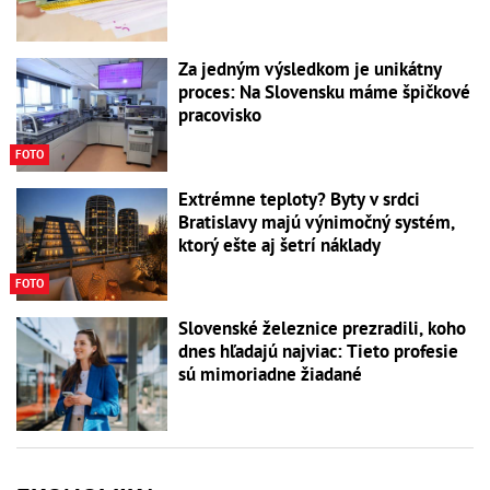
Za jedným výsledkom je unikátny
proces: Na Slovensku máme špičkové
pracovisko
FOTO
Extrémne teploty? Byty v srdci
Bratislavy majú výnimočný systém,
ktorý ešte aj šetrí náklady
FOTO
Slovenské železnice prezradili, koho
dnes hľadajú najviac: Tieto profesie
sú mimoriadne žiadané