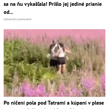
sa na ňu vykašľala! Prišlo jej jediné prianie
od...
Zahraniční prominenti
Po ničení pola pod Tatrami a kúpaní v plese