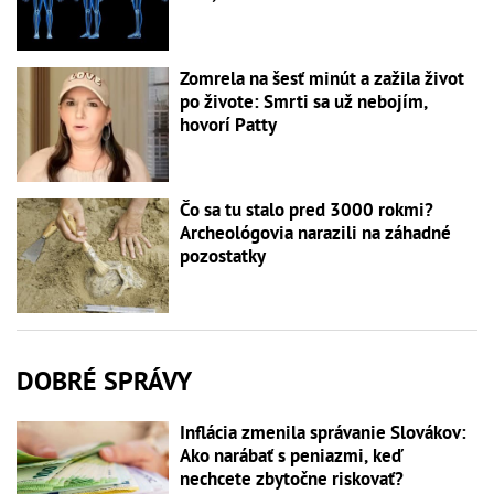
Zomrela na šesť minút a zažila život
po živote: Smrti sa už nebojím,
hovorí Patty
Čo sa tu stalo pred 3000 rokmi?
Archeológovia narazili na záhadné
pozostatky
DOBRÉ SPRÁVY
Inflácia zmenila správanie Slovákov:
Ako narábať s peniazmi, keď
nechcete zbytočne riskovať?