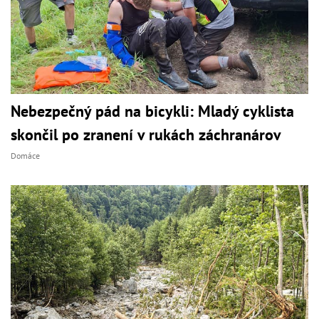
Nebezpečný pád na bicykli: Mladý cyklista
skončil po zranení v rukách záchranárov
Domáce