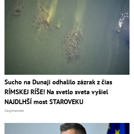
Sucho na Dunaji odhalilo zázrak z čias
RÍMSKEJ RÍŠE! Na svetlo sveta vyšiel
NAJDLHŠÍ most STAROVEKU
Zaujímavosti