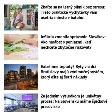
Zbaľte sa na letný piknik bez stresu:
Tieto praktické vychytávky vám
ušetria miesto v batohu!
Inflácia zmenila správanie Slovákov:
Ako narábať s peniazmi, keď
nechcete zbytočne riskovať?
Extrémne teploty? Byty v srdci
Bratislavy majú výnimočný systém,
ktorý ešte aj šetrí náklady
Za jedným výsledkom je unikátny
proces: Na Slovensku máme špičkové
pracovisko