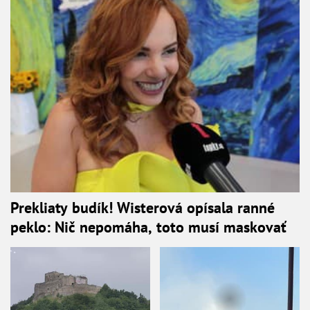
Prekliaty budík! Wisterová opísala ranné
peklo: Nič nepomáha, toto musí maskovať