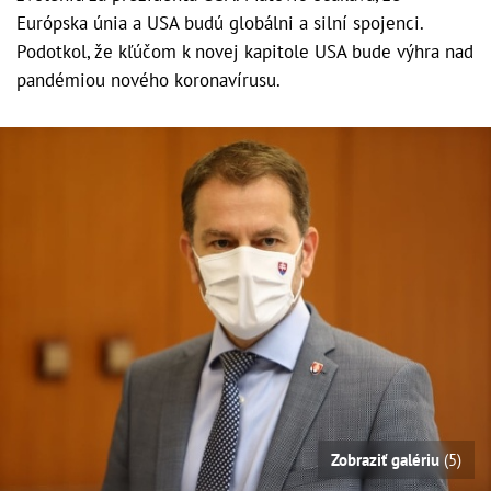
Európska únia a USA budú globálni a silní spojenci.
Podotkol, že kľúčom k novej kapitole USA bude výhra nad
pandémiou nového koronavírusu.
Zobraziť galériu
(5)