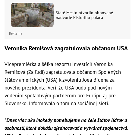
Staré Mesto otvorilo obnovené
nádvorie Pistoriho paláca
Reklama
Veronika Remišová zagratulovala občanom USA
Vicepremiérka a šéfka rezortu investícií Veronika
Remišová (Za ľudí) zagratulovala občanom Spojených
štátov amerických (USA) k zvoleniu Joea Bidena za
nového prezidenta. Verí, že USA budú pod novým
vedením spoľahlivým partnerom pre Európu aj pre
Slovensko. Informovala o tom na sociálnej sieti.
"Dnes viac ako inokedy potrebujeme na čele štátov lídrov a
osobnosti, ktoré dokážu zjednocovať a vytvárať spojenectvá.