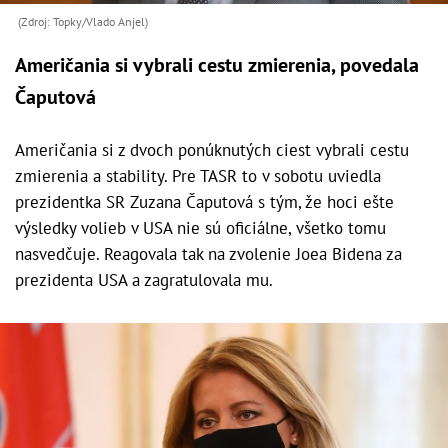
(Zdroj: Topky/Vlado Anjel)
Američania si vybrali cestu zmierenia, povedala
Čaputová
Američania si z dvoch ponúknutých ciest vybrali cestu
zmierenia a stability. Pre TASR to v sobotu uviedla
prezidentka SR Zuzana Čaputová s tým, že hoci ešte
výsledky volieb v USA nie sú oficiálne, všetko tomu
nasvedčuje. Reagovala tak na zvolenie Joea Bidena za
prezidenta USA a zagratulovala mu.