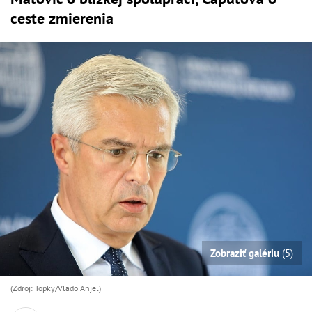
ceste zmierenia
Zobraziť galériu
(5)
(Zdroj: Topky/Vlado Anjel)