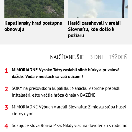
Kapušiansky hrad postupne
Hasiči zasahovali v areáli
obnovujú
Slovnaftu, kde došlo k
požiaru
NAJČÍTANEJŠIE
3 DNI
TÝŽDEŇ
MIMORIADNE Vysoké Tatry zasiahli silné búrky a prívalové
dažde: Voda v mestách sa valí ulicami!
ŠOKY na prešovskom kúpalisku: Naháčku v sprche prepadli
inštalatéri, ešte väčšia hrôza číhala v BAZÉNE
MIMORIADNE Výbuch v areáli Slovnaftu: Z miesta stúpa hustý
čierny dym!
Šokujúce slová Borisa Prša: Nikdy viac na dovolenku s rodičmi!