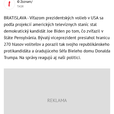
© Zoznam/
TASR
BRATISLAVA - Víťazom prezidentských volieb v USA sa
podľa projekcií amerických televíznych staníc stal
demokratický kandidát Joe Biden po tom, čo zvíťazil v
štáte Pensylvánia. Bývalý viceprezident presiahol hranicu
270 hlasov voliteľov a porazil tak svojho republikánskeho
protikandidáta a úradujúceho šéfa Bieleho domu Donalda
Trumpa. Na správy reagujú aj naši politici.