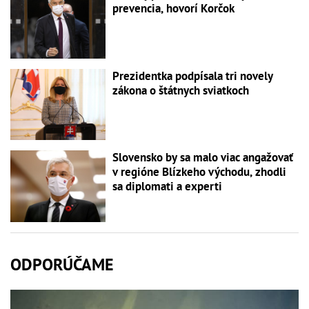
prevencia, hovorí Korčok
Prezidentka podpísala tri novely
zákona o štátnych sviatkoch
Slovensko by sa malo viac angažovať
v regióne Blízkeho východu, zhodli
sa diplomati a experti
ODPORÚČAME