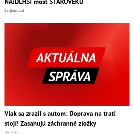
NAJDLHŠÍ most STAROVEKU
Zaujímavosti
Vlak sa zrazil s autom: Doprava na trati
stojí! Zasahujú záchranné zložky
Domáce