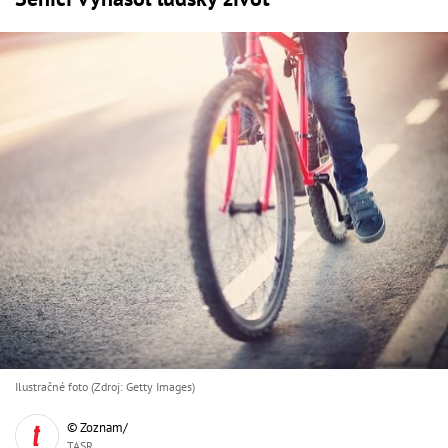
Ilustračné foto (Zdroj: Getty Images)
© Zoznam/
TASR