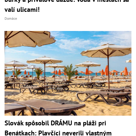
valí ulicami!
Domáce
Slovák spôsobil DRÁMU na pláži pri
Benátkach: Plavčíci neverili vlastným