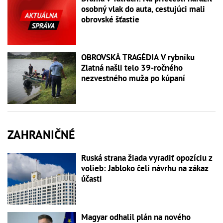
osobný vlak do auta, cestujúci mali
obrovské šťastie
OBROVSKÁ TRAGÉDIA V rybníku
Zlatná našli telo 39-ročného
nezvestného muža po kúpaní
ZAHRANIČNÉ
Ruská strana žiada vyradiť opozíciu z
volieb: Jabloko čelí návrhu na zákaz
účasti
Magyar odhalil plán na nového