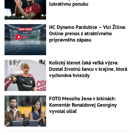
lukratívnu ponuku
HC Dynamo Pardubice – Vlci Žilina:
Online prenos z atraktívneho
prípravného zápasu
Košický klenot čaká veľká výzva:
Dostal životnú šancu v krajine, ktorá
vychováva hviezdy
FOTO Messiho žena v bikinách:
Komentár Ronaldovej Georginy
vyvolal ošiaľ