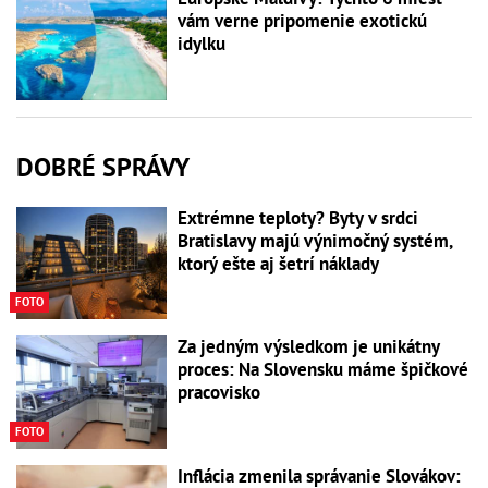
vám verne pripomenie exotickú
idylku
DOBRÉ SPRÁVY
Extrémne teploty? Byty v srdci
Bratislavy majú výnimočný systém,
ktorý ešte aj šetrí náklady
FOTO
Za jedným výsledkom je unikátny
proces: Na Slovensku máme špičkové
pracovisko
FOTO
Inflácia zmenila správanie Slovákov: