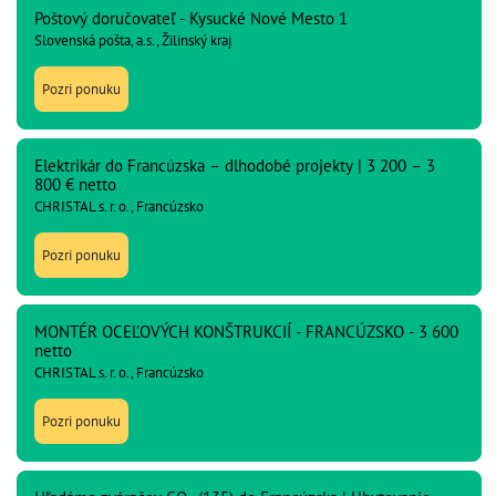
Poštový doručovateľ - Kysucké Nové Mesto 1
Slovenská pošta, a.s., Žilinský kraj
Pozri ponuku
Elektrikár do Francúzska – dlhodobé projekty | 3 200 – 3
800 € netto
CHRISTAL s. r. o., Francúzsko
Pozri ponuku
MONTÉR OCEĽOVÝCH KONŠTRUKCIÍ - FRANCÚZSKO - 3 600
netto
CHRISTAL s. r. o., Francúzsko
Pozri ponuku