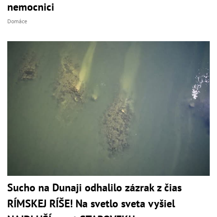
nemocnici
Domáce
Sucho na Dunaji odhalilo zázrak z čias
RÍMSKEJ RÍŠE! Na svetlo sveta vyšiel