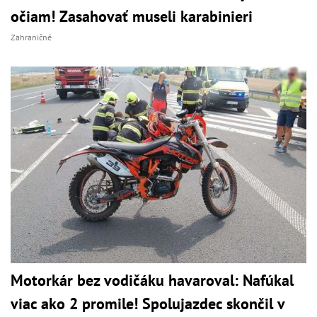
očiam! Zasahovať museli karabinieri
Zahraničné
Motorkár bez vodičáku havaroval: Nafúkal
viac ako 2 promile! Spolujazdec skončil v