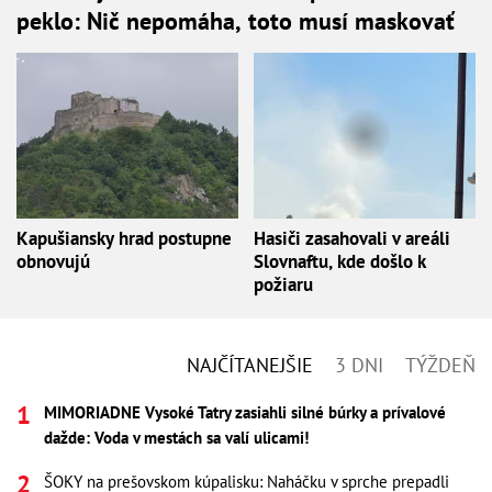
peklo: Nič nepomáha, toto musí maskovať
Kapušiansky hrad postupne
Hasiči zasahovali v areáli
obnovujú
Slovnaftu, kde došlo k
požiaru
NAJČÍTANEJŠIE
3 DNI
TÝŽDEŇ
MIMORIADNE Vysoké Tatry zasiahli silné búrky a prívalové
dažde: Voda v mestách sa valí ulicami!
ŠOKY na prešovskom kúpalisku: Naháčku v sprche prepadli