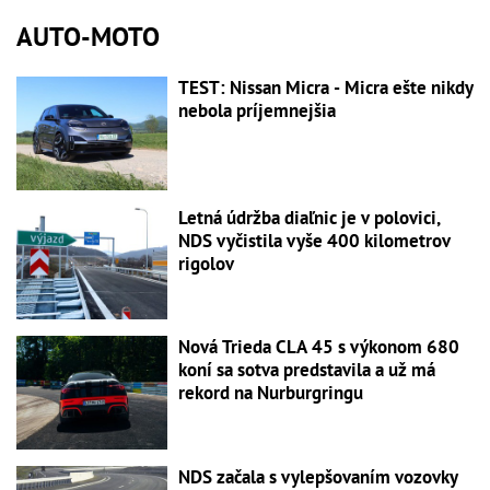
AUTO-MOTO
TEST: Nissan Micra - Micra ešte nikdy
nebola príjemnejšia
Letná údržba diaľnic je v polovici,
NDS vyčistila vyše 400 kilometrov
rigolov
Nová Trieda CLA 45 s výkonom 680
koní sa sotva predstavila a už má
rekord na Nurburgringu
NDS začala s vylepšovaním vozovky