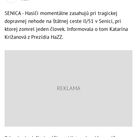
SENICA - Hasiči momentálne zasahujú pri tragickej
dopravnej nehode na štátnej ceste II/51 v Senici, pri
ktorej zomrel jeden človek. Informovala o tom Katarína
Križanová z Prezídia HaZZ.