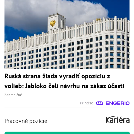
Ruská strana žiada vyradiť opozíciu z
volieb: Jabloko čelí návrhu na zákaz účasti
Zahraničné
Pracovné pozície