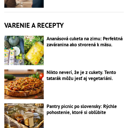
VARENIE A RECEPTY
Ananásová cuketa na zimu: Perfektná
zaváranina ako stvorená k mäsu.
Nikto neverí, že je z cukety. Tento
tatarák môžu jesť aj vegetariáni.
Pantry picnic po slovensky: Rýchle
pohostenie, ktoré si obľúbite