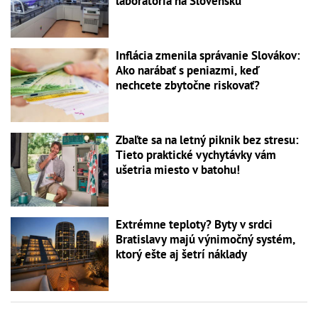
laboratória na Slovensku
Inflácia zmenila správanie Slovákov:
Ako narábať s peniazmi, keď
nechcete zbytočne riskovať?
Zbaľte sa na letný piknik bez stresu:
Tieto praktické vychytávky vám
ušetria miesto v batohu!
Extrémne teploty? Byty v srdci
Bratislavy majú výnimočný systém,
ktorý ešte aj šetrí náklady