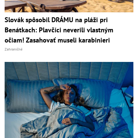
Slovák spôsobil DRÁMU na pláži pri
Benátkach: Plavčíci neverili vlastným
očiam! Zasahovať museli karabinieri
Zahraničné