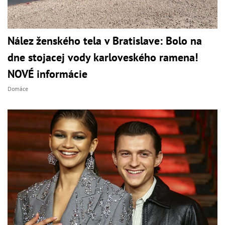
Nález ženského tela v Bratislave: Bolo na
dne stojacej vody karloveského ramena!
NOVÉ informácie
Domáce