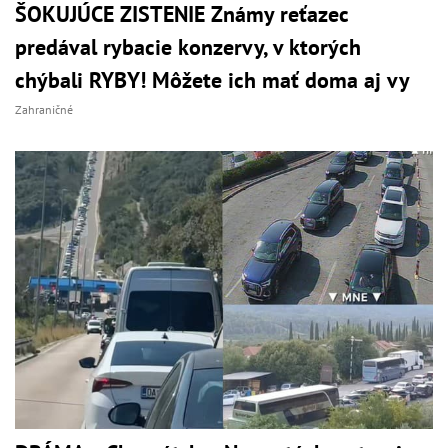
ŠOKUJÚCE ZISTENIE Známy reťazec
predával rybacie konzervy, v ktorých
chýbali RYBY! Môžete ich mať doma aj vy
Zahraničné