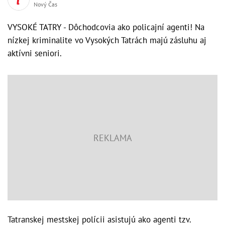
Nový Čas
VYSOKÉ TATRY - Dôchodcovia ako policajní agenti! Na
nízkej kriminalite vo Vysokých Tatrách majú zásluhu aj
aktívni seniori.
Tatranskej mestskej polícii asistujú ako agenti tzv.