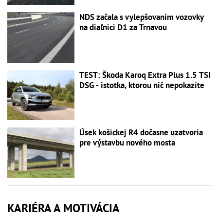
NDS začala s vylepšovaním vozovky
na diaľnici D1 za Trnavou
TEST: Škoda Karoq Extra Plus 1.5 TSI
DSG - istotka, ktorou nič nepokazíte
Úsek košickej R4 dočasne uzatvoria
pre výstavbu nového mosta
KARIÉRA A MOTIVÁCIA