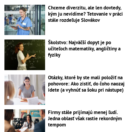
Chceme diverzitu, ale len dovtedy,
kým ju nevidíme? Tetovanie v práci
stále rozdeľuje Slovákov
Školstvo: Najväčší dopyt je po
učiteľoch matematiky, angličtiny a
fyziky
Otázky, ktoré by ste mali položiť na
pohovore: Ako zistiť, do čoho naozaj
idete (a vyhnúť sa šoku pri nástupe)
Firmy stále prijímajú menej ľudí.
Jedna oblasť však rastie rekordným
tempom