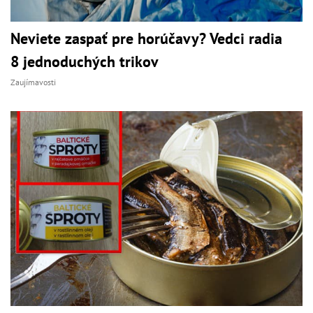
Neviete zaspať pre horúčavy? Vedci radia
8 jednoduchých trikov
Zaujímavosti