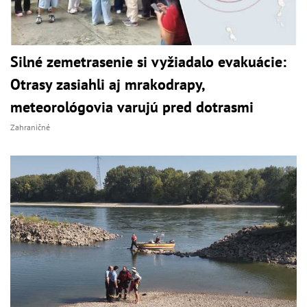
Silné zemetrasenie si vyžiadalo evakuácie:
Otrasy zasiahli aj mrakodrapy,
meteorológovia varujú pred dotrasmi
Zahraničné