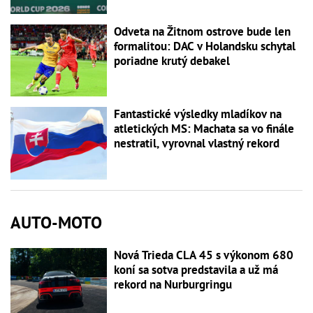
Odveta na Žitnom ostrove bude len
formalitou: DAC v Holandsku schytal
poriadne krutý debakel
Fantastické výsledky mladíkov na
atletických MS: Machata sa vo finále
nestratil, vyrovnal vlastný rekord
AUTO-MOTO
Nová Trieda CLA 45 s výkonom 680
koní sa sotva predstavila a už má
rekord na Nurburgringu