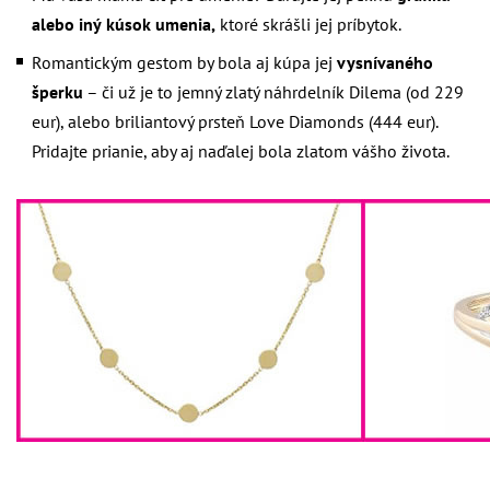
alebo iný
kúsok umenia,
ktoré skrášli jej príbytok.
Romantickým gestom by bola aj kúpa jej
vysnívaného
šperku
– či už je to
jemný zlatý náhrdelník Dilema
(od 229
eur), alebo
briliantový prsteň Love Diamonds
(444 eur).
Pridajte prianie, aby aj naďalej bola zlatom vášho života.