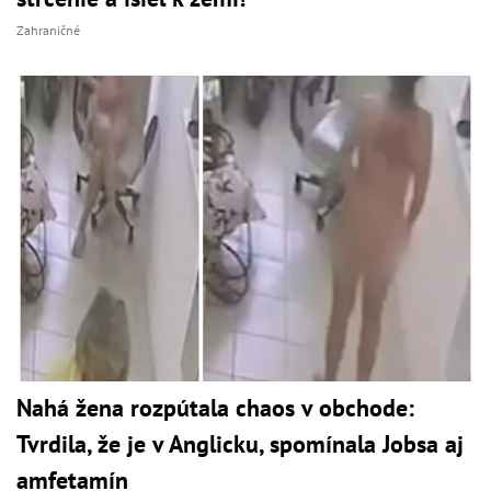
Zahraničné
Nahá žena rozpútala chaos v obchode:
Tvrdila, že je v Anglicku, spomínala Jobsa aj
amfetamín