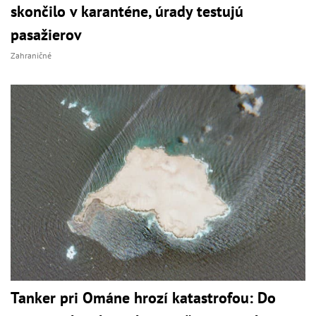
skončilo v karanténe, úrady testujú
pasažierov
Zahraničné
Tanker pri Ománe hrozí katastrofou: Do