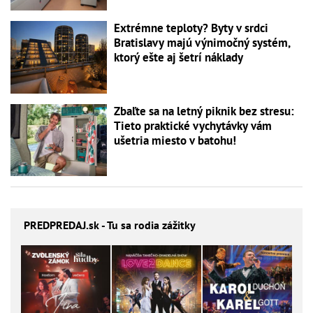
Extrémne teploty? Byty v srdci
Bratislavy majú výnimočný systém,
ktorý ešte aj šetrí náklady
Zbaľte sa na letný piknik bez stresu:
Tieto praktické vychytávky vám
ušetria miesto v batohu!
PREDPREDAJ
.sk - Tu sa rodia zážitky