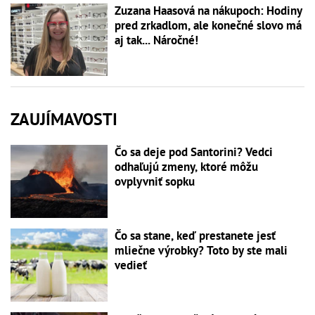
Zuzana Haasová na nákupoch: Hodiny
pred zrkadlom, ale konečné slovo má
aj tak... Náročné!
ZAUJÍMAVOSTI
Čo sa deje pod Santorini? Vedci
odhaľujú zmeny, ktoré môžu
ovplyvniť sopku
Čo sa stane, keď prestanete jesť
mliečne výrobky? Toto by ste mali
vedieť