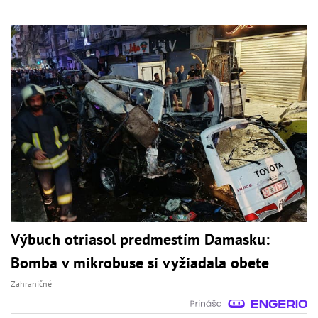
Výbuch otriasol predmestím Damasku:
Bomba v mikrobuse si vyžiadala obete
Zahraničné