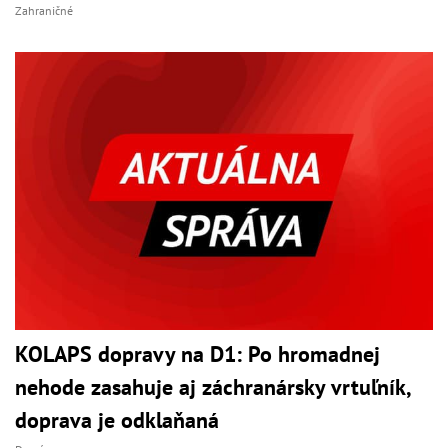
Zahraničné
KOLAPS dopravy na D1: Po hromadnej
nehode zasahuje aj záchranársky vrtuľník,
doprava je odklaňaná