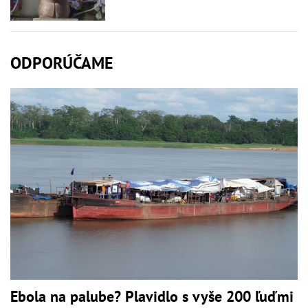
ODPORÚČAME
Ebola na palube? Plavidlo s vyše 200 ľuďmi