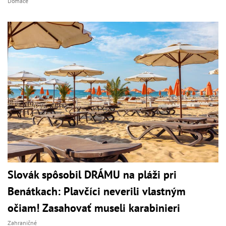
Domáce
Slovák spôsobil DRÁMU na pláži pri
Benátkach: Plavčíci neverili vlastným
očiam! Zasahovať museli karabinieri
Zahraničné