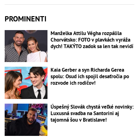
PROMINENTI
Manželka Attilu Végha rozpálila
Chorvátsko: FOTO v plavkách vyráža
dych! TAKÝTO zadok sa len tak nevidí
Kaia Gerber a syn Richarda Gerea
spolu: Osud ich spojil desaťročia po
rozvode ich rodičov!
Úspešný Slovák chystá veľké novinky:
Luxusná svadba na Santorini aj
tajomná šou v Bratislave!