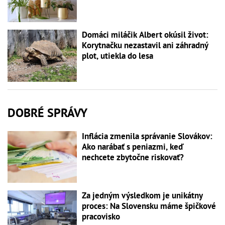
Domáci miláčik Albert okúsil život:
Korytnačku nezastavil ani záhradný
plot, utiekla do lesa
DOBRÉ SPRÁVY
Inflácia zmenila správanie Slovákov:
Ako narábať s peniazmi, keď
nechcete zbytočne riskovať?
Za jedným výsledkom je unikátny
proces: Na Slovensku máme špičkové
pracovisko