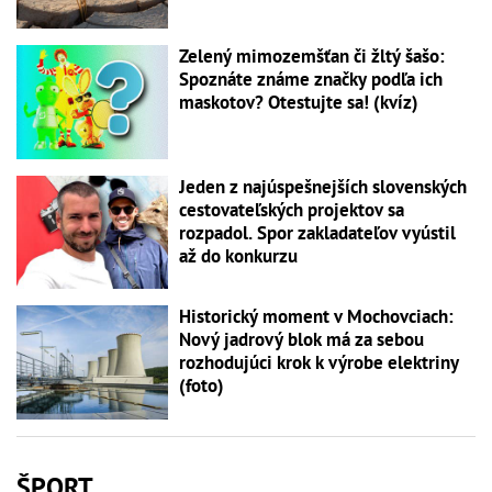
Zelený mimozemšťan či žltý šašo:
Spoznáte známe značky podľa ich
maskotov? Otestujte sa! (kvíz)
Jeden z najúspešnejších slovenských
cestovateľských projektov sa
rozpadol. Spor zakladateľov vyústil
až do konkurzu
Historický moment v Mochovciach:
Nový jadrový blok má za sebou
rozhodujúci krok k výrobe elektriny
(foto)
ŠPORT