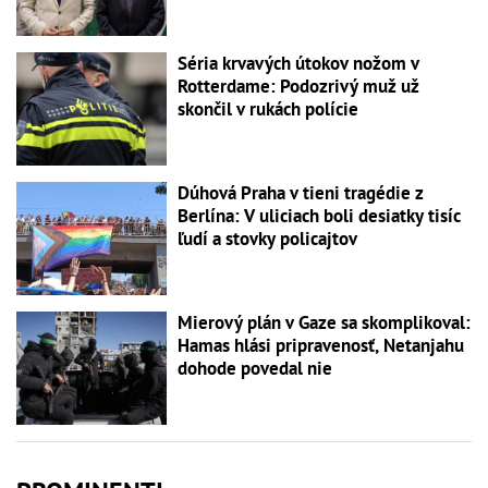
Séria krvavých útokov nožom v
Rotterdame: Podozrivý muž už
skončil v rukách polície
Dúhová Praha v tieni tragédie z
Berlína: V uliciach boli desiatky tisíc
ľudí a stovky policajtov
Mierový plán v Gaze sa skomplikoval:
Hamas hlási pripravenosť, Netanjahu
dohode povedal nie