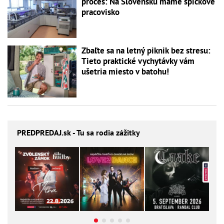
proces: Na Slovensku máme špičkové
pracovisko
Zbaľte sa na letný piknik bez stresu:
Tieto praktické vychytávky vám
ušetria miesto v batohu!
PREDPREDAJ
.sk - Tu sa rodia zážitky