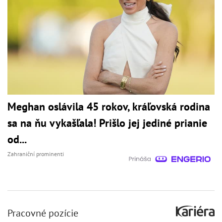
Meghan oslávila 45 rokov, kráľovská rodina
sa na ňu vykašľala! Prišlo jej jediné prianie
od...
Zahraniční prominenti
Pracovné pozície