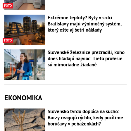
FOTO
Extrémne teploty? Byty v srdci
Bratislavy majú výnimočný systém,
ktorý ešte aj šetrí náklady
FOTO
Slovenské železnice prezradili, koho
dnes hľadajú najviac: Tieto profesie
sú mimoriadne žiadané
EKONOMIKA
Slovensko tvrdo dopláca na sucho:
Burzy reagujú rýchlo, kedy pocítime
horúčavy v peňaženkách?