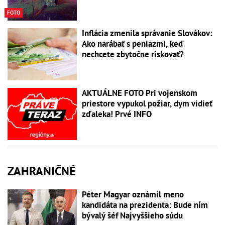
FOTO
Inflácia zmenila správanie Slovákov:
Ako narábať s peniazmi, keď
nechcete zbytočne riskovať?
AKTUÁLNE FOTO Pri vojenskom
priestore vypukol požiar, dym vidieť
zďaleka! Prvé INFO
ZAHRANIČNÉ
Péter Magyar oznámil meno
kandidáta na prezidenta: Bude ním
bývalý šéf Najvyššieho súdu