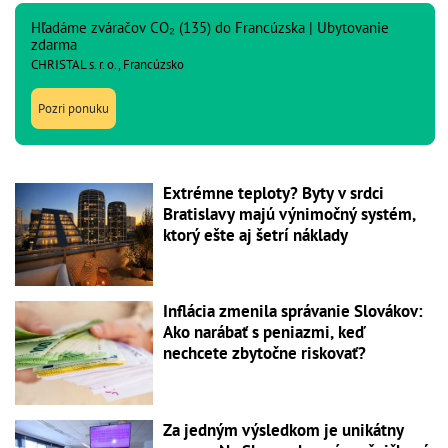
Hľadáme zváračov CO₂ (135) do Francúzska | Ubytovanie
zdarma
CHRISTAL s. r. o., Francúzsko
Pozri ponuku
Extrémne teploty? Byty v srdci
Bratislavy majú výnimočný systém,
ktorý ešte aj šetrí náklady
Inflácia zmenila správanie Slovákov:
Ako narábať s peniazmi, keď
nechcete zbytočne riskovať?
Za jedným výsledkom je unikátny