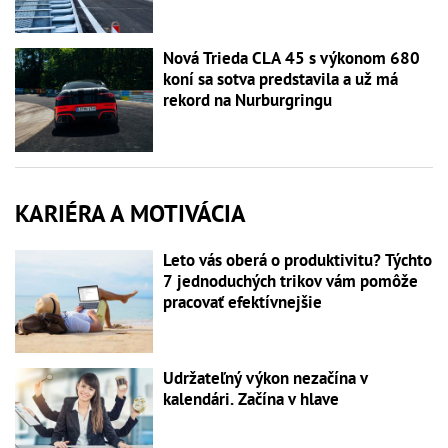
Nová Trieda CLA 45 s výkonom 680
koní sa sotva predstavila a už má
rekord na Nurburgringu
KARIÉRA A MOTIVÁCIA
Leto vás oberá o produktivitu? Týchto
7 jednoduchých trikov vám pomôže
pracovať efektívnejšie
Udržateľný výkon nezačína v
kalendári. Začína v hlave