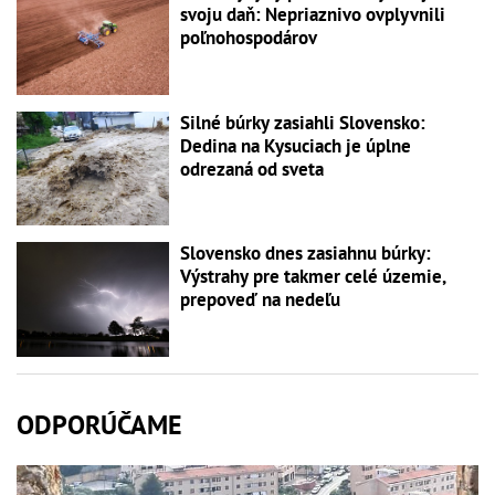
svoju daň: Nepriaznivo ovplyvnili
poľnohospodárov
Silné búrky zasiahli Slovensko:
Dedina na Kysuciach je úplne
odrezaná od sveta
Slovensko dnes zasiahnu búrky:
Výstrahy pre takmer celé územie,
prepoveď na nedeľu
ODPORÚČAME