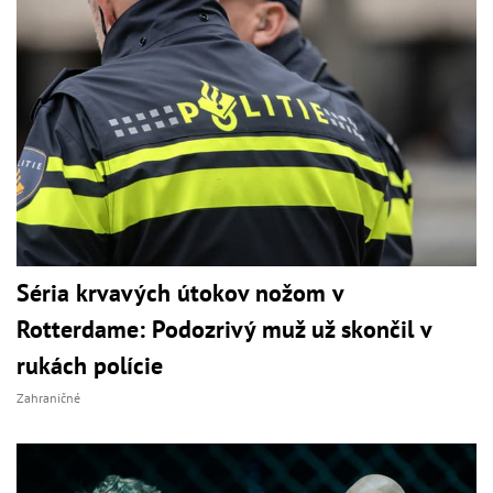
Séria krvavých útokov nožom v
Rotterdame: Podozrivý muž už skončil v
rukách polície
Zahraničné