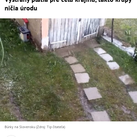
ničia úrodu
Búrky na Slovensku (Zdroj: Tip čitateľa)