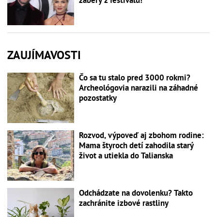
zábery z festivalu!
ZAUJÍMAVOSTI
Čo sa tu stalo pred 3000 rokmi?
Archeológovia narazili na záhadné
pozostatky
Rozvod, výpoveď aj zbohom rodine:
Mama štyroch detí zahodila starý
život a utiekla do Talianska
Odchádzate na dovolenku? Takto
zachránite izbové rastliny