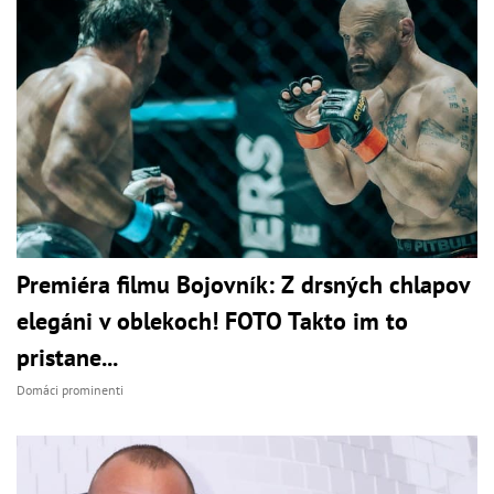
Premiéra filmu Bojovník: Z drsných chlapov
elegáni v oblekoch! FOTO Takto im to
pristane...
Domáci prominenti