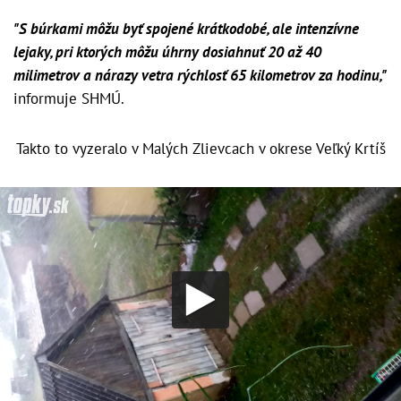
"S búrkami môžu byť spojené krátkodobé, ale intenzívne
lejaky, pri ktorých môžu úhrny dosiahnuť 20 až 40
milimetrov a nárazy vetra rýchlosť 65 kilometrov za hodinu,"
informuje SHMÚ.
Takto to vyzeralo v Malých Zlievcach v okrese Veľký Krtíš