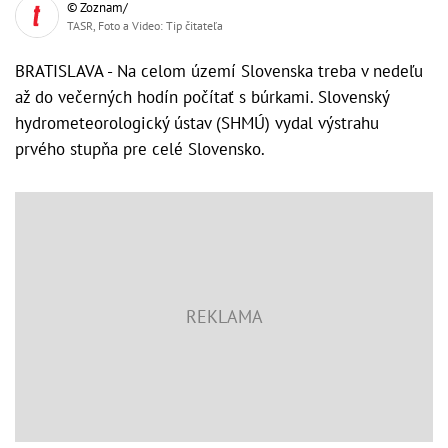
© Zoznam/
TASR, Foto a Video: Tip čitateľa
BRATISLAVA - Na celom území Slovenska treba v nedeľu
až do večerných hodín počítať s búrkami. Slovenský
hydrometeorologický ústav (SHMÚ) vydal výstrahu
prvého stupňa pre celé Slovensko.