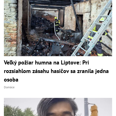
Veľký požiar humna na Liptove: Pri
rozsiahlom zásahu hasičov sa zranila jedna
osoba
Domáce