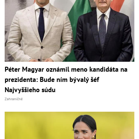
Péter Magyar oznámil meno kandidáta na
prezidenta: Bude ním bývalý šéf
Najvyššieho súdu
Zahraničné