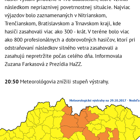
následkom nepriaznivej povetrnostnej situácie. Najviac
výjazdov bolo zaznamenaných v Nitrianskom,
Trenčianskom, Bratislavskom a Trnavskom kraji, kde
hasiči zasahovali viac ako 300 - krát. V teréne bolo viac
ako 800 profesionálnych a dobrovoľných hasičov, ktorí pri
odstraňovaní následkov silného vetra zasahovali a
zasahujú nepretržite počas celého dňa. Informovala
Zuzana Farkasová z Prezídia HaZZ.
20:50
Meteorológovia znížili stupeň výstrahy.