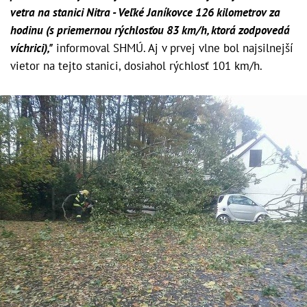
vetra na stanici Nitra - Veľké Janíkovce 126 kilometrov za
hodinu (s priemernou rýchlosťou 83 km/h, ktorá zodpovedá
víchrici),"
informoval SHMÚ. Aj v prvej vlne bol najsilnejší
vietor na tejto stanici, dosiahol rýchlosť 101 km/h.