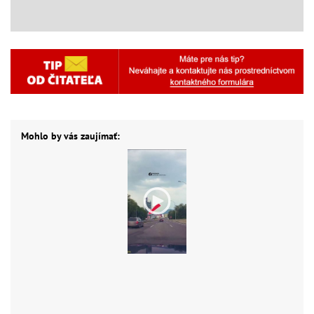
Mohlo by vás zaujímať: