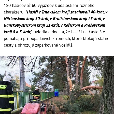
180 hasičov až 60 výjazdov k udalostiam rôzneho
charakteru.
"Hasiči v Trnavskom kraji zasahovali 40-krát, v
Nitrianskom kraji 30-krát, v Bratislavskom kraji 25-krát, v
Banskobystrickom kraji 21-krát, v Košickom a Prešovskom
kraji 8 a 5-krát,"
uviedla a dodala, že hasiči najčastejšie
pomáhajú pri popadaných stromoch, ktoré blokujú štátne
cesty a ohrozujú zaparkované vozidlá.