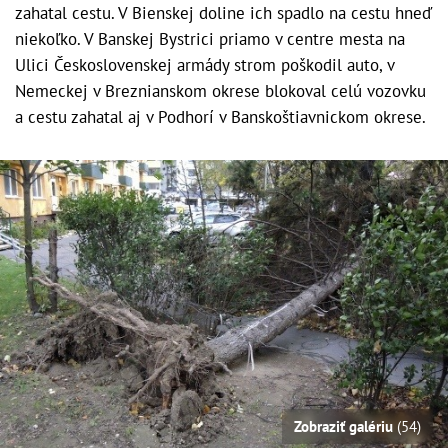
zahatal cestu. V Bienskej doline ich spadlo na cestu hneď
niekoľko. V Banskej Bystrici priamo v centre mesta na
Ulici Československej armády strom poškodil auto, v
Nemeckej v Breznianskom okrese blokoval celú vozovku
a cestu zahatal aj v Podhorí v Banskoštiavnickom okrese.
Zobraziť galériu
(54)