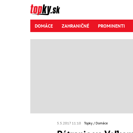
DOMÁCE
ZAHRANIČNÉ
PROMINENTI
5.5.2017 11:10
Topky
Domáce