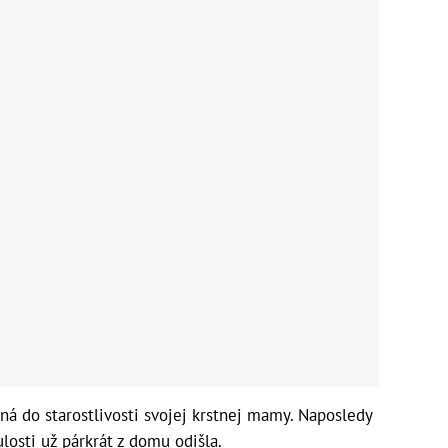
ná do starostlivosti svojej krstnej mamy. Naposledy
ulosti už párkrát z domu odišla.