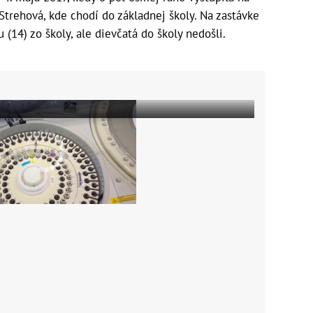
Strehová, kde chodí do základnej školy. Na zastávke
 (14) zo školy, ale dievčatá do školy nedošli.