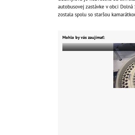
autobusovej zastávke v obci Dolná 
zostala spolu so staršou kamarátkou
Mohlo by vás zaujímať: