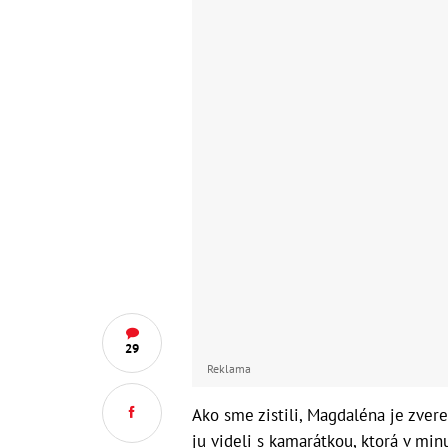
29
Reklama
Ako sme zistili, Magdaléna je zvere
ju videli s kamarátkou, ktorá v min