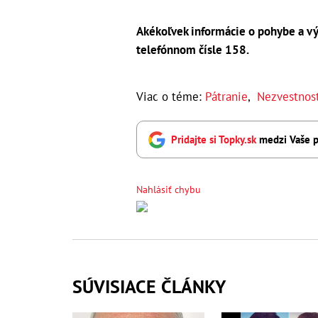
Akékoľvek informácie o pohybe a vý
telefónnom čísle 158.
Viac o téme:
Pátranie
,
Nezvestnos
Pridajte si Topky.sk
medzi Vaše p
Nahlásiť chybu
SÚVISIACE ČLÁNKY