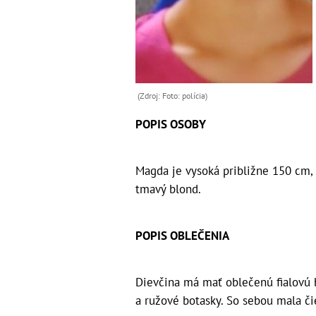
(Zdroj: Foto: polícia)
POPIS OSOBY
Magda je vysoká približne 150 cm, 
tmavý blond.
POPIS OBLEČENIA
Dievčina má mať oblečenú fialovú b
a ružové botasky. So sebou mala či