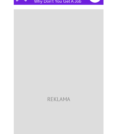
Why Don't You Get A Job