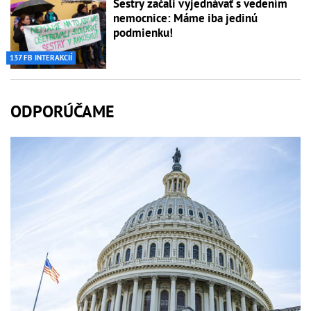
Sestry začali vyjednávať s vedením
nemocnice: Máme iba jedinú
podmienku!
137 FB INTERAKCIÍ
ODPORÚČAME