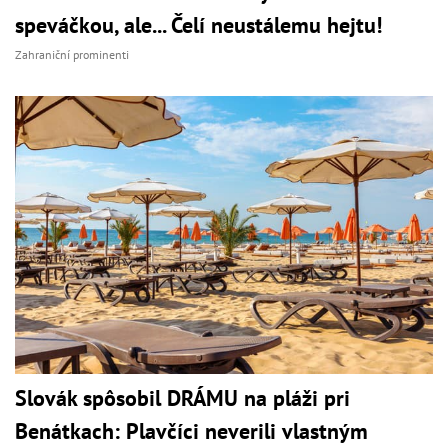
speváčkou, ale... Čelí neustálemu hejtu!
Zahraniční prominenti
Slovák spôsobil DRÁMU na pláži pri
Benátkach: Plavčíci neverili vlastným