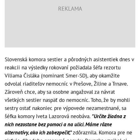
Slovenská komora sestier a pôrodných asistentiek dnes v
reakcii na výsledky rokovaní požiadala šéfa rezortu
Viliama Čisláka (nominant Smer-SD), aby okamžite
odvolal riaditeľov nemocníc v Prešove, Žiline a Trnave.
Zároveň chce, aby sa osobne angažoval za návrat
všetkých sestier naspäť do nemocníc. Toho, že by mohli
sestry ostať nakoniec pre výpovede nezamestnané, sa
šéfka komory Iveta Lazorová neobáva.
"Určite žiadna z
nich nezostane bez pomoci a na ulici. Máme rôzne
alternatívy, ako ich zabezpečiť,"
zdôraznila. Komora pre ne