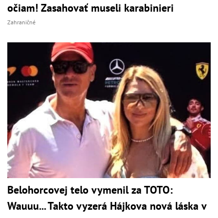
očiam! Zasahovať museli karabinieri
Zahraničné
Belohorcovej telo vymenil za TOTO:
Wauuu... Takto vyzerá Hájkova nová láska v