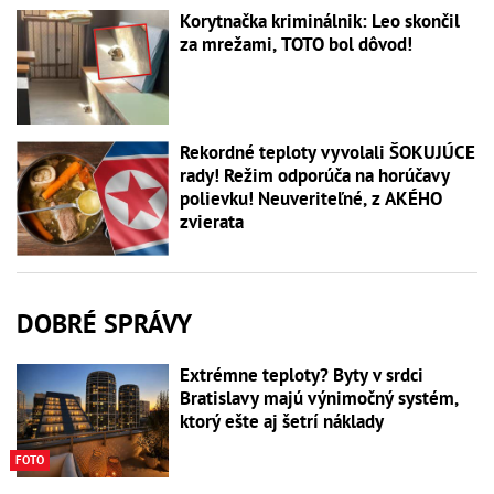
Korytnačka kriminálnik: Leo skončil
za mrežami, TOTO bol dôvod!
Rekordné teploty vyvolali ŠOKUJÚCE
rady! Režim odporúča na horúčavy
polievku! Neuveriteľné, z AKÉHO
zvierata
DOBRÉ SPRÁVY
Extrémne teploty? Byty v srdci
Bratislavy majú výnimočný systém,
ktorý ešte aj šetrí náklady
FOTO