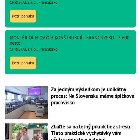
CHRISTAL s. r. o., Francúzsko
Pozri ponuku
MONTÉR OCEĽOVÝCH KONŠTRUKCIÍ - FRANCÚZSKO - 3 600
netto
CHRISTAL s. r. o., Francúzsko
Pozri ponuku
Za jedným výsledkom je unikátny
proces: Na Slovensku máme špičkové
pracovisko
Zbaľte sa na letný piknik bez stresu:
Tieto praktické vychytávky vám
ušetria miesto v batohu!