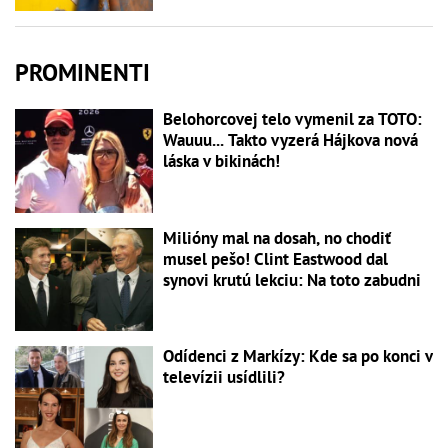
PROMINENTI
Belohorcovej telo vymenil za TOTO:
Wauuu... Takto vyzerá Hájkova nová
láska v bikinách!
Milióny mal na dosah, no chodiť
musel pešo! Clint Eastwood dal
synovi krutú lekciu: Na toto zabudni
Odídenci z Markízy: Kde sa po konci v
televízii usídlili?