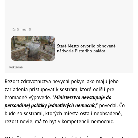
Staré Mesto otvorilo obnovené
nádvorie Pistoriho paláca
Reklama
Rezort zdravotníctva nevydal pokyn, ako majú jeho
zariadenia pristupovať k sestrám, ktoré odišli pre
hromadné výpovede.
"Ministerstvo nevstupuje do
personálnej politiky jednotlivých nemocníc,"
povedal. Čo
bude so sestrami, ktorých miesta ostali neobsadené,
rezort nevie, má to byť v kompetencii nemocníc.