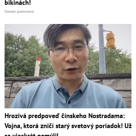
bikinách!
Domáci prominenti
Hrozivá predpoveď čínskeho Nostradama:
Vojna, ktorá zničí starý svetový poriadok! Už
sa viackrát nemýlil