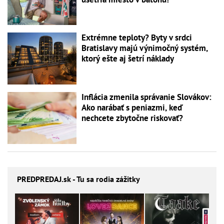
Extrémne teploty? Byty v srdci
Bratislavy majú výnimočný systém,
ktorý ešte aj šetrí náklady
Inflácia zmenila správanie Slovákov:
Ako narábať s peniazmi, keď
nechcete zbytočne riskovať?
PREDPREDAJ
.sk - Tu sa rodia zážitky