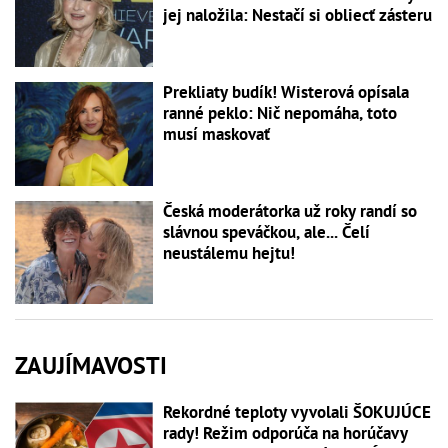
jej naložila: Nestačí si obliecť zásteru
Prekliaty budík! Wisterová opísala
ranné peklo: Nič nepomáha, toto
musí maskovať
Česká moderátorka už roky randí so
slávnou speváčkou, ale... Čelí
neustálemu hejtu!
ZAUJÍMAVOSTI
Rekordné teploty vyvolali ŠOKUJÚCE
rady! Režim odporúča na horúčavy