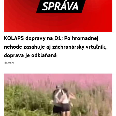
KOLAPS dopravy na D1: Po hromadnej
nehode zasahuje aj záchranársky vrtuľník,
doprava je odklaňaná
Domáce