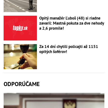
Opitý manažér Ľuboš (48) si riadne
zavaril: Mastná pokuta za dve nehody
a 2,6 promile!
Za 14 dní chytili policajti až 1151
opitých šoférov!
ODPORÚČAME