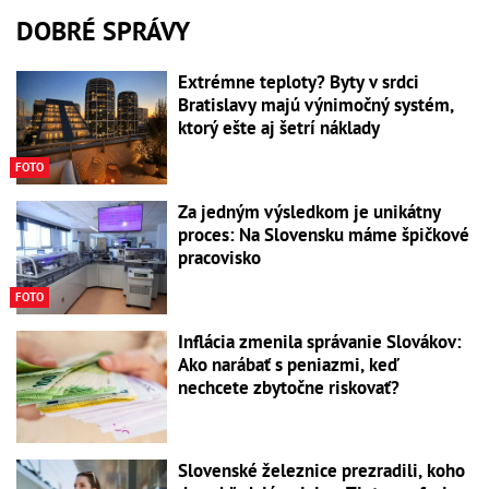
DOBRÉ SPRÁVY
Extrémne teploty? Byty v srdci
Bratislavy majú výnimočný systém,
ktorý ešte aj šetrí náklady
FOTO
Za jedným výsledkom je unikátny
proces: Na Slovensku máme špičkové
pracovisko
FOTO
Inflácia zmenila správanie Slovákov:
Ako narábať s peniazmi, keď
nechcete zbytočne riskovať?
Slovenské železnice prezradili, koho