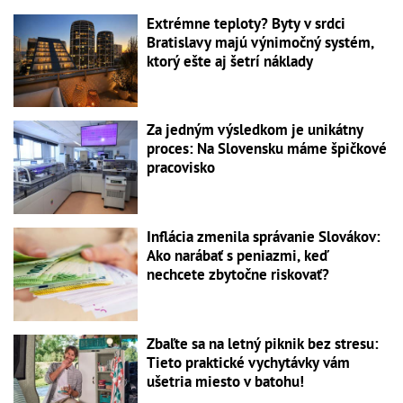
Extrémne teploty? Byty v srdci
Bratislavy majú výnimočný systém,
ktorý ešte aj šetrí náklady
Za jedným výsledkom je unikátny
proces: Na Slovensku máme špičkové
pracovisko
Inflácia zmenila správanie Slovákov:
Ako narábať s peniazmi, keď
nechcete zbytočne riskovať?
Zbaľte sa na letný piknik bez stresu:
Tieto praktické vychytávky vám
ušetria miesto v batohu!