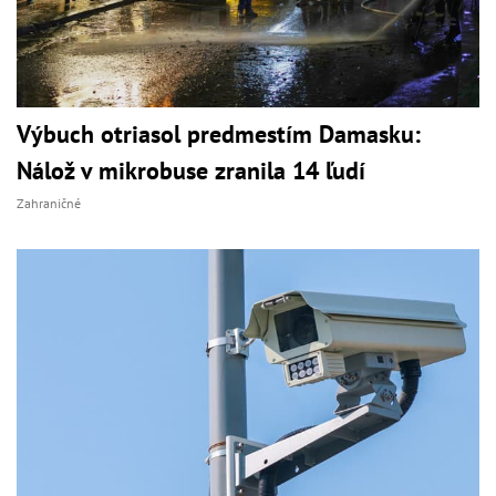
Výbuch otriasol predmestím Damasku:
Nálož v mikrobuse zranila 14 ľudí
Zahraničné