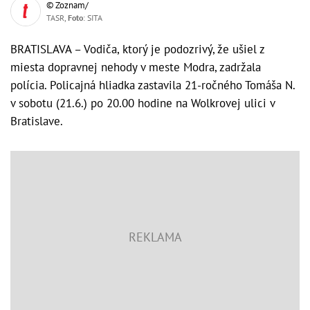
© Zoznam/
TASR,
Foto
: SITA
BRATISLAVA – Vodiča, ktorý je podozrivý, že ušiel z
miesta dopravnej nehody v meste Modra, zadržala
polícia. Policajná hliadka zastavila 21-ročného Tomáša N.
v sobotu (21.6.) po 20.00 hodine na Wolkrovej ulici v
Bratislave.