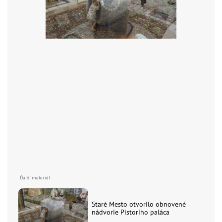
Staré Mesto otvorilo obnovené
nádvorie Pistoriho paláca