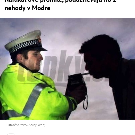
nehody v Modre
Ilustračné foto (Zdroj: web)