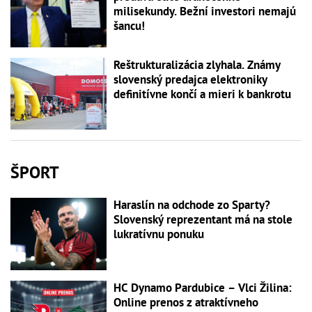
milisekundy. Bežní investori nemajú
šancu!
Reštrukturalizácia zlyhala. Známy
slovenský predajca elektroniky
definitívne končí a mieri k bankrotu
ŠPORT
Haraslín na odchode zo Sparty?
Slovenský reprezentant má na stole
lukratívnu ponuku
HC Dynamo Pardubice – Vlci Žilina:
Online prenos z atraktívneho