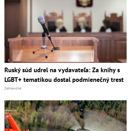
Ruský súd udrel na vydavateľa: Za knihy s
LGBT+ tematikou dostal podmienečný trest
Zahraničné