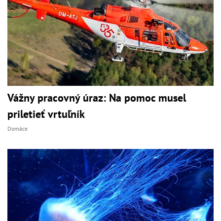
Vážny pracovný úraz: Na pomoc musel
priletieť vrtuľník
Domáce