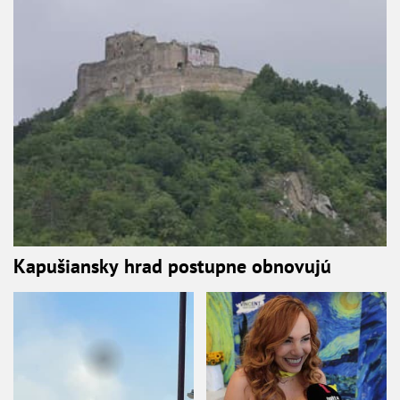
Kapušiansky hrad postupne obnovujú