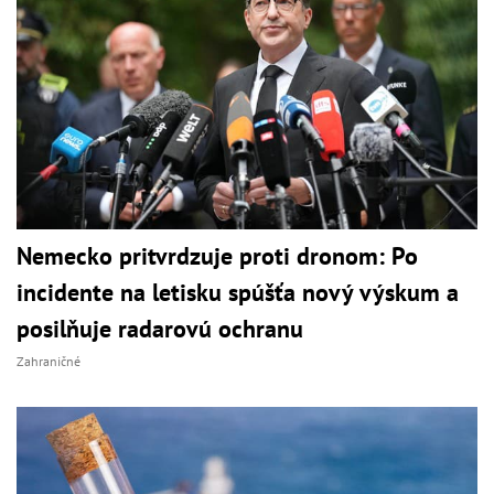
Nemecko pritvrdzuje proti dronom: Po
incidente na letisku spúšťa nový výskum a
posilňuje radarovú ochranu
Zahraničné