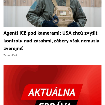
Agenti ICE pod kamerami: USA chcú zvýšiť
kontrolu nad zásahmi, zábery však nemusia
zverejniť
Zahraničné