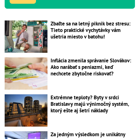
Zbaľte sa na letný piknik bez stresu:
Tieto praktické vychytávky vám
ušetria miesto v batohu!
Inflácia zmenila správanie Slovákov:
Ako narábať s peniazmi, keď
nechcete zbytočne riskovať?
Extrémne teploty? Byty v srdci
Bratislavy majú výnimočný systém,
ktorý ešte aj šetrí náklady
Za jedným výsledkom je unikátny