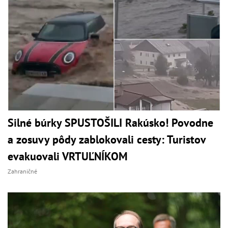
Silné búrky SPUSTOŠILI Rakúsko! Povodne
a zosuvy pôdy zablokovali cesty: Turistov
evakuovali VRTUĽNÍKOM
Zahraničné