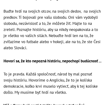
Buďte hrdí na svojich otcov, na svojich dedov, na svojich
predkov. Tí bojovali pre vašu slobodu. Oni vám vydobyli
slobodu, nezávislosť a to, že môžete žiť. Majte to na
zreteli. Poznajte históriu, aby sa nikdy neopakovala a to
je všetko vo vašich silách. Nebuďte hrdí len na to, že
zvíťazíme vo futbale alebo v hokeji, ale na to, že ste Česi
alebo Slováci.
Hovorí sa, že kto nepozná históriu, nepochopí budúcnosť ...
To je pravda. Každá spoločnosť, národ by mal poznať
svoju históriu. Hovoríme o Anglicku, že to je kolíska
demokracie, koľko krvi muselo vytiecť, aby k tej kolíske
došlo. My musíme byť hrdí na všetko.