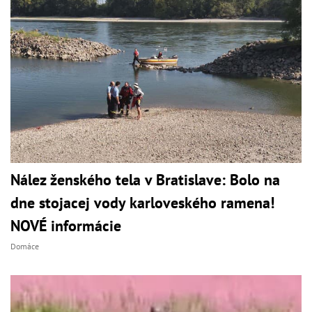
Nález ženského tela v Bratislave: Bolo na
dne stojacej vody karloveského ramena!
NOVÉ informácie
Domáce