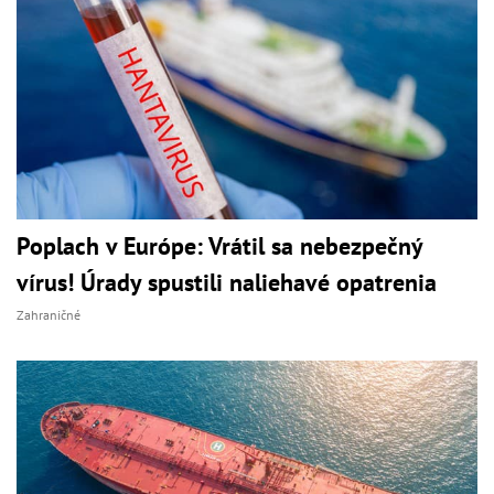
Poplach v Európe: Vrátil sa nebezpečný
vírus! Úrady spustili naliehavé opatrenia
Zahraničné