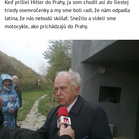
Keď prišiel Hitler do Prahy, ja som chodil asi do šiestej
triedy osemročenky a my sme boli radi, že nám odpadla
latina, že nás nebudú skúšať. Snežilo a videli sme
motocykle, ako prichádzajú do Prahy.