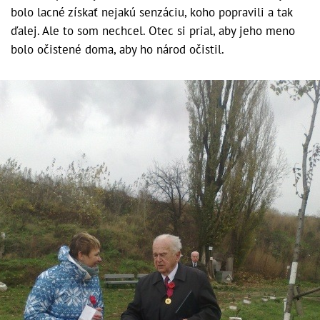
bolo lacné získať nejakú senzáciu, koho popravili a tak
ďalej. Ale to som nechcel. Otec si prial, aby jeho meno
bolo očistené doma, aby ho národ očistil.