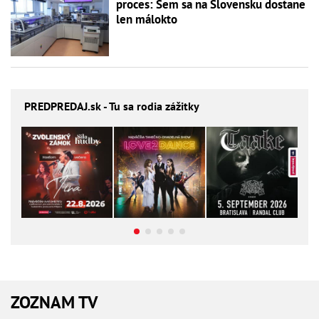
proces: Sem sa na Slovensku dostane
len málokto
PREDPREDAJ
.sk - Tu sa rodia zážitky
ZOZNAM TV