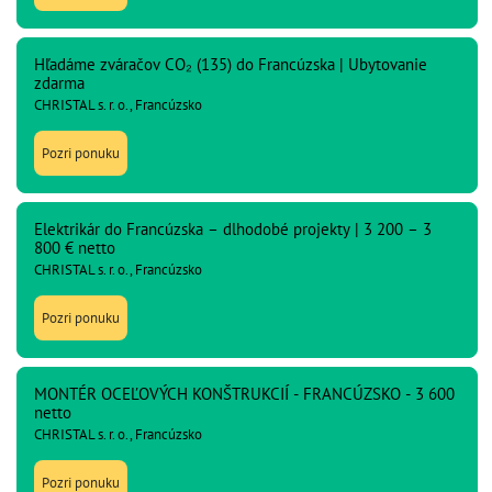
Hľadáme zváračov CO₂ (135) do Francúzska | Ubytovanie
zdarma
CHRISTAL s. r. o., Francúzsko
Pozri ponuku
Elektrikár do Francúzska – dlhodobé projekty | 3 200 – 3
800 € netto
CHRISTAL s. r. o., Francúzsko
Pozri ponuku
MONTÉR OCEĽOVÝCH KONŠTRUKCIÍ - FRANCÚZSKO - 3 600
netto
CHRISTAL s. r. o., Francúzsko
Pozri ponuku