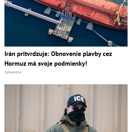
Irán pritvrdzuje: Obnovenie plavby cez
Hormuz má svoje podmienky!
Zahraničné