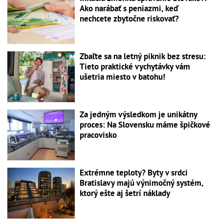
Ako narábať s peniazmi, keď
nechcete zbytočne riskovať?
Zbaľte sa na letný piknik bez stresu:
Tieto praktické vychytávky vám
ušetria miesto v batohu!
Za jedným výsledkom je unikátny
proces: Na Slovensku máme špičkové
pracovisko
Extrémne teploty? Byty v srdci
Bratislavy majú výnimočný systém,
ktorý ešte aj šetrí náklady