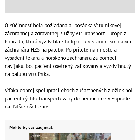
O súčinnosť bola požiadaná aj posádka Vrtuľníkovej
záchrannej a zdravotnej služby Air-Transport Europe z
Popradu, ktorá vyzdvihla z heliportu v Starom Smokovci
záchranára HZS na palubu. Po prílete na miesto a
vysadení lekára a horského záchranára za pomoci
navijaku, bol pacient ošetrený, zafixovaný a vyzdvihnutý
na palubu vrtuľníka.
Vďaka dobrej spolupráci oboch zúčastnených zložiek bol
pacient rýchlo transportovaný do nemocnice v Poprade
na ďalšie ošetrenie.
Mohlo by vás zaujímať: