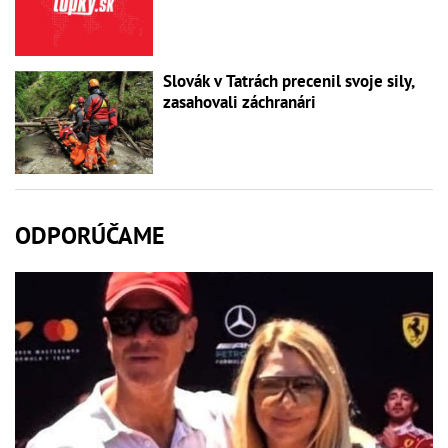
Slovák v Tatrách precenil svoje sily,
zasahovali záchranári
ODPORÚČAME