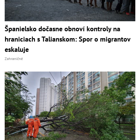
Španielsko dočasne obnoví kontroly na
hraniciach s Talianskom: Spor o migrantov
eskaluje
Zahraničné