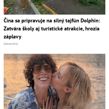
Čína sa pripravuje na silný tajfún Dolphin:
Zatvára školy aj turistické atrakcie, hrozia
záplavy
Zahraničné