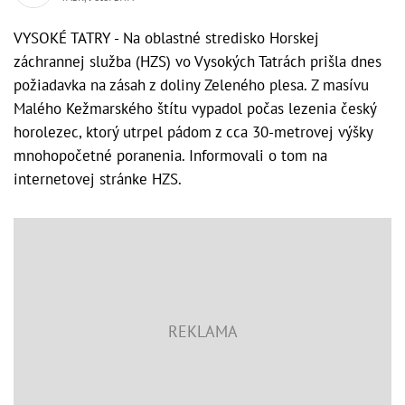
VYSOKÉ TATRY - Na oblastné stredisko Horskej
záchrannej služba (HZS) vo Vysokých Tatrách prišla dnes
požiadavka na zásah z doliny Zeleného plesa. Z masívu
Malého Kežmarského štítu vypadol počas lezenia český
horolezec, ktorý utrpel pádom z cca 30-metrovej výšky
mnohopočetné poranenia. Informovali o tom na
internetovej stránke HZS.