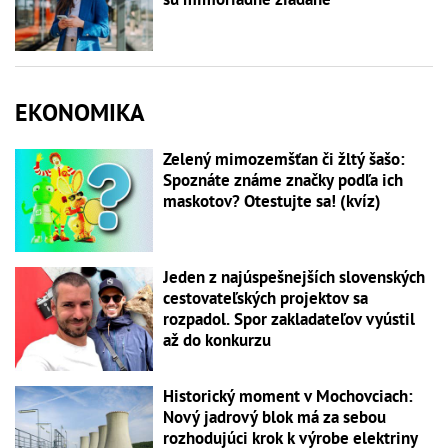
EKONOMIKA
Zelený mimozemšťan či žltý šašo:
Spoznáte známe značky podľa ich
maskotov? Otestujte sa! (kvíz)
Jeden z najúspešnejších slovenských
cestovateľských projektov sa
rozpadol. Spor zakladateľov vyústil
až do konkurzu
Historický moment v Mochovciach:
Nový jadrový blok má za sebou
rozhodujúci krok k výrobe elektriny