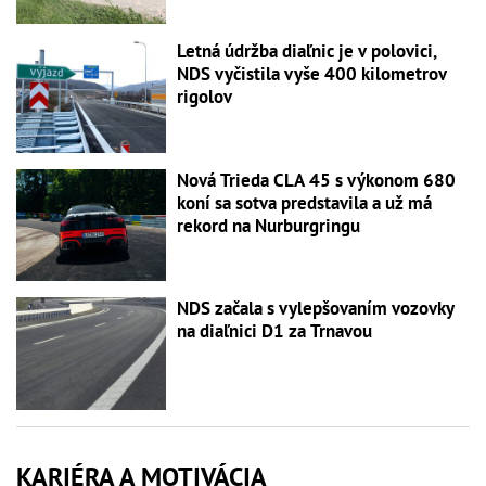
Letná údržba diaľnic je v polovici,
NDS vyčistila vyše 400 kilometrov
rigolov
Nová Trieda CLA 45 s výkonom 680
koní sa sotva predstavila a už má
rekord na Nurburgringu
NDS začala s vylepšovaním vozovky
na diaľnici D1 za Trnavou
KARIÉRA A MOTIVÁCIA