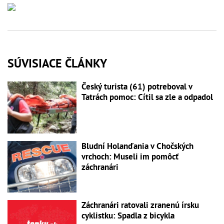
SÚVISIACE ČLÁNKY
Český turista (61) potreboval v
Tatrách pomoc: Cítil sa zle a odpadol
Bludní Holanďania v Chočských
vrchoch: Museli im pomôcť
záchranári
Záchranári ratovali zranenú írsku
cyklistku: Spadla z bicykla