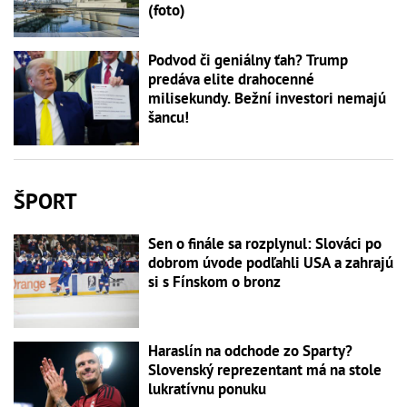
(foto)
Podvod či geniálny ťah? Trump
predáva elite drahocenné
milisekundy. Bežní investori nemajú
šancu!
ŠPORT
Sen o finále sa rozplynul: Slováci po
dobrom úvode podľahli USA a zahrajú
si s Fínskom o bronz
Haraslín na odchode zo Sparty?
Slovenský reprezentant má na stole
lukratívnu ponuku