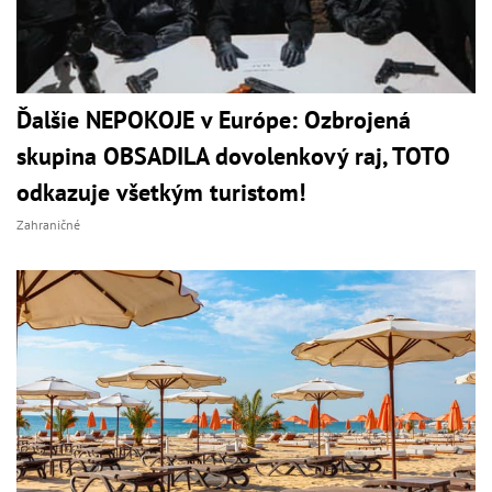
Ďalšie NEPOKOJE v Európe: Ozbrojená
skupina OBSADILA dovolenkový raj, TOTO
odkazuje všetkým turistom!
Zahraničné