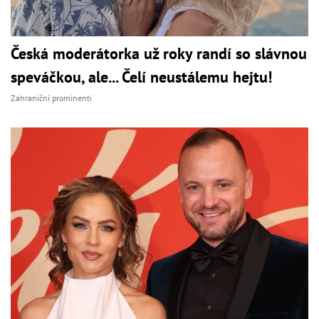
Česká moderátorka už roky randí so slávnou
speváčkou, ale... Čelí neustálemu hejtu!
Zahraniční prominenti