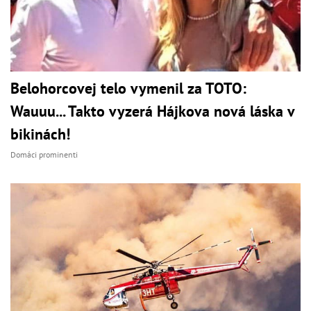
Belohorcovej telo vymenil za TOTO:
Wauuu... Takto vyzerá Hájkova nová láska v
bikinách!
Domáci prominenti