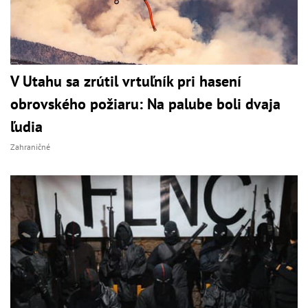
V Utahu sa zrútil vrtuľník pri hasení
obrovského požiaru: Na palube boli dvaja
ľudia
Zahraničné