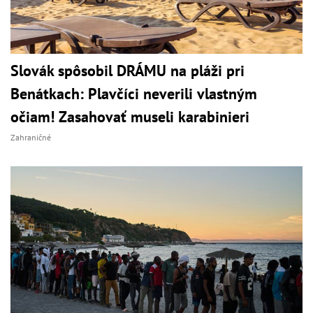
Slovák spôsobil DRÁMU na pláži pri
Benátkach: Plavčíci neverili vlastným
očiam! Zasahovať museli karabinieri
Zahraničné