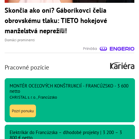
Skončia ako oni? Gáboríkovci čelia
obrovskému tlaku: TIETO hokejové
manželstvá neprežili!
Domáci prominenti
Pracovné pozície
MONTÉR OCEĽOVÝCH KONŠTRUKCIÍ - FRANCÚZSKO - 3 600
netto
CHRISTAL s. r. o., Francúzsko
Pozri ponuku
Elektrikár do Francúzska – dlhodobé projekty | 3 200 – 3
800 € netto