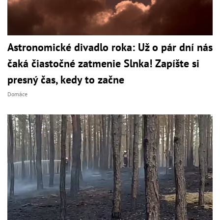
Astronomické divadlo roka: Už o pár dní nás
čaká čiastočné zatmenie Slnka! Zapíšte si
presný čas, kedy to začne
Domáce