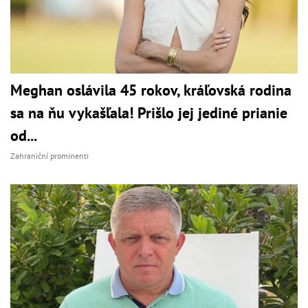
Meghan oslávila 45 rokov, kráľovská rodina
sa na ňu vykašľala! Prišlo jej jediné prianie
od...
Zahraniční prominenti