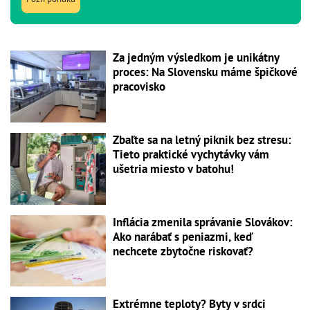
Za jedným výsledkom je unikátny
proces: Na Slovensku máme špičkové
pracovisko
Zbaľte sa na letný piknik bez stresu:
Tieto praktické vychytávky vám
ušetria miesto v batohu!
Inflácia zmenila správanie Slovákov:
Ako narábať s peniazmi, keď
nechcete zbytočne riskovať?
Extrémne teploty? Byty v srdci