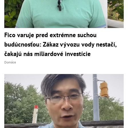
Fico varuje pred extrémne suchou
budúcnosťou: Zákaz vývozu vody nestačí,
čakajú nás miliardové investície
Domáce