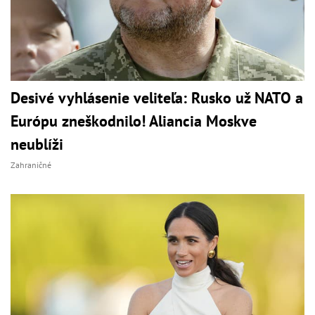
Desivé vyhlásenie veliteľa: Rusko už NATO a
Európu zneškodnilo! Aliancia Moskve
neublíži
Zahraničné