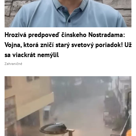
Hrozivá predpoveď čínskeho Nostradama:
Vojna, ktorá zničí starý svetový poriadok! Už
sa viackrát nemýlil
Zahraničné