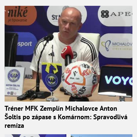
Tréner MFK Zemplín Michalovce Anton
Šoltis po zápase s Komárnom: Spravodlivá
remíza