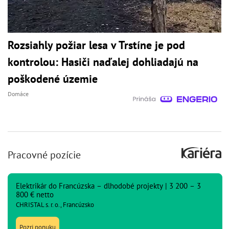
Rozsiahly požiar lesa v Trstíne je pod
kontrolou: Hasiči naďalej dohliadajú na
poškodené územie
Domáce
Pracovné pozície
Elektrikár do Francúzska – dlhodobé projekty | 3 200 – 3
800 € netto
CHRISTAL s. r. o., Francúzsko
Pozri ponuku