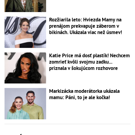
Rozžiarila leto: Hviezda Mamy na
prenájom prekvapuje záberom v
bikinách. Ukázala viac než úsmev!
Katie Price má dosť plastík! Nechcem
zomrieť kvôli svojmu zadku...
priznala v šokujúcom rozhovore
Markizácka moderátorka ukázala
mamu: Páni, to je ale kočka!