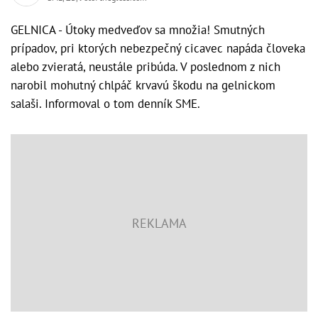
GELNICA - Útoky medveďov sa množia! Smutných
prípadov, pri ktorých nebezpečný cicavec napáda človeka
alebo zvieratá, neustále pribúda. V poslednom z nich
narobil mohutný chlpáč krvavú škodu na gelnickom
salaši. Informoval o tom denník SME.