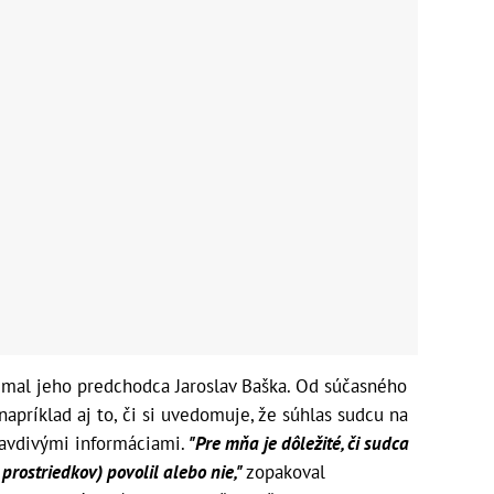
y mal jeho predchodca Jaroslav Baška. Od súčasného
napríklad aj to, či si uvedomuje, že súhlas sudcu na
avdivými informáciami.
"Pre mňa je dôležité, či sudca
prostriedkov) povolil alebo nie,"
zopakoval