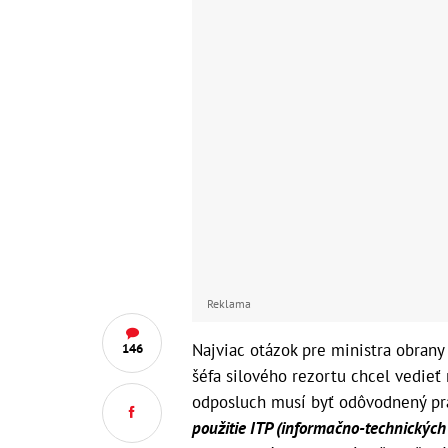
Reklama
Najviac otázok pre ministra obran
146
šéfa silového rezortu chcel vedieť 
odposluch musí byť odôvodnený pr
použitie ITP (informačno-technických 