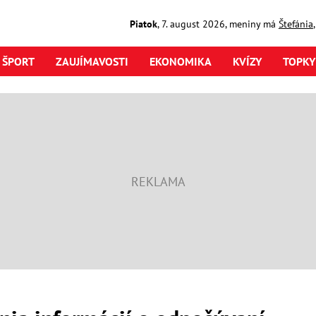
Piatok
,
7. august
2026
,
meniny má
Štefánia
ŠPORT
ZAUJÍMAVOSTI
EKONOMIKA
KVÍZY
TOPKY