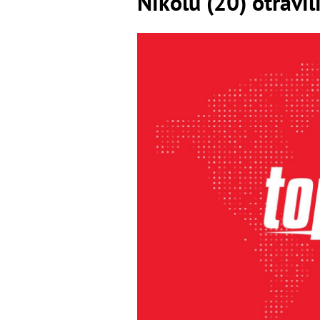
Nikolu (20) otrávi