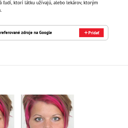
dá ľudí, ktorí látku užívajú, alebo lekárov, ktorým
.
referované zdroje na Google
Pridať