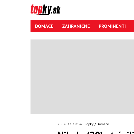
DOMÁCE
ZAHRANIČNÉ
PROMINENTI
2.5.2011 19:34
Topky
Domáce