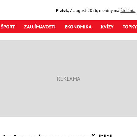
Piatok
,
7. august
2026
,
meniny má
Štefánia
ŠPORT
ZAUJÍMAVOSTI
EKONOMIKA
KVÍZY
TOPKY