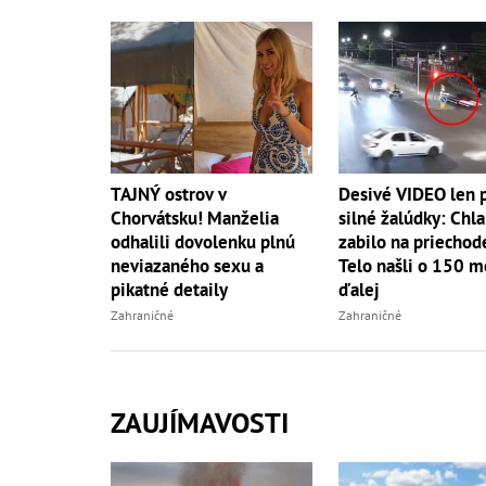
TAJNÝ ostrov v
Desivé VIDEO len 
Chorvátsku! Manželia
silné žalúdky: Chl
odhalili dovolenku plnú
zabilo na priechod
neviazaného sexu a
Telo našli o 150 m
pikatné detaily
ďalej
Zahraničné
Zahraničné
ZAUJÍMAVOSTI