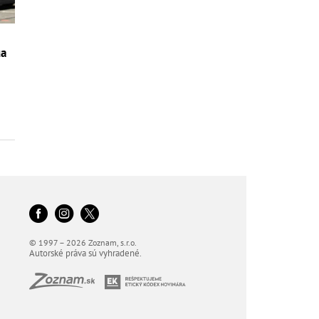
ua
© 1997 – 2026 Zoznam, s.r.o.
Autorské práva sú vyhradené.