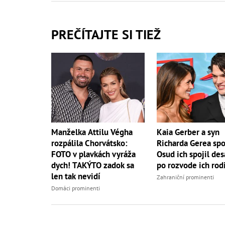
PREČÍTAJTE SI TIEŽ
Manželka Attilu Végha
Kaia Gerber a syn
rozpálila Chorvátsko:
Richarda Gerea spo
FOTO v plavkách vyráža
Osud ich spojil des
dych! TAKÝTO zadok sa
po rozvode ich rod
len tak nevidí
Zahraniční prominenti
Domáci prominenti