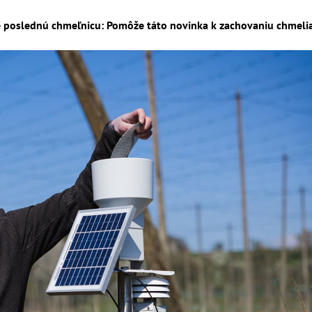
poslednú chmeľnicu: Pomôže táto novinka k zachovaniu chmeliars