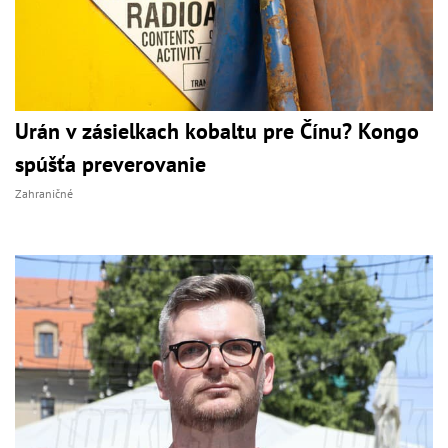
Urán v zásielkach kobaltu pre Čínu? Kongo
spúšťa preverovanie
Zahraničné