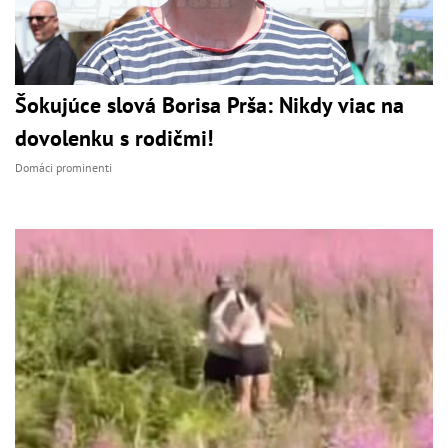
Šokujúce slová Borisa Prša: Nikdy viac na
dovolenku s rodičmi!
Domáci prominenti