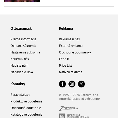
O Zoznam.sk
Reklama
Právne informácie
Reklama u nás
Ochrana súkromia
Externá reklama
Nastavenie súkromia
Obchodné podmienky
Kariéra u nás
Cenník
Napíšte nám
Price List
Nariadenie DSA
Natívna reklama
Kontakty
Spravodajstvo
© 1997 – 2026 Zoznam, s.r.o.
Autorské práva sú vyhradené.
Produktové oddelenie
Obchodné oddelenie
Katalógové oddelenie