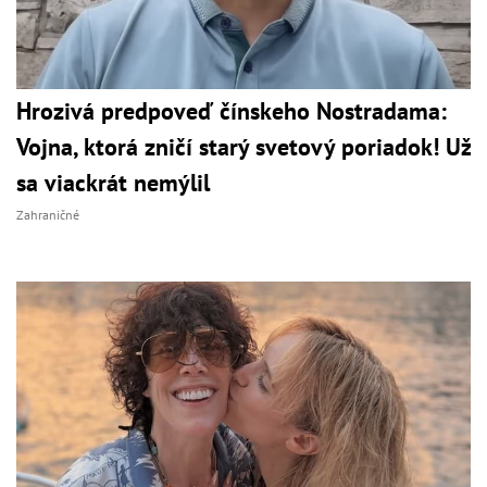
Hrozivá predpoveď čínskeho Nostradama:
Vojna, ktorá zničí starý svetový poriadok! Už
sa viackrát nemýlil
Zahraničné