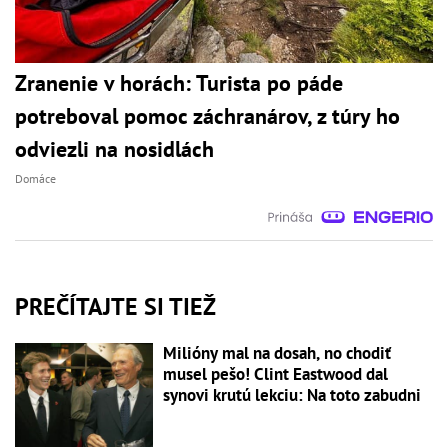
Zranenie v horách: Turista po páde
potreboval pomoc záchranárov, z túry ho
odviezli na nosidlách
Domáce
PREČÍTAJTE SI TIEŽ
Milióny mal na dosah, no chodiť
musel pešo! Clint Eastwood dal
synovi krutú lekciu: Na toto zabudni