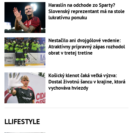
Haraslín na odchode zo Sparty?
Slovenský reprezentant má na stole
lukratívnu ponuku
Nestačilo ani dvojgólové vedenie:
Atraktívny prípravný zápas rozhodol
obrat v tretej tretine
Košický klenot čaká veľká výzva:
Dostal životnú šancu v krajine, ktorá
vychováva hviezdy
LLIFESTYLE