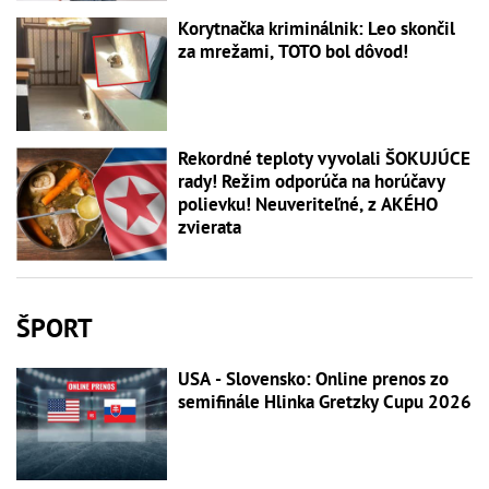
Korytnačka kriminálnik: Leo skončil
za mrežami, TOTO bol dôvod!
Rekordné teploty vyvolali ŠOKUJÚCE
rady! Režim odporúča na horúčavy
polievku! Neuveriteľné, z AKÉHO
zvierata
ŠPORT
USA - Slovensko: Online prenos zo
semifinále Hlinka Gretzky Cupu 2026