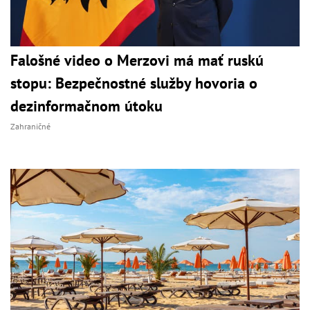
Falošné video o Merzovi má mať ruskú
stopu: Bezpečnostné služby hovoria o
dezinformačnom útoku
Zahraničné