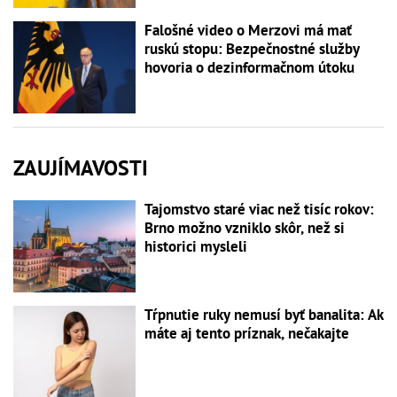
Falošné video o Merzovi má mať
ruskú stopu: Bezpečnostné služby
hovoria o dezinformačnom útoku
ZAUJÍMAVOSTI
Tajomstvo staré viac než tisíc rokov:
Brno možno vzniklo skôr, než si
historici mysleli
Tŕpnutie ruky nemusí byť banalita: Ak
máte aj tento príznak, nečakajte