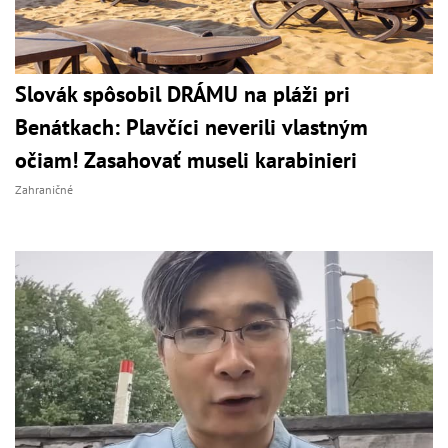
Slovák spôsobil DRÁMU na pláži pri
Benátkach: Plavčíci neverili vlastným
očiam! Zasahovať museli karabinieri
Zahraničné