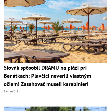
Slovák spôsobil DRÁMU na pláži pri
Benátkach: Plavčíci neverili vlastným
očiam! Zasahovať museli karabinieri
Zahraničné