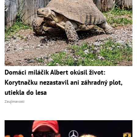
Domáci miláčik Albert okúsil život:
Korytnačku nezastavil ani záhradný plot,
utiekla do lesa
Zaujímavosti