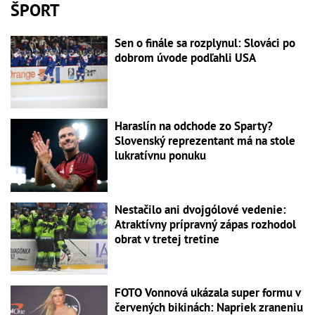
ŠPORT
Sen o finále sa rozplynul: Slováci po
dobrom úvode podľahli USA
Haraslín na odchode zo Sparty?
Slovenský reprezentant má na stole
lukratívnu ponuku
Nestačilo ani dvojgólové vedenie:
Atraktívny prípravný zápas rozhodol
obrat v tretej tretine
FOTO Vonnová ukázala super formu v
červených bikinách: Napriek zraneniu