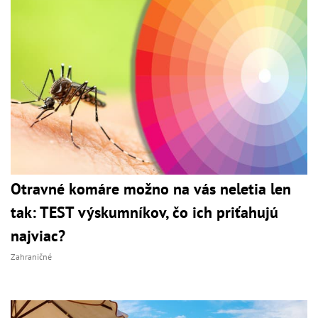
Otravné komáre možno na vás neletia len
tak: TEST výskumníkov, čo ich priťahujú
najviac?
Zahraničné