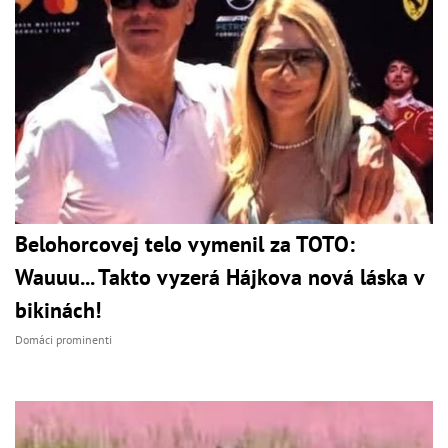
Belohorcovej telo vymenil za TOTO:
Wauuu... Takto vyzerá Hájkova nová láska v
bikinách!
Domáci prominenti