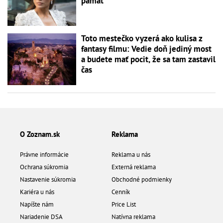
pamäť
Toto mestečko vyzerá ako kulisa z
fantasy filmu: Vedie doň jediný most
a budete mať pocit, že sa tam zastavil
čas
O Zoznam.sk
Reklama
Právne informácie
Reklama u nás
Ochrana súkromia
Externá reklama
Nastavenie súkromia
Obchodné podmienky
Kariéra u nás
Cenník
Napíšte nám
Price List
Nariadenie DSA
Natívna reklama