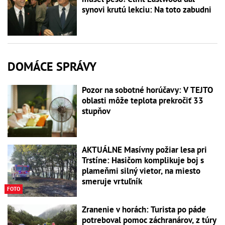
synovi krutú lekciu: Na toto zabudni
DOMÁCE SPRÁVY
Pozor na sobotné horúčavy: V TEJTO
oblasti môže teplota prekročiť 33
stupňov
AKTUÁLNE Masívny požiar lesa pri
Trstíne: Hasičom komplikuje boj s
plameňmi silný vietor, na miesto
smeruje vrtuľník
FOTO
Zranenie v horách: Turista po páde
potreboval pomoc záchranárov, z túry