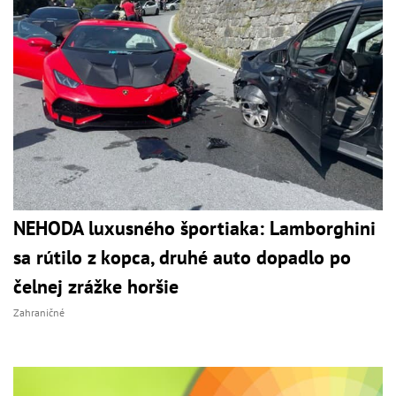
NEHODA luxusného športiaka: Lamborghini
sa rútilo z kopca, druhé auto dopadlo po
čelnej zrážke horšie
Zahraničné