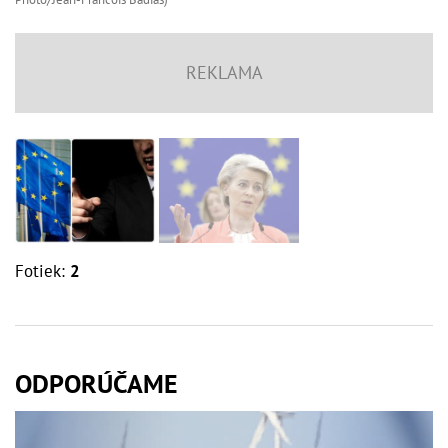
Fotiek:
2
ODPORÚČAME