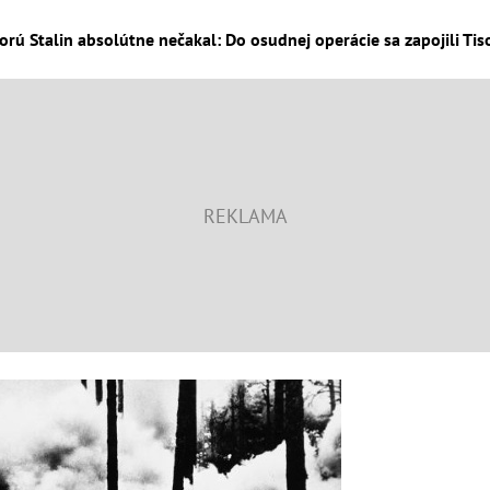
torú Stalin absolútne nečakal: Do osudnej operácie sa zapojili Tiso