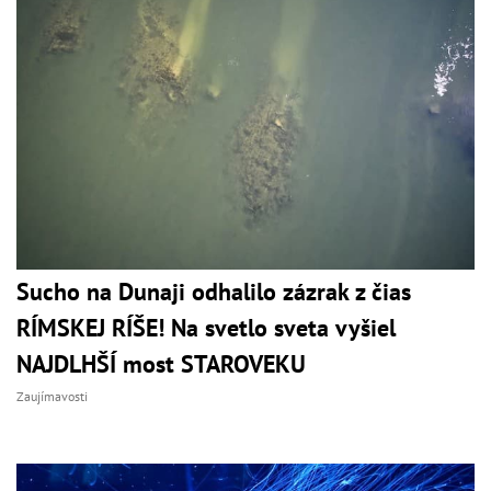
Sucho na Dunaji odhalilo zázrak z čias
RÍMSKEJ RÍŠE! Na svetlo sveta vyšiel
NAJDLHŠÍ most STAROVEKU
Zaujímavosti