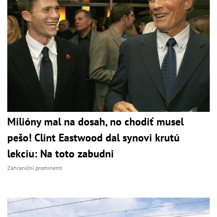
Milióny mal na dosah, no chodiť musel
pešo! Clint Eastwood dal synovi krutú
lekciu: Na toto zabudni
Zahraniční prominenti