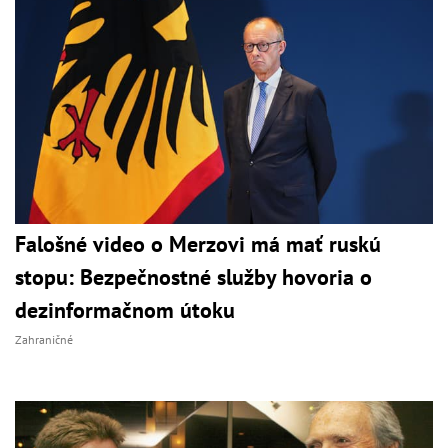
Falošné video o Merzovi má mať ruskú
stopu: Bezpečnostné služby hovoria o
dezinformačnom útoku
Zahraničné