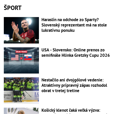
ŠPORT
Haraslín na odchode zo Sparty?
Slovenský reprezentant má na stole
lukratívnu ponuku
USA - Slovensko: Online prenos zo
semifinále Hlinka Gretzky Cupu 2026
Nestačilo ani dvojgólové vedenie:
Atraktívny prípravný zápas rozhodol
obrat v tretej tretine
Košický klenot čaká veľká výzva: