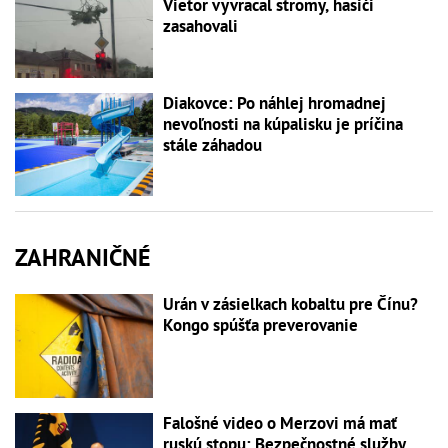
Vietor vyvracal stromy, hasiči
zasahovali
Diakovce: Po náhlej hromadnej
nevoľnosti na kúpalisku je príčina
stále záhadou
ZAHRANIČNÉ
Urán v zásielkach kobaltu pre Čínu?
Kongo spúšťa preverovanie
Falošné video o Merzovi má mať
ruskú stopu: Bezpečnostné služby