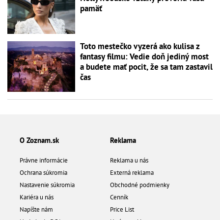
pamäť
Toto mestečko vyzerá ako kulisa z
fantasy filmu: Vedie doň jediný most
a budete mať pocit, že sa tam zastavil
čas
O Zoznam.sk
Reklama
Právne informácie
Reklama u nás
Ochrana súkromia
Externá reklama
Nastavenie súkromia
Obchodné podmienky
Kariéra u nás
Cenník
Napíšte nám
Price List