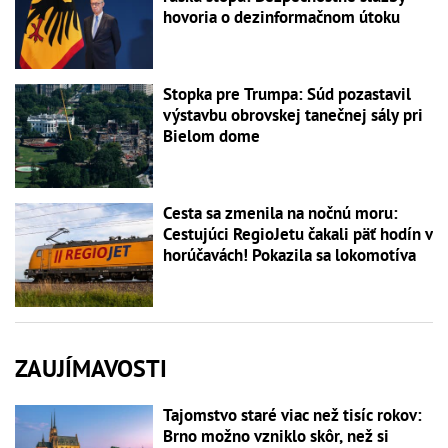
hovoria o dezinformačnom útoku
Stopka pre Trumpa: Súd pozastavil
výstavbu obrovskej tanečnej sály pri
Bielom dome
Cesta sa zmenila na nočnú moru:
Cestujúci RegioJetu čakali päť hodín v
horúčavách! Pokazila sa lokomotíva
ZAUJÍMAVOSTI
Tajomstvo staré viac než tisíc rokov:
Brno možno vzniklo skôr, než si