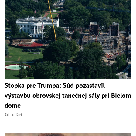
Stopka pre Trumpa: Súd pozastavil
výstavbu obrovskej tanečnej sály pri Bielom
dome
Zahraničné