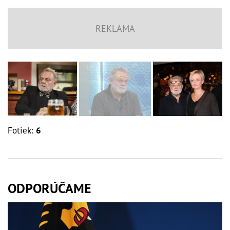
Fotiek:
6
ODPORÚČAME