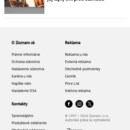
O Zoznam.sk
Reklama
Právne informácie
Reklama u nás
Ochrana súkromia
Externá reklama
Nastavenie súkromia
Obchodné podmienky
Kariéra u nás
Cenník
Napíšte nám
Price List
Nariadenie DSA
Natívna reklama
Kontakty
Spravodajstvo
© 1997 – 2026 Zoznam, s.r.o.
Autorské práva sú vyhradené.
Produktové oddelenie