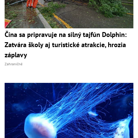
Čína sa pripravuje na silný tajfún Dolphin:
Zatvára školy aj turistické atrakcie, hrozia
záplavy
Zahraničné