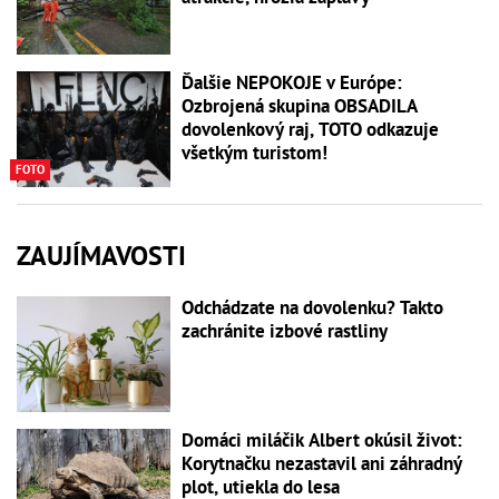
Ďalšie NEPOKOJE v Európe:
Ozbrojená skupina OBSADILA
dovolenkový raj, TOTO odkazuje
všetkým turistom!
FOTO
ZAUJÍMAVOSTI
Odchádzate na dovolenku? Takto
zachránite izbové rastliny
Domáci miláčik Albert okúsil život:
Korytnačku nezastavil ani záhradný
plot, utiekla do lesa