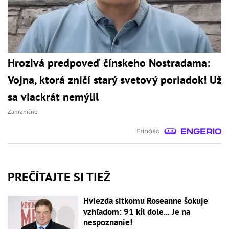
Hrozivá predpoveď čínskeho Nostradama:
Vojna, ktorá zničí starý svetový poriadok! Už
sa viackrát nemýlil
Zahraničné
PREČÍTAJTE SI TIEŽ
Hviezda sitkomu Roseanne šokuje
vzhľadom: 91 kíl dole... Je na
nespoznanie!