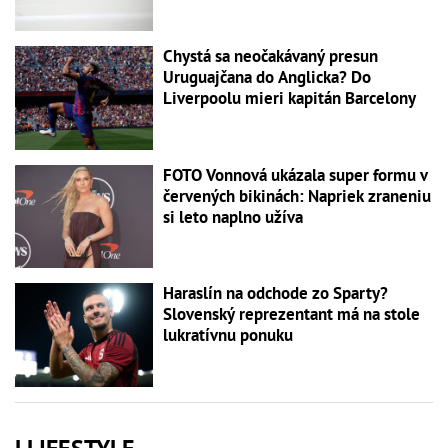
Chystá sa neočakávaný presun
Uruguajčana do Anglicka? Do
Liverpoolu mieri kapitán Barcelony
FOTO Vonnová ukázala super formu v
červených bikinách: Napriek zraneniu
si leto naplno užíva
Haraslín na odchode zo Sparty?
Slovenský reprezentant má na stole
lukratívnu ponuku