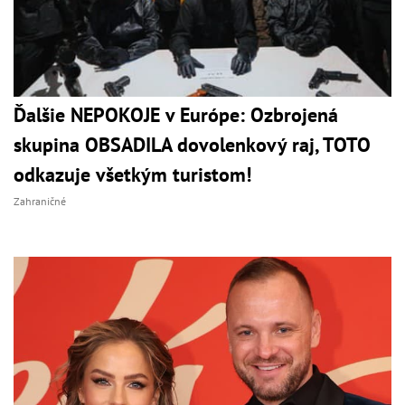
Ďalšie NEPOKOJE v Európe: Ozbrojená
skupina OBSADILA dovolenkový raj, TOTO
odkazuje všetkým turistom!
Zahraničné