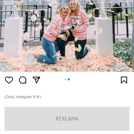
(Zdroj: Instagram R.W.)