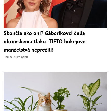
Skončia ako oni? Gáboríkovci čelia
obrovskému tlaku: TIETO hokejové
manželstvá neprežili!
Domáci prominenti