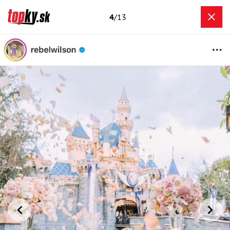
4
/13