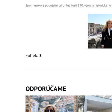
Spomienkové podujatie pri príležitosti 190. výročia historickéh
Fotiek:
3
ODPORÚČAME