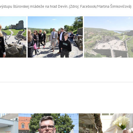
o výstupu štúrovskej mládeže na hrad Devín. (Zdroj: Facebook/Martina Šimkovičová)