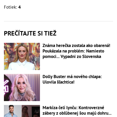
Fotiek:
4
PREČÍTAJTE SI TIEŽ
Známa herečka zostala ako obarená!
Poukázala na problém: Namiesto
pomoci... Vypadni zo Slovenska
Dolly Buster má nového chlapa:
Ulovila šľachtica!
Markíza čelí lynču: Kontroverzné
zábery z obľúbenej šou majú dohru...