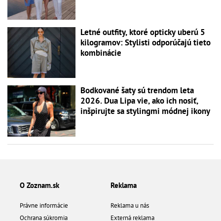
Letné outfity, ktoré opticky uberú 5
kilogramov: Stylisti odporúčajú tieto
kombinácie
Bodkované šaty sú trendom leta
2026. Dua Lipa vie, ako ich nosiť,
inšpirujte sa stylingmi módnej ikony
O Zoznam.sk
Reklama
Právne informácie
Reklama u nás
Ochrana súkromia
Externá reklama