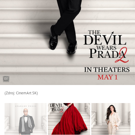
(Zdroj: CinemArt SK)