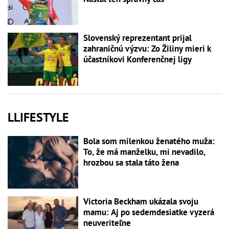
Slovenský reprezentant prijal
zahraničnú výzvu: Zo Žiliny mieri k
účastníkovi Konferenčnej ligy
LLIFESTYLE
Bola som milenkou ženatého muža:
To, že má manželku, mi nevadilo,
hrozbou sa stala táto žena
Victoria Beckham ukázala svoju
mamu: Aj po sedemdesiatke vyzerá
neuveriteľne