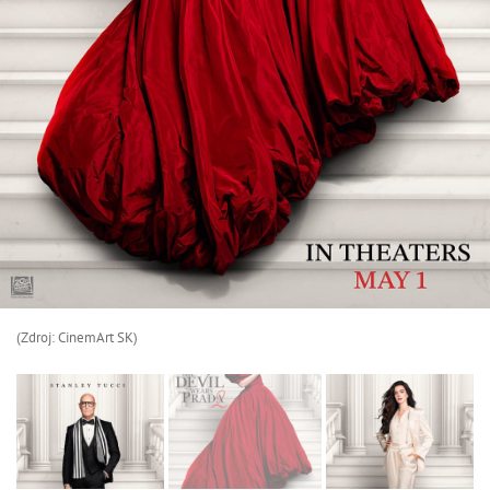
(Zdroj: CinemArt SK)