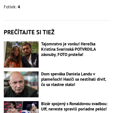
Fotiek:
4
PREČÍTAJTE SI TIEŽ
Tajomnstvo je vonku! Herečka
Kristína Svarinská POTVRDILA
zásnuby, FOTO prsteňa!
Dom speváka Daniela Landu v
plameňoch! Hasiči sa nestíhali diviť,
čo sa vlastne stalo!
Bizár spojený s Ronaldovou svadbou:
Uff, neveste spravili poriadne peklo!