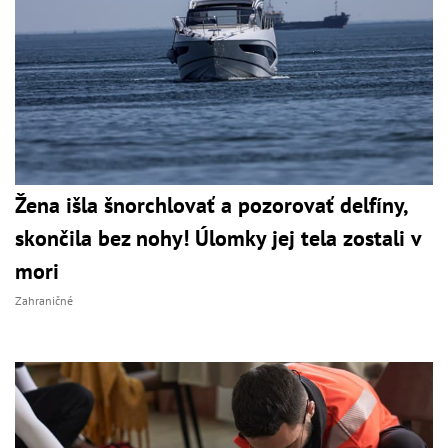
Žena išla šnorchlovať a pozorovať delfíny,
skončila bez nohy! Úlomky jej tela zostali v
mori
Zahraničné