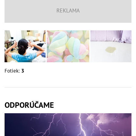
Fotiek:
3
ODPORÚČAME