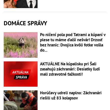
DOMÁCE SPRÁVY
Po ničení pola pod Tatrami a kúpaní v
plese tu máme ďalší nešvár! Drzosť
bez hraníc: Dvojica kvôli fotke vošla
do...
AKTUÁLNE Na kúpalisku pri Šali
zasahujú záchranári: Desiatky ľudí
mali zdravotné ťažkosti!
Horúčavy udreli naplno: Záchranári
riešili už 83 kolapsov