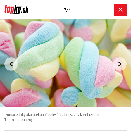
2
/3
Domáce triky ako prekonať bolesť hrdla a suchý kašeľ (Zdroj:
Thinkcstock.com)