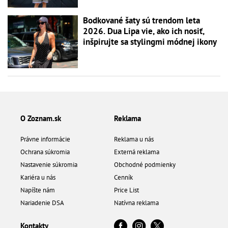
Bodkované šaty sú trendom leta
2026. Dua Lipa vie, ako ich nosiť,
inšpirujte sa stylingmi módnej ikony
O Zoznam.sk
Reklama
Právne informácie
Reklama u nás
Ochrana súkromia
Externá reklama
Nastavenie súkromia
Obchodné podmienky
Kariéra u nás
Cenník
Napíšte nám
Price List
Nariadenie DSA
Natívna reklama
Kontakty