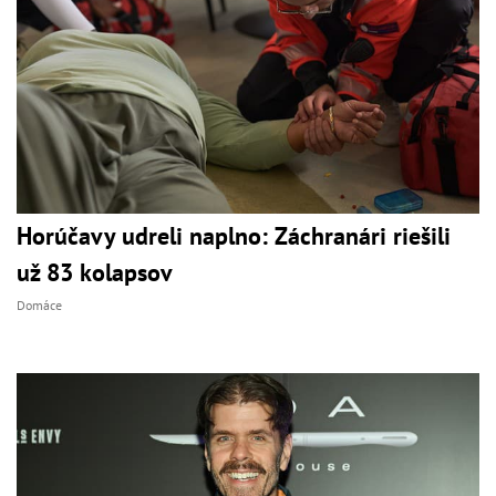
Horúčavy udreli naplno: Záchranári riešili
už 83 kolapsov
Domáce