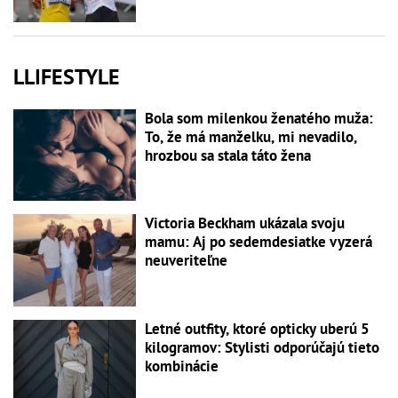
LLIFESTYLE
Bola som milenkou ženatého muža:
To, že má manželku, mi nevadilo,
hrozbou sa stala táto žena
Victoria Beckham ukázala svoju
mamu: Aj po sedemdesiatke vyzerá
neuveriteľne
Letné outfity, ktoré opticky uberú 5
kilogramov: Stylisti odporúčajú tieto
kombinácie