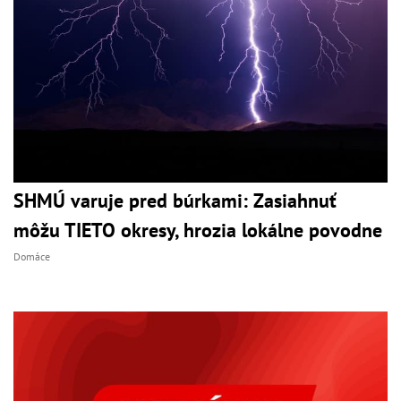
SHMÚ varuje pred búrkami: Zasiahnuť
môžu TIETO okresy, hrozia lokálne povodne
Domáce