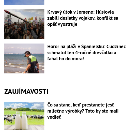
Krvavý útok v Jemene: Húsíovia
zabili desiatky vojakov, konflikt sa
opäť vyostruje
Horor na pláži v Španielsku: Cudzinec
schmatol len 4-ročné dievčatko a
ťahal ho do mora!
ZAUJÍMAVOSTI
Čo sa stane, keď prestanete jesť
mliečne výrobky? Toto by ste mali
vedieť