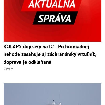
KOLAPS dopravy na D1: Po hromadnej
nehode zasahuje aj záchranársky vrtuľník,
doprava je odklaňaná
Domáce