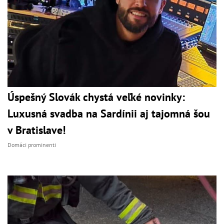
Úspešný Slovák chystá veľké novinky:
Luxusná svadba na Sardínii aj tajomná šou
v Bratislave!
Domáci prominenti