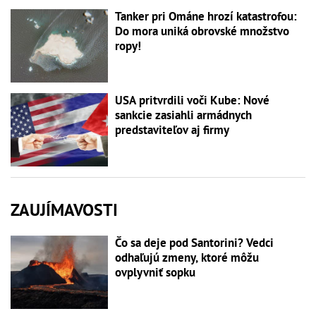
Tanker pri Ománe hrozí katastrofou:
Do mora uniká obrovské množstvo
ropy!
USA pritvrdili voči Kube: Nové
sankcie zasiahli armádnych
predstaviteľov aj firmy
ZAUJÍMAVOSTI
Čo sa deje pod Santorini? Vedci
odhaľujú zmeny, ktoré môžu
ovplyvniť sopku