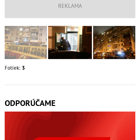
Fotiek:
3
ODPORÚČAME