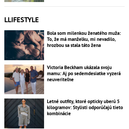
LLIFESTYLE
Bola som milenkou ženatého muža:
To, že má manželku, mi nevadilo,
hrozbou sa stala táto žena
Victoria Beckham ukázala svoju
mamu: Aj po sedemdesiatke vyzerá
neuveriteľne
Letné outfity, ktoré opticky uberú 5
kilogramov: Stylisti odporúčajú tieto
kombinácie