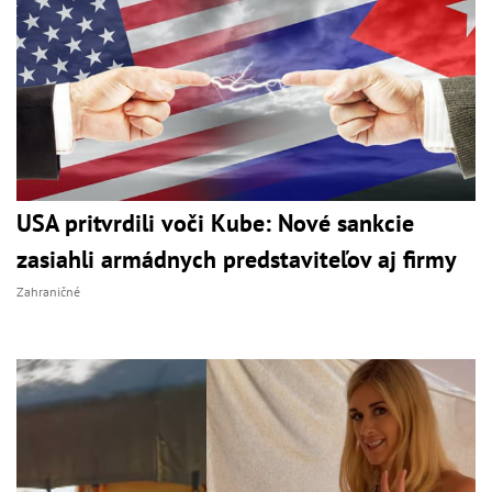
USA pritvrdili voči Kube: Nové sankcie
zasiahli armádnych predstaviteľov aj firmy
Zahraničné