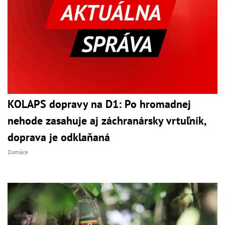
KOLAPS dopravy na D1: Po hromadnej
nehode zasahuje aj záchranársky vrtuľník,
doprava je odklaňaná
Domáce