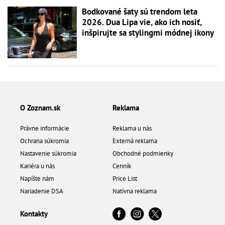
Bodkované šaty sú trendom leta
2026. Dua Lipa vie, ako ich nosiť,
inšpirujte sa stylingmi módnej ikony
O Zoznam.sk
Reklama
Právne informácie
Reklama u nás
Ochrana súkromia
Externá reklama
Nastavenie súkromia
Obchodné podmienky
Kariéra u nás
Cenník
Napíšte nám
Price List
Nariadenie DSA
Natívna reklama
Kontakty