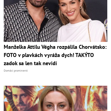
Manželka Attilu Végha rozpálila Chorvátsko:
FOTO v plavkách vyráža dych! TAKÝTO
zadok sa len tak nevidí
Domáci prominenti