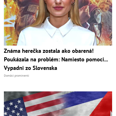
Známa herečka zostala ako obarená!
Poukázala na problém: Namiesto pomoci...
Vypadni zo Slovenska
Domáci prominenti