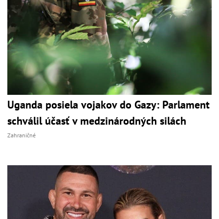
Uganda posiela vojakov do Gazy: Parlament
schválil účasť v medzinárodných silách
Zahraničné