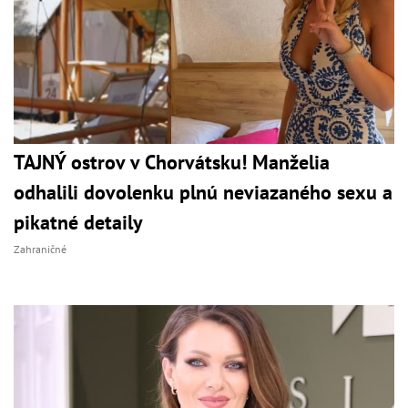
TAJNÝ ostrov v Chorvátsku! Manželia
odhalili dovolenku plnú neviazaného sexu a
pikatné detaily
Zahraničné