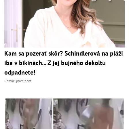
Kam sa pozerať skôr? Schindlerová na pláži
iba v bikinách... Z jej bujného dekoltu
odpadnete!
Domáci prominenti