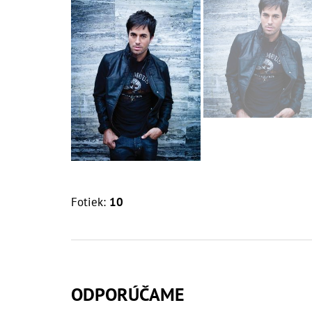
Fotiek:
10
ODPORÚČAME