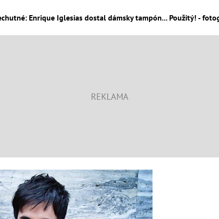
chutné: Enrique Iglesias dostal dámsky tampón... Použitý! - foto