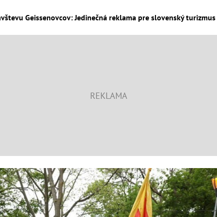
ávštevu Geissenovcov: Jedinečná reklama pre slovenský turizmus v