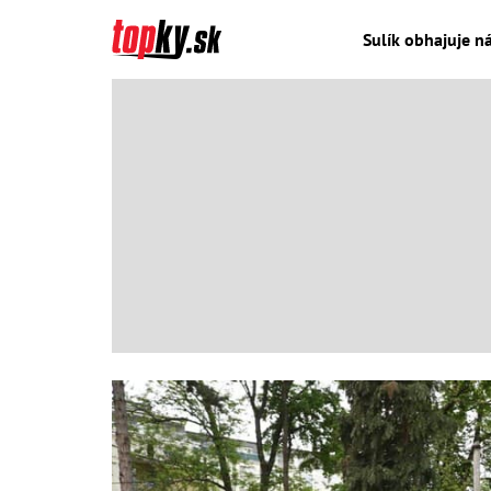
Sulík obhajuje n