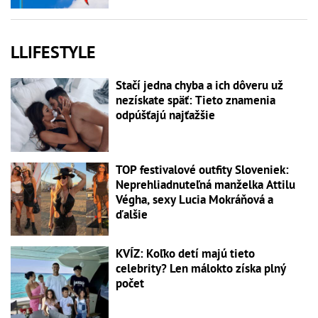
LLIFESTYLE
Stačí jedna chyba a ich dôveru už
nezískate späť: Tieto znamenia
odpúšťajú najťažšie
TOP festivalové outfity Sloveniek:
Neprehliadnuteľná manželka Attilu
Végha, sexy Lucia Mokráňová a
ďalšie
KVÍZ: Koľko detí majú tieto
celebrity? Len málokto získa plný
počet