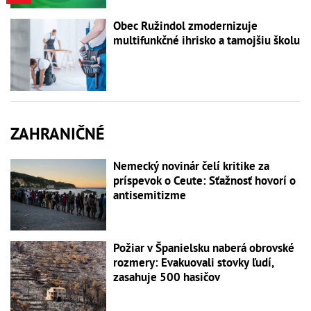
Obec Ružindol zmodernizuje
multifunkčné ihrisko a tamojšiu školu
ZAHRANIČNÉ
Nemecký novinár čelí kritike za
príspevok o Ceute: Sťažnosť hovorí o
antisemitizme
Požiar v Španielsku naberá obrovské
rozmery: Evakuovali stovky ľudí,
zasahuje 500 hasičov