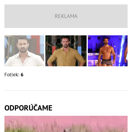
Fotiek:
6
ODPORÚČAME