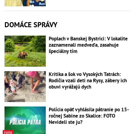
DOMÁCE SPRÁVY
Poplach v Banskej Bystrici: V lokalite
zaznamenali medveďa, zasahuje
špeciálny tím
Kritika a šok vo Vysokých Tatrách:
Rodičia vzali deti na Rysy, zábery ich
obuvi vyrážajú dych
Polícia opäť vyhlásila pátranie po 15-
ročnej Sabine zo Skalice: FOTO
Nevideli ste ju?
FOTO