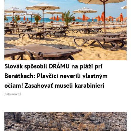
Slovák spôsobil DRÁMU na pláži pri
Benátkach: Plavčíci neverili vlastným
očiam! Zasahovať museli karabinieri
Zahraničné