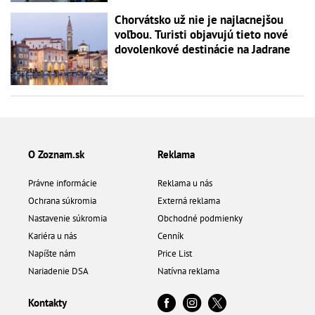
Chorvátsko už nie je najlacnejšou
voľbou. Turisti objavujú tieto nové
dovolenkové destinácie na Jadrane
O Zoznam.sk
Reklama
Právne informácie
Reklama u nás
Ochrana súkromia
Externá reklama
Nastavenie súkromia
Obchodné podmienky
Kariéra u nás
Cenník
Napíšte nám
Price List
Nariadenie DSA
Natívna reklama
Kontakty