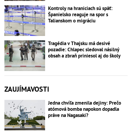
Kontroly na hraniciach sú späť:
Španielsko reaguje na spor s
Talianskom o migráciu
Tragédia v Thajsku má desivé
pozadie: Chlapec sledoval násilný
obsah a zbraň priniesol aj do školy
ZAUJÍMAVOSTI
Jedna chvíľa zmenila dejiny: Prečo
atómová bomba napokon dopadla
práve na Nagasaki?