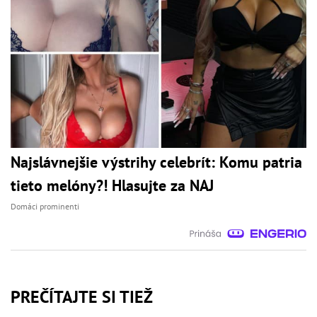
Najslávnejšie výstrihy celebrít: Komu patria
tieto melóny?! Hlasujte za NAJ
Domáci prominenti
PREČÍTAJTE SI TIEŽ