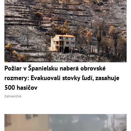
Požiar v Španielsku naberá obrovské
rozmery: Evakuovali stovky ľudí, zasahuje
500 hasičov
Zahraničné