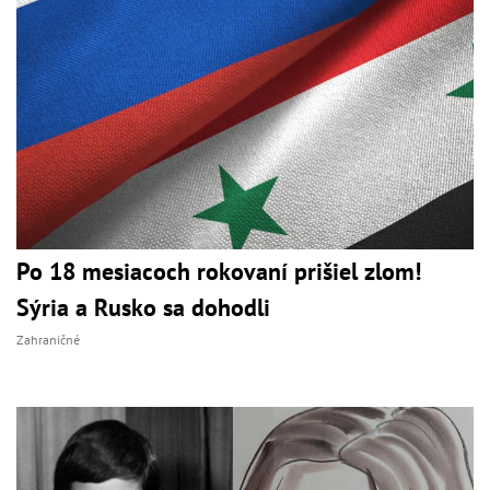
Po 18 mesiacoch rokovaní prišiel zlom!
Sýria a Rusko sa dohodli
Zahraničné