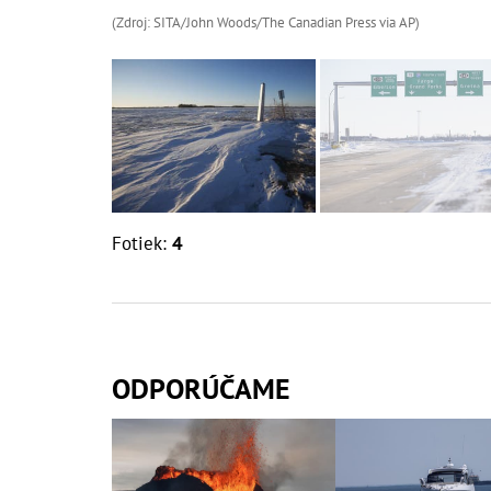
(Zdroj: SITA/John Woods/The Canadian Press via AP)
Fotiek:
4
ODPORÚČAME