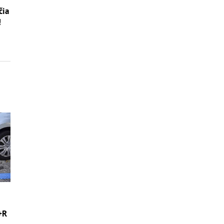
čia
!
+R