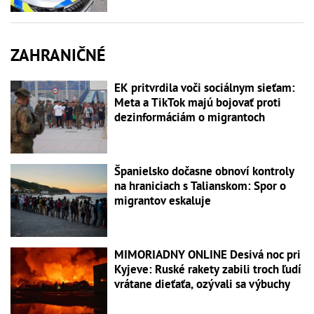
ZAHRANIČNÉ
EK pritvrdila voči sociálnym sieťam:
Meta a TikTok majú bojovať proti
dezinformáciám o migrantoch
Španielsko dočasne obnoví kontroly
na hraniciach s Talianskom: Spor o
migrantov eskaluje
MIMORIADNY ONLINE Desivá noc pri
Kyjeve: Ruské rakety zabili troch ľudí
vrátane dieťaťa, ozývali sa výbuchy