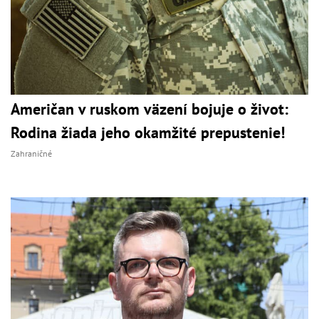
Američan v ruskom väzení bojuje o život:
Rodina žiada jeho okamžité prepustenie!
Zahraničné