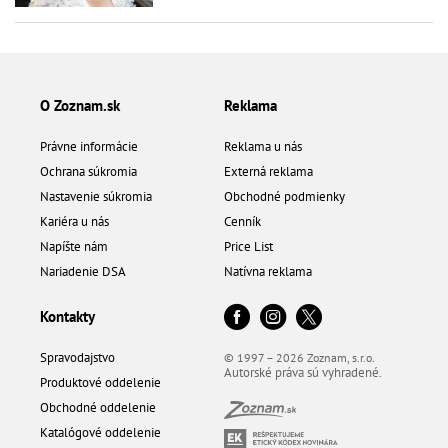
O Zoznam.sk
Reklama
Právne informácie
Reklama u nás
Ochrana súkromia
Externá reklama
Nastavenie súkromia
Obchodné podmienky
Kariéra u nás
Cenník
Napíšte nám
Price List
Nariadenie DSA
Natívna reklama
Kontakty
Spravodajstvo
© 1997 – 2026 Zoznam, s.r.o.
Autorské práva sú vyhradené.
Produktové oddelenie
Obchodné oddelenie
Katalógové oddelenie