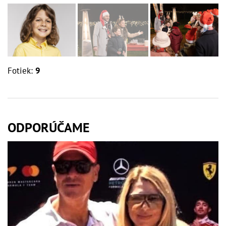
Fotiek:
9
ODPORÚČAME