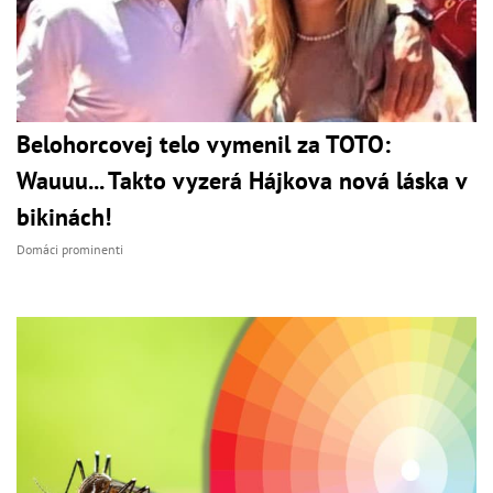
Belohorcovej telo vymenil za TOTO:
Wauuu... Takto vyzerá Hájkova nová láska v
bikinách!
Domáci prominenti