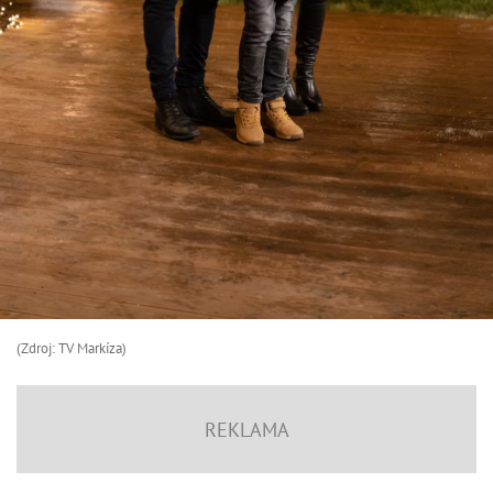
(Zdroj: TV Markíza)