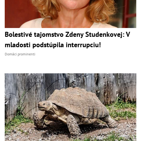
Bolestivé tajomstvo Zdeny Studenkovej: V
mladosti podstúpila interrupciu!
Domáci prominenti