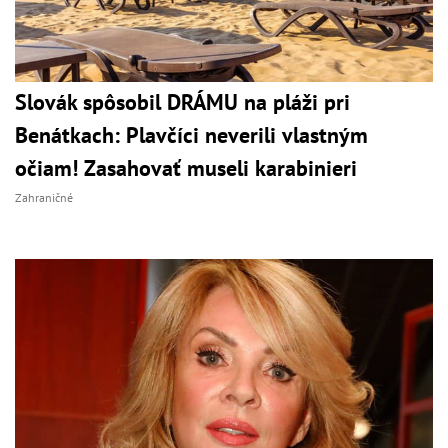
Slovák spôsobil DRÁMU na pláži pri
Benátkach: Plavčíci neverili vlastným
očiam! Zasahovať museli karabinieri
Zahraničné