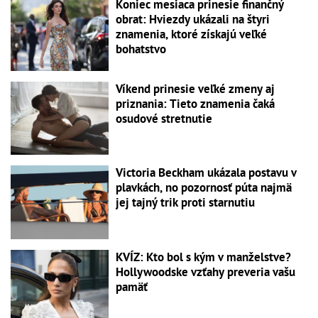
Koniec mesiaca prinesie finančný
obrat: Hviezdy ukázali na štyri
znamenia, ktoré získajú veľké
bohatstvo
Víkend prinesie veľké zmeny aj
priznania: Tieto znamenia čaká
osudové stretnutie
Victoria Beckham ukázala postavu v
plavkách, no pozornosť púta najmä
jej tajný trik proti starnutiu
KVÍZ: Kto bol s kým v manželstve?
Hollywoodske vzťahy preveria vašu
pamäť