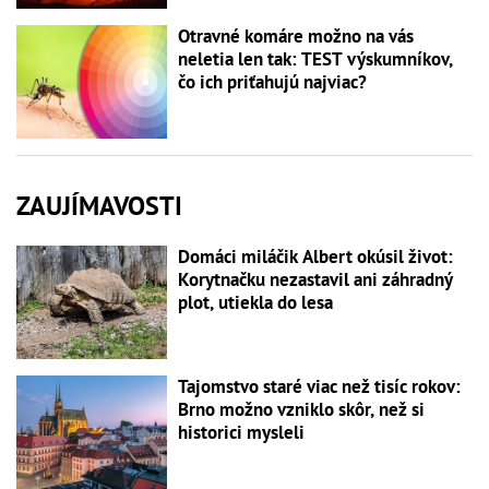
Otravné komáre možno na vás
neletia len tak: TEST výskumníkov,
čo ich priťahujú najviac?
ZAUJÍMAVOSTI
Domáci miláčik Albert okúsil život:
Korytnačku nezastavil ani záhradný
plot, utiekla do lesa
Tajomstvo staré viac než tisíc rokov:
Brno možno vzniklo skôr, než si
historici mysleli