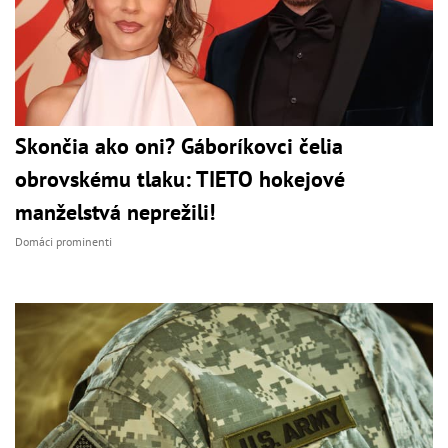
Skončia ako oni? Gáboríkovci čelia
obrovskému tlaku: TIETO hokejové
manželstvá neprežili!
Domáci prominenti