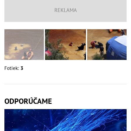
Fotiek:
3
ODPORÚČAME