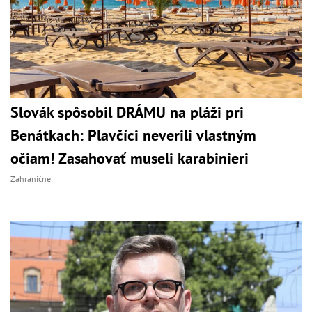
Slovák spôsobil DRÁMU na pláži pri
Benátkach: Plavčíci neverili vlastným
očiam! Zasahovať museli karabinieri
Zahraničné