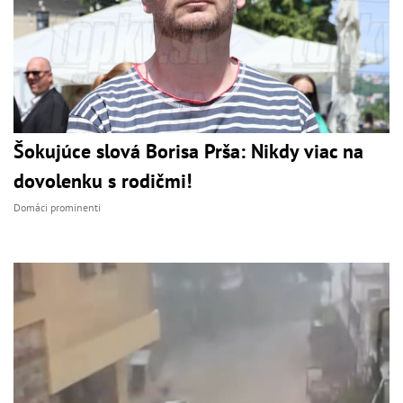
Šokujúce slová Borisa Prša: Nikdy viac na
dovolenku s rodičmi!
Domáci prominenti