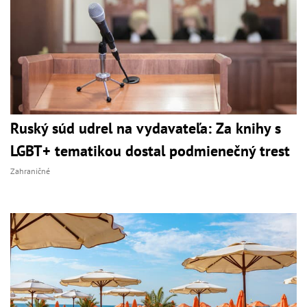
Ruský súd udrel na vydavateľa: Za knihy s
LGBT+ tematikou dostal podmienečný trest
Zahraničné