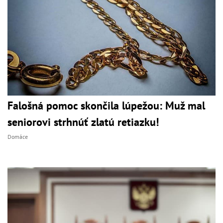
Falošná pomoc skončila lúpežou: Muž mal
seniorovi strhnúť zlatú retiazku!
Domáce