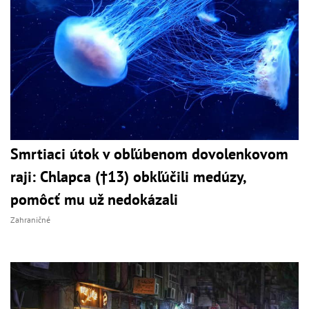
Smrtiaci útok v obľúbenom dovolenkovom
raji: Chlapca (†13) obkľúčili medúzy,
pomôcť mu už nedokázali
Zahraničné