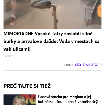
MIMORIADNE Vysoké Tatry zasiahli silné
búrky a prívalové dažde: Voda v mestách sa
valí ulicami!
Domáce
PREČÍTAJTE SI TIEŽ
Ľadová sprcha pre Meghan a jej
kulinársku šou! Ikona životného štýlu