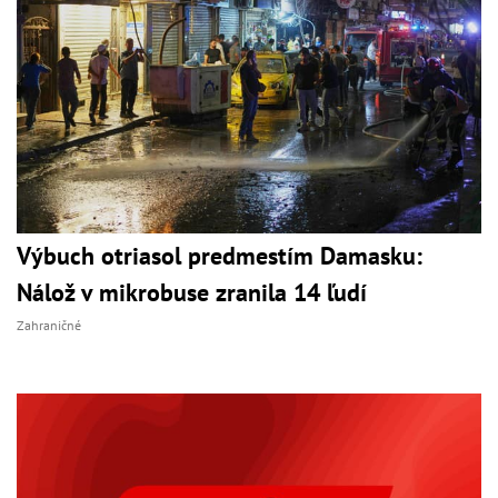
Výbuch otriasol predmestím Damasku:
Nálož v mikrobuse zranila 14 ľudí
Zahraničné