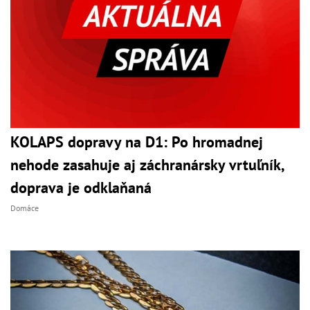
KOLAPS dopravy na D1: Po hromadnej
nehode zasahuje aj záchranársky vrtuľník,
doprava je odklaňaná
Domáce