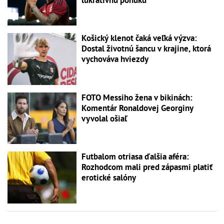
Košický klenot čaká veľká výzva:
Dostal životnú šancu v krajine, ktorá
vychováva hviezdy
FOTO Messiho žena v bikinách:
Komentár Ronaldovej Georginy
vyvolal ošiaľ
Futbalom otriasa ďalšia aféra:
Rozhodcom mali pred zápasmi platiť
erotické salóny