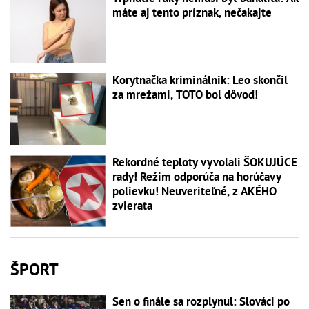
máte aj tento príznak, nečakajte
Korytnačka kriminálnik: Leo skončil
za mrežami, TOTO bol dôvod!
Rekordné teploty vyvolali ŠOKUJÚCE
rady! Režim odporúča na horúčavy
polievku! Neuveriteľné, z AKÉHO
zvierata
ŠPORT
Sen o finále sa rozplynul: Slováci po