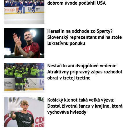
dobrom úvode podľahli USA
Haraslín na odchode zo Sparty?
Slovenský reprezentant má na stole
lukratívnu ponuku
Nestačilo ani dvojgólové vedenie:
Atraktívny prípravný zápas rozhodol
obrat v tretej tretine
Košický klenot čaká veľká výzva:
Dostal životnú šancu v krajine, ktorá
vychováva hviezdy