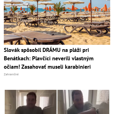
Slovák spôsobil DRÁMU na pláži pri
Benátkach: Plavčíci neverili vlastným
očiam! Zasahovať museli karabinieri
Zahraničné