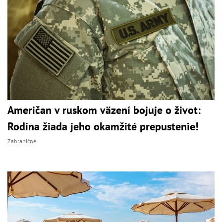
Američan v ruskom väzení bojuje o život:
Rodina žiada jeho okamžité prepustenie!
Zahraničné