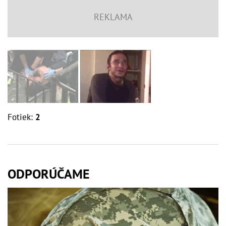
Fotiek:
2
ODPORÚČAME