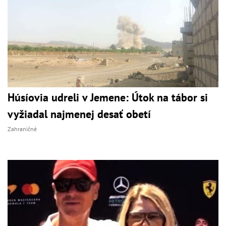
Húsíovia udreli v Jemene: Útok na tábor si
vyžiadal najmenej desať obetí
Zahraničné