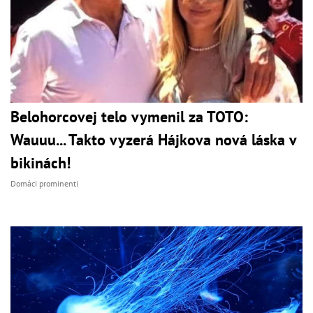
Belohorcovej telo vymenil za TOTO:
Wauuu... Takto vyzerá Hájkova nová láska v
bikinách!
Domáci prominenti