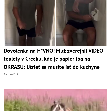
Dovolenka na H*VNO! Muž zverejnil VIDEO
toalety v Grécku, kde je papier iba na
OKRASU: Utrieť sa musíte ísť do kuchyne
Zahraničné