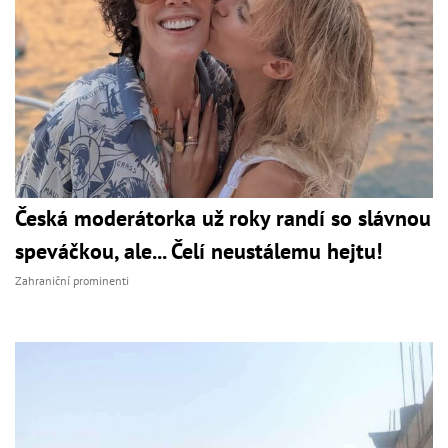
Česká moderátorka už roky randí so slávnou
speváčkou, ale... Čelí neustálemu hejtu!
Zahraniční prominenti