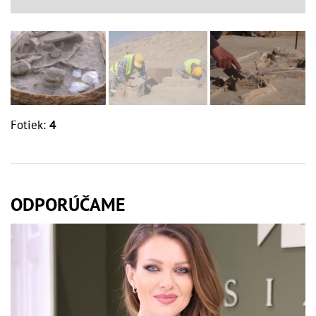
Fotiek:
4
ODPORÚČAME