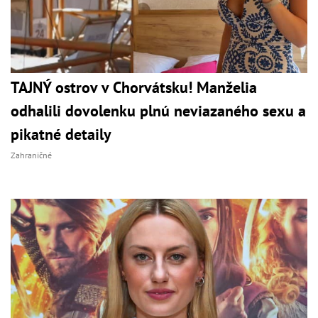
TAJNÝ ostrov v Chorvátsku! Manželia
odhalili dovolenku plnú neviazaného sexu a
pikatné detaily
Zahraničné