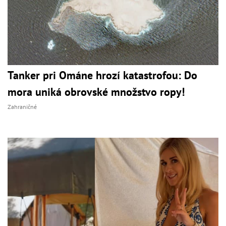
Tanker pri Ománe hrozí katastrofou: Do
mora uniká obrovské množstvo ropy!
Zahraničné