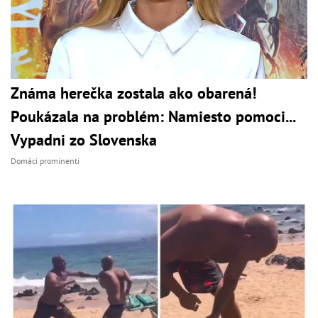
Známa herečka zostala ako obarená!
Poukázala na problém: Namiesto pomoci...
Vypadni zo Slovenska
Domáci prominenti