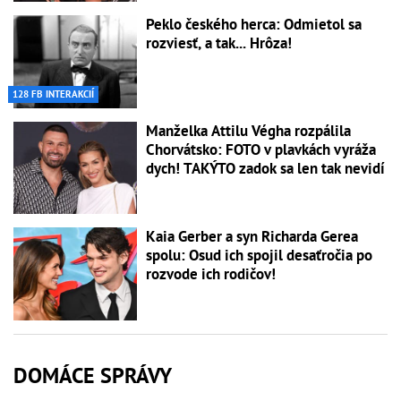
Peklo českého herca: Odmietol sa
rozviesť, a tak... Hrôza!
128 FB INTERAKCIÍ
Manželka Attilu Végha rozpálila
Chorvátsko: FOTO v plavkách vyráža
dych! TAKÝTO zadok sa len tak nevidí
Kaia Gerber a syn Richarda Gerea
spolu: Osud ich spojil desaťročia po
rozvode ich rodičov!
DOMÁCE SPRÁVY