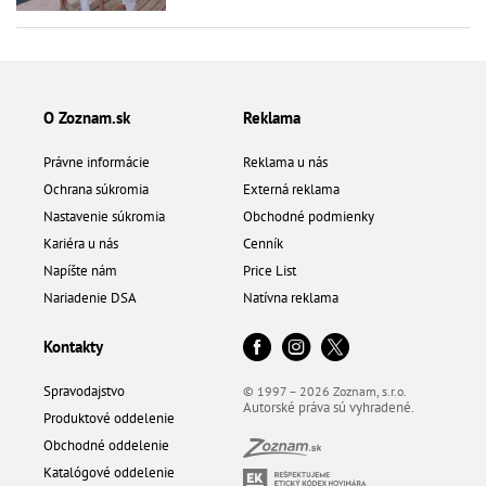
O Zoznam.sk
Reklama
Právne informácie
Reklama u nás
Ochrana súkromia
Externá reklama
Nastavenie súkromia
Obchodné podmienky
Kariéra u nás
Cenník
Napíšte nám
Price List
Nariadenie DSA
Natívna reklama
Kontakty
Spravodajstvo
© 1997 – 2026 Zoznam, s.r.o.
Autorské práva sú vyhradené.
Produktové oddelenie
Obchodné oddelenie
Katalógové oddelenie