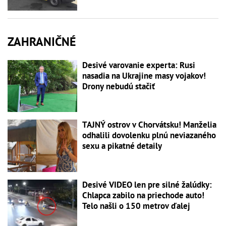
ZAHRANIČNÉ
Desivé varovanie experta: Rusi
nasadia na Ukrajine masy vojakov!
Drony nebudú stačiť
TAJNÝ ostrov v Chorvátsku! Manželia
odhalili dovolenku plnú neviazaného
sexu a pikatné detaily
Desivé VIDEO len pre silné žalúdky:
Chlapca zabilo na priechode auto!
Telo našli o 150 metrov ďalej