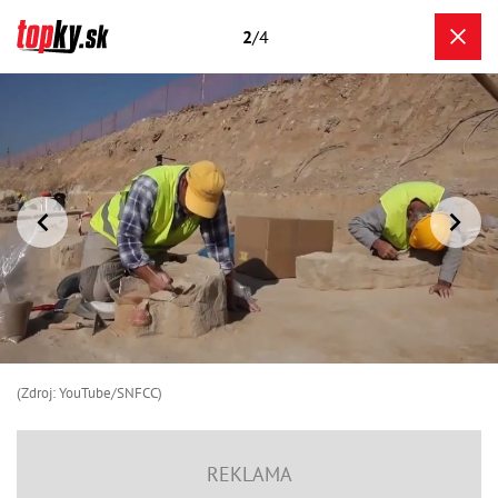
2
/4
(Zdroj: YouTube/SNFCC)