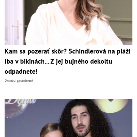
Kam sa pozerať skôr? Schindlerová na pláži
iba v bikinách... Z jej bujného dekoltu
odpadnete!
Domáci prominenti