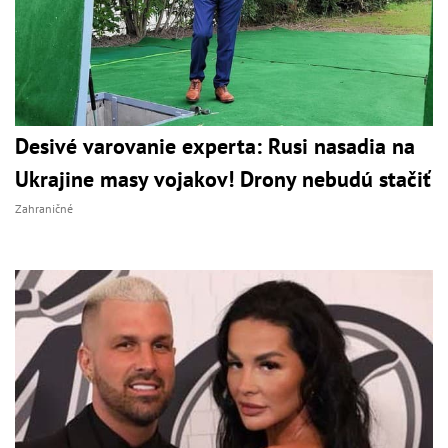
Desivé varovanie experta: Rusi nasadia na
Ukrajine masy vojakov! Drony nebudú stačiť
Zahraničné