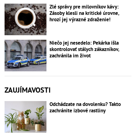
Zlé správy pre milovníkov kávy:
Zásoby klesli na kritické úrovne,
hrozí jej výrazné zdraženie!
Niečo jej nesedelo: Pekárka išla
skontrolovať stálych zákazníkov,
zachránila im život
ZAUJÍMAVOSTI
Odchádzate na dovolenku? Takto
zachránite izbové rastliny