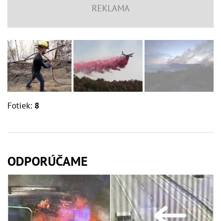
Fotiek:
8
ODPORÚČAME