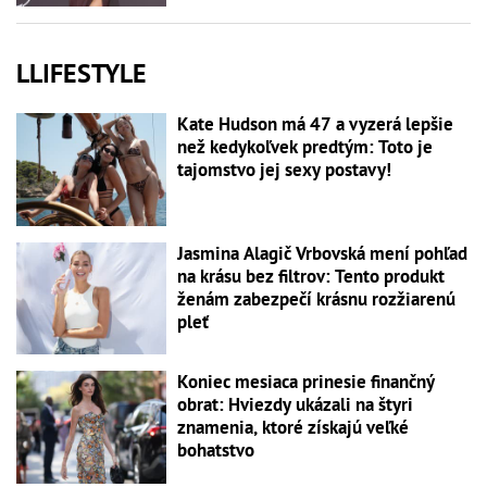
LLIFESTYLE
Kate Hudson má 47 a vyzerá lepšie
než kedykoľvek predtým: Toto je
tajomstvo jej sexy postavy!
Jasmina Alagič Vrbovská mení pohľad
na krásu bez filtrov: Tento produkt
ženám zabezpečí krásnu rozžiarenú
pleť
Koniec mesiaca prinesie finančný
obrat: Hviezdy ukázali na štyri
znamenia, ktoré získajú veľké
bohatstvo