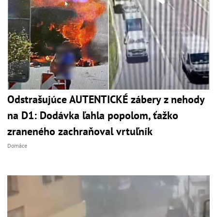
Odstrašujúce AUTENTICKÉ zábery z nehody
na D1: Dodávka ľahla popolom, ťažko
zraneného zachraňoval vrtuľník
Domáce