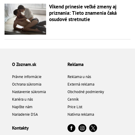
Víkend prinesie veľké zmeny aj
priznania: Tieto znamenia čaká
osudové stretnutie
O Zoznam.sk
Reklama
Právne informácie
Reklama u nás
Ochrana súkromia
Externá reklama
Nastavenie súkromia
Obchodné podmienky
Kariéra u nás
Cenník
Napíšte nám
Price List
Nariadenie DSA
Natívna reklama
Kontakty