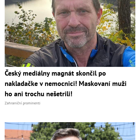
Český mediálny magnát skončil po
nakladačke v nemocnici! Maskovaní muži
ho ani trochu nešetrili!
Zahraniční prominenti