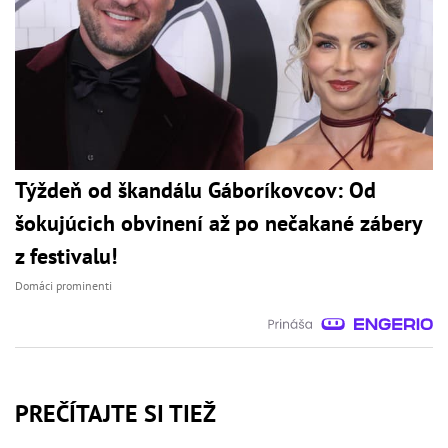
Týždeň od škandálu Gáboríkovcov: Od
šokujúcich obvinení až po nečakané zábery
z festivalu!
Domáci prominenti
PREČÍTAJTE SI TIEŽ