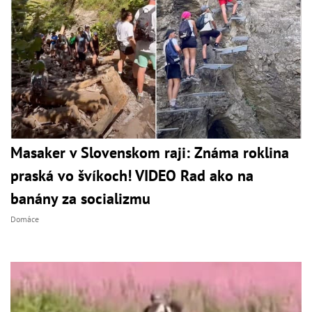
Masaker v Slovenskom raji: Známa roklina
praská vo švíkoch! VIDEO Rad ako na
banány za socializmu
Domáce