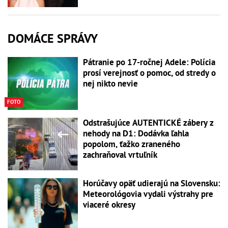
DOMÁCE SPRÁVY
Pátranie po 17-ročnej Adele: Polícia
prosí verejnosť o pomoc, od stredy o
nej nikto nevie
FOTO
Odstrašujúce AUTENTICKÉ zábery z
nehody na D1: Dodávka ľahla
popolom, ťažko zraneného
zachraňoval vrtuľník
Horúčavy opäť udierajú na Slovensku:
Meteorológovia vydali výstrahy pre
viaceré okresy