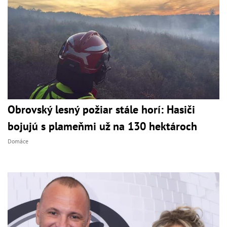
Obrovský lesný požiar stále horí: Hasiči
bojujú s plameňmi už na 130 hektároch
Domáce