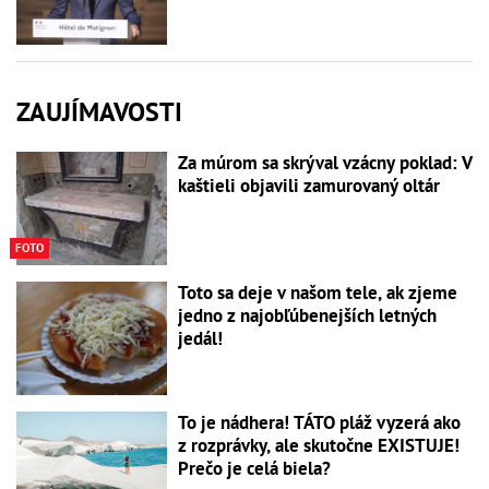
ZAUJÍMAVOSTI
Za múrom sa skrýval vzácny poklad: V
kaštieli objavili zamurovaný oltár
FOTO
Toto sa deje v našom tele, ak zjeme
jedno z najobľúbenejších letných
jedál!
To je nádhera! TÁTO pláž vyzerá ako
z rozprávky, ale skutočne EXISTUJE!
Prečo je celá biela?