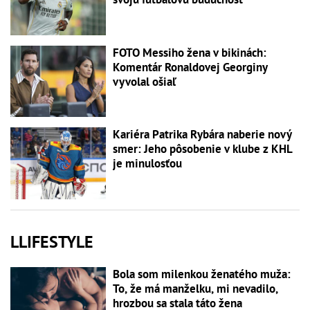
FOTO Messiho žena v bikinách:
Komentár Ronaldovej Georginy
vyvolal ošiaľ
Kariéra Patrika Rybára naberie nový
smer: Jeho pôsobenie v klube z KHL
je minulosťou
LLIFESTYLE
Bola som milenkou ženatého muža:
To, že má manželku, mi nevadilo,
hrozbou sa stala táto žena