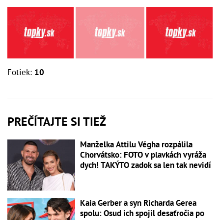
Fotiek:
10
PREČÍTAJTE SI TIEŽ
Manželka Attilu Végha rozpálila
Chorvátsko: FOTO v plavkách vyráža
dych! TAKÝTO zadok sa len tak nevidí
Kaia Gerber a syn Richarda Gerea
spolu: Osud ich spojil desaťročia po