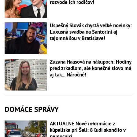
rozvode ich rodičov!
Úspešný Slovák chystá veľké novinky:
Luxusná svadba na Santorini aj
tajomná šou v Bratislave!
Zuzana Haasová na nákupoch: Hodiny
pred zrkadlom, ale konečné slovo má
aj tak... Náročné!
DOMÁCE SPRÁVY
AKTUÁLNE Nové informácie z
kúpaliska pri Šali: 8 ľudí skončilo v
nemocnici