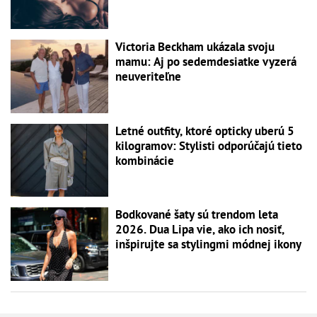
Victoria Beckham ukázala svoju
mamu: Aj po sedemdesiatke vyzerá
neuveriteľne
Letné outfity, ktoré opticky uberú 5
kilogramov: Stylisti odporúčajú tieto
kombinácie
Bodkované šaty sú trendom leta
2026. Dua Lipa vie, ako ich nosiť,
inšpirujte sa stylingmi módnej ikony