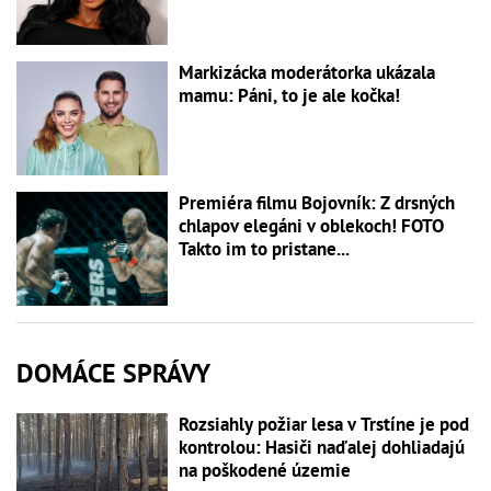
Markizácka moderátorka ukázala
mamu: Páni, to je ale kočka!
Premiéra filmu Bojovník: Z drsných
chlapov elegáni v oblekoch! FOTO
Takto im to pristane...
DOMÁCE SPRÁVY
Rozsiahly požiar lesa v Trstíne je pod
kontrolou: Hasiči naďalej dohliadajú
na poškodené územie