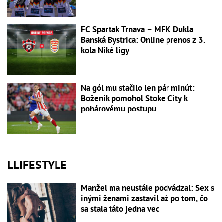
FC Spartak Trnava – MFK Dukla
Banská Bystrica: Online prenos z 3.
kola Niké ligy
Na gól mu stačilo len pár minút:
Boženík pomohol Stoke City k
pohárovému postupu
LLIFESTYLE
Manžel ma neustále podvádzal: Sex s
inými ženami zastavil až po tom, čo
sa stala táto jedna vec