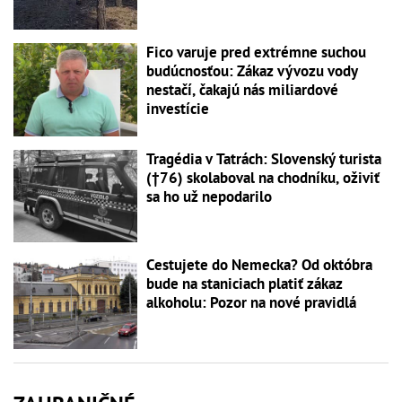
Fico varuje pred extrémne suchou
budúcnosťou: Zákaz vývozu vody
nestačí, čakajú nás miliardové
investície
Tragédia v Tatrách: Slovenský turista
(†76) skolaboval na chodníku, oživiť
sa ho už nepodarilo
Cestujete do Nemecka? Od októbra
bude na staniciach platiť zákaz
alkoholu: Pozor na nové pravidlá