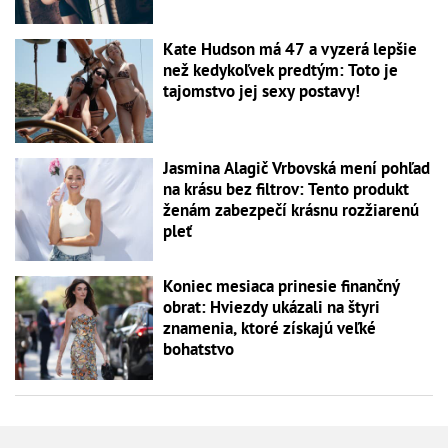
Kate Hudson má 47 a vyzerá lepšie
než kedykoľvek predtým: Toto je
tajomstvo jej sexy postavy!
Jasmina Alagič Vrbovská mení pohľad
na krásu bez filtrov: Tento produkt
ženám zabezpečí krásnu rozžiarenú
pleť
Koniec mesiaca prinesie finančný
obrat: Hviezdy ukázali na štyri
znamenia, ktoré získajú veľké
bohatstvo