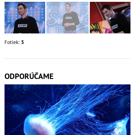
Fotiek:
5
ODPORÚČAME