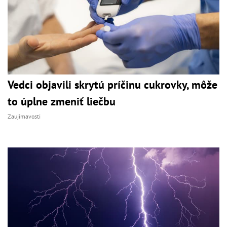
Vedci objavili skrytú príčinu cukrovky, môže
to úplne zmeniť liečbu
Zaujímavosti