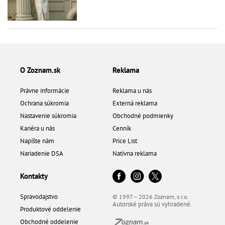
O Zoznam.sk
Reklama
Právne informácie
Reklama u nás
Ochrana súkromia
Externá reklama
Nastavenie súkromia
Obchodné podmienky
Kariéra u nás
Cenník
Napíšte nám
Price List
Nariadenie DSA
Natívna reklama
Kontakty
Spravodajstvo
© 1997 – 2026 Zoznam, s.r.o.
Autorské práva sú vyhradené.
Produktové oddelenie
Obchodné oddelenie