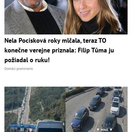
Nela Pocisková roky mlčala, teraz TO
konečne verejne priznala: Filip Tůma ju
požiadal o ruku!
Domáci prominenti