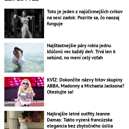
Toto je jeden z najúčinnejších cvikov
na sexi zadok: Pozrite sa, čo naozaj
funguje
Najšťastnejšie páry robia jednu
kľúčovú vec každý deň: Trvá len 6
sekúnd, no mení celý vzťah
KVÍZ: Dokončíte názvy hitov skupiny
ABBA, Madonny a Michaela Jacksona?
Otestujte sa!
Najkrajšie letné outfity Jeanne
Damas: Takto vyzerá francúzska
elegancia bez zbytočného úsilia