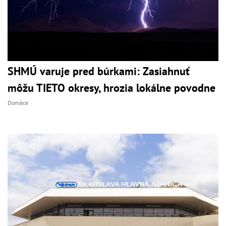
SHMÚ varuje pred búrkami: Zasiahnuť
môžu TIETO okresy, hrozia lokálne povodne
Domáce