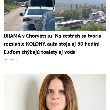
DRÁMA v Chorvátsku: Na cestách sa tvoria
rozsiahle KOLÓNY, autá stoja aj 30 hodín!
Ľuďom chýbajú toalety aj voda
Zahraničné