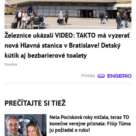
Železnice ukázali VIDEO: TAKTO má vyzerať
nová Hlavná stanica v Bratislave! Detský
kútik aj bezbarierové toalety
Domáce
PREČÍTAJTE SI TIEŽ
Nela Pocisková roky mlčala, teraz TO
konečne verejne priznala: Filip Tůma
ju požiadal o ruku!