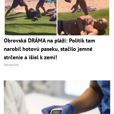
Obrovská DRÁMA na pláži: Politik tam
narobil hotovú paseku, stačilo jemné
strčenie a išiel k zemi!
Zahraničné