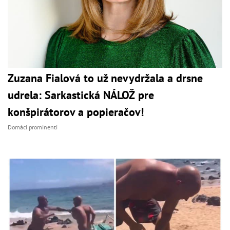
Zuzana Fialová to už nevydržala a drsne
udrela: Sarkastická NÁLOŽ pre
konšpirátorov a popieračov!
Domáci prominenti