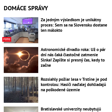
DOMÁCE SPRÁVY
Za jedným výsledkom je unikátny
proces: Sem sa na Slovensku dostane
len málokto
FOTO
Astronomické divadlo roka: Už o pár
dní nás čaká čiastočné zatmenie
Slnka! Zapíšte si presný čas, kedy to
začne
Rozsiahly požiar lesa v Trstíne je pod
kontrolou: Hasiči naďalej dohliadajú
na poškodené územie
Bratislavské univerzity neubytujú