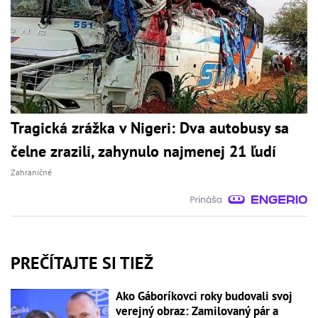
Tragická zrážka v Nigeri: Dva autobusy sa
čelne zrazili, zahynulo najmenej 21 ľudí
Zahraničné
PREČÍTAJTE SI TIEŽ
Ako Gáboríkovci roky budovali svoj
verejný obraz: Zamilovaný pár a