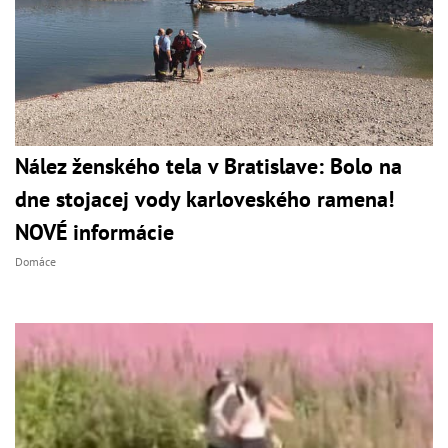
Nález ženského tela v Bratislave: Bolo na
dne stojacej vody karloveského ramena!
NOVÉ informácie
Domáce