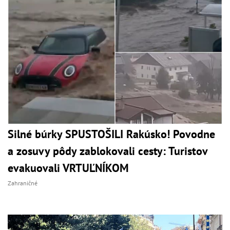
Silné búrky SPUSTOŠILI Rakúsko! Povodne
a zosuvy pôdy zablokovali cesty: Turistov
evakuovali VRTUĽNÍKOM
Zahraničné