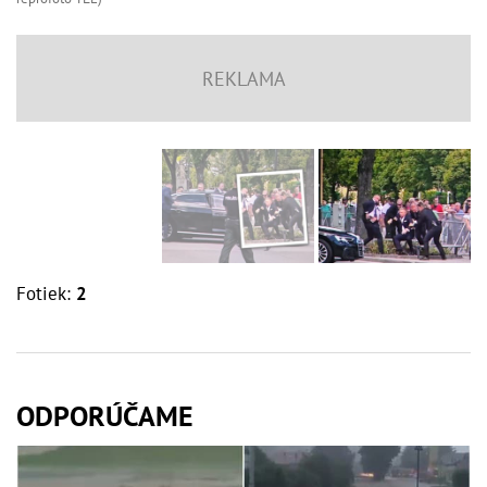
Fotiek:
2
ODPORÚČAME