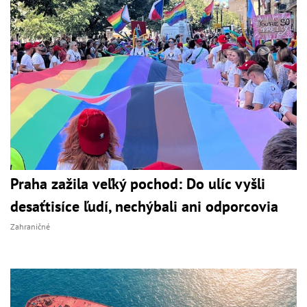
Praha zažila veľký pochod: Do ulíc vyšli
desaťtisíce ľudí, nechýbali ani odporcovia
Zahraničné