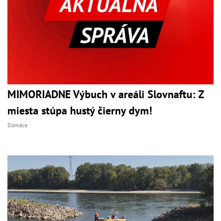
MIMORIADNE Výbuch v areáli Slovnaftu: Z
miesta stúpa hustý čierny dym!
Domáce