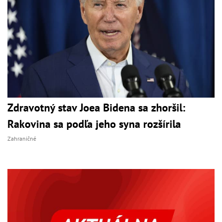
Zdravotný stav Joea Bidena sa zhoršil:
Rakovina sa podľa jeho syna rozšírila
Zahraničné